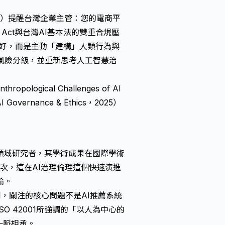
o. Ltd.）提醒台灣企業主管：您的電商平
 Act與台灣AI基本法的雙重合規壓
偏好，而是主動「建構」人類行為與
AI風險分級，並重新思考人工智慧治
nthropological Challenges of AI
I Governance & Ethics，2025）
領域的跨領域研究者，其學術成果在國際學術
84次，這在AI治理倫理這個快速演進
論。
專業期刊，關注的核心問題不是AI推薦系統
 42001所強調的「以人為中心的
輯一脈相承。