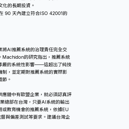
理文化的長期投資。
90 天內建立符合ISO 42001的
將AI推薦系統的治理責任完全交
achidon的研究指出，推薦系統
尊嚴的系統性影響——這超出了純技
機制，並定期對推薦系統的實際影
環節。
供應鏈中有歐盟企業，就必須認真評
即使企業總部在台灣，只要AI系統的輸出
用或教育機會的推薦系統，依據EU
工監督與偏差測試等要求。建議台灣企