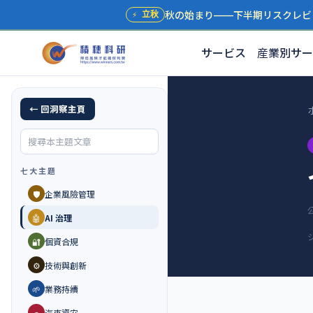
秋の始まり——下半期リスクレビ
⚡
立秋
サービス
産業別サー
← 回洞察主頁
七大主題
🛡️
企業風險管理
🤖
AI 治理
🔐
個資合規
⚙️
技術與創新
🌱
業務持續
🚗
汽車資安