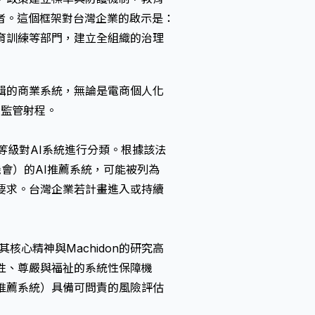
者。這個框架對台灣企業的啟示是：
教育訓練等部門，建立全組織的治理
輯的商業系統，無論是電商個人化
的監管射程。
風險等級對AI系統進行分類。根據該法
會）的AI推薦系統，可能被列為
要求。台灣企業若計畫進入或持續
其核心精神與Machidon的研究高
性、尊嚴與福祉的系統性保障機
包括推薦系統）具備可問責的風險評估