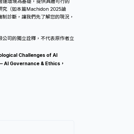
營運環境為基礎，提供具體可行的
本篇Machidon 2025論
機制診斷，讓我們先了解您的現況，
限公司的獨立詮釋，不代表原作者立
logical Challenges of AI
 AI Governance & Ethics，