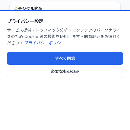
デジタル変革
📋
プライバシー設定
サービス提供、トラフィック分析、コンテンツのパーソナライ
このインサイトを貴社に活用しません
ズのため Cookie 等の技術を使用します。同意範囲をお選びく
ださい。
プライバシーポリシー
か？
無料診断を申し込む
すべて同意
必要なもののみ