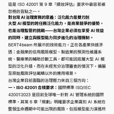
這是 ISO 42001 第 9 章「績效評估」要求中最容易被
忽視的盲點之一。
對台灣 AI 治理實務的意義：泛化能力是雙刃劍
大型 AI 模型的跨任務泛化能力，是商業競爭的優勢，
也是治理監管的挑戰——台灣企業必須在享受 AI 效益
的同時，建立與模型能力同步進化的治理機制。
BERT4beam 所展示的技術能力，正在各產業快速滲
透：金融業的信用風險模型、製造業的預測性維護系
統、醫療業的輔助診斷工具，都可能因底層大型 AI 模
型的泛化升級，而在未經充分治理審查的情況下，擴展
至原始風險評估範疇以外的應用場景。
台灣企業目前面臨的治理壓力來自三個方向：
一、ISO 42001 合規要求：
國際標準 ISO/IEC
42001:2023 是目前全球唯一針對 AI 管理系統的國際
標準，其第 6 章「規劃」明確要求企業識別 AI 系統在
整個生命週期中可能出現的風險，包括模型能力演進所