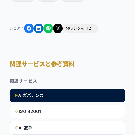
シェア
：
リンクをコピー
関連サービスと参考資料
関連サービス
AIガバナンス
▶
ISO 42001
📋
AI 変革
📋