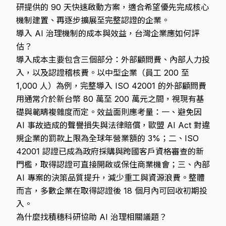
研提供的 90 天快速啟動方案，適合希望優先完成核心
機制建置、再逐步擴展至完整認證的企業。
導入 AI 治理機制的成本與效益，台灣企業應如何評
估？
導入成本主要包含三個部分：外部顧問費、內部人力投
入，以及認證稽核費。以中型企業（員工 200 至
1,000 人）為例，完整導入 ISO 42001 的外部顧問費
用通常介於新台幣 80 萬至 200 萬元之間，視現有基
礎與範疇複雜度而定。效益面則應考量：一、避免因
AI 事故造成的聲譽損失與法律賠償，歐盟 AI Act 對違
規企業的罰款上限為全球年營業額的 3%；二、ISO
42001 認證已成為政府採購與跨國客戶資格審查的新
門檻，取得認證可直接開啟或保住商業機會；三、內部
AI 專案的決策品質提升，減少重工與資源浪費。整體
而言，多數企業在取得認證後 18 個月內可回收初期投
入。
為什麼找積穗科研協助 AI 治理相關議題？