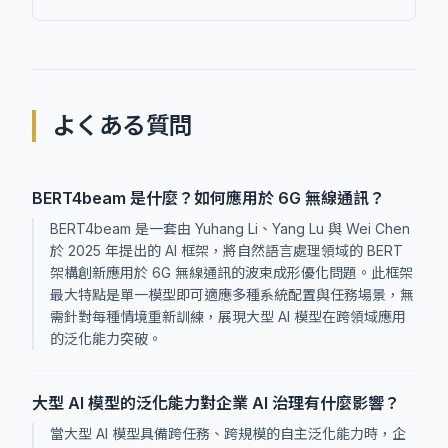
よくある質問
BERT4beam 是什麼？如何應用於 6G 無線通訊？
BERT4beam 是一套由 Yuhang Li、Yang Lu 與 Wei Chen
於 2025 年提出的 AI 框架，將自然語言處理領域的 BERT
架構創新應用於 6G 無線通訊的波束成形優化問題。此框架
最大特點是單一模型即可適應多種系統配置與任務場景，無
需針對每種情境重新訓練，展現大型 AI 模型在跨領域應用
的泛化能力突破。
大型 AI 模型的泛化能力對企業 AI 治理有什麼影響？
當大型 AI 模型具備跨任務、跨規模的自主泛化能力時，企