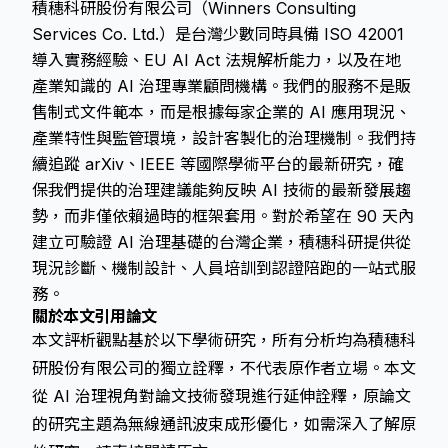
積穗科研股份有限公司（Winners Consulting
Services Co. Ltd.）是台灣少數同時具備 ISO 42001
導入實務經驗、EU AI Act 法規解析能力，以及在地
產業知識的 AI 治理專業顧問機構。我們的服務不是販
售制式文件範本，而是根據每家企業的 AI 應用現況、
產業特性與監管環境，設計客製化的治理機制。我們持
續追蹤 arXiv、IEEE 等國際學術平台的最新研究，確
保我們提供的治理建議能夠反映 AI 技術的最新發展趨
勢，而非僅依賴過時的框架套用。對於希望在 90 天內
建立可驗證 AI 治理基礎的台灣企業，積穗科研提供從
現況診斷、機制設計、人員培訓到認證陪跑的一站式服
務。
關於本文引用論文
本文評析觀點基於以下學術研究，所有分析均為積穗科
研股份有限公司的獨立詮釋，不代表原作者立場。本文
從 AI 治理視角對論文技術發現進行延伸詮釋，原論文
的研究主題為無線通訊波束成形優化，如需深入了解原