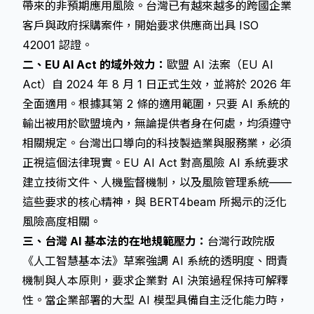
帶來的非預期應用風險。台灣已有越來越多的跨國企業
客戶與政府採購案件，開始要求供應商出具 ISO
42001 認證。
二、EU AI Act 的域外效力：
歐盟 AI 法案（EU AI
Act）自 2024 年 8 月 1 日正式生效，並將於 2026 年
全面適用。根據其第 2 條的適用範圍，只要 AI 系統的
輸出被用於歐盟境內，無論提供者身在何處，均須遵守
相關規定。台灣出口導向的科技製造業與服務業，必須
正視這個法律現實。EU AI Act 對高風險 AI 系統要求
建立技術文件、人機監督機制，以及風險管理系統——
這些要求的核心精神，與 BERT4beam 所揭示的泛化
風險高度相關。
三、台灣 AI 基本法的在地規範壓力：
台灣行政院版
《人工智慧基本法》草案強調 AI 系統的透明度、問責
機制與人本原則，要求企業對 AI 決策過程保持可解釋
性。當企業部署的大型 AI 模型具備自主泛化能力時，