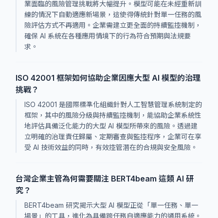
業面臨的風險管理挑戰將大幅提升。模型可能在未經重新訓
練的情況下自動適應新場景，這使得傳統針對單一任務的風
險評估方式不再適用。企業需建立更全面的持續監控機制，
確保 AI 系統在各種應用情境下的行為符合預期與法規要
求。
ISO 42001 框架如何協助企業因應大型 AI 模型的治理
挑戰？
ISO 42001 是國際標準化組織針對人工智慧管理系統制定的
框架，其中的風險分級與持續監控機制，能協助企業系統性
地評估具備泛化能力的大型 AI 模型所帶來的風險。透過建
立明確的治理責任歸屬、定期審查與監控程序，企業可在享
受 AI 技術效益的同時，有效控管潛在的合規與安全風險。
台灣企業主管為何需要關注 BERT4beam 這類 AI 研
究？
BERT4beam 研究揭示大型 AI 模型正從「單一任務、單一
場景」的工具，進化為具備跨任務自適應能力的通用系統。