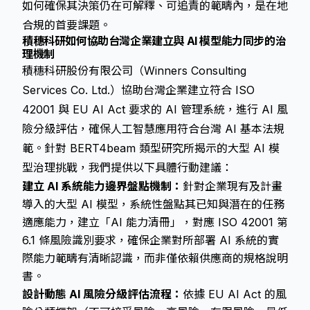
如何確保其決策仍在可解釋、可追責的範疇內，是在地
合規的首要課題。
積穗科研如何協助台灣企業建立與 AI 模型能力同步的治
理機制
積穗科研股份有限公司（Winners Consulting
Services Co. Ltd.）協助台灣企業建立符合 ISO
42001 與 EU AI Act 要求的 AI 管理系統，進行 AI 風
險分級評估，確保人工智慧應用符合台灣 AI 基本法規
範。針對 BERT4beam 類型研究所揭示的大型 AI 模
型治理挑戰，我們提供以下具體行動建議：
建立 AI 系統能力邊界盤點機制：
針對企業現有及計畫
導入的大型 AI 模型，系統性盤點其已知與潛在的任務
適應能力，建立「AI 能力清冊」，對應 ISO 42001 第
6.1 條風險識別要求，確保企業對所部署 AI 系統的實
際能力範疇有清晰認識，而非僅依賴供應商的規格說明
書。
設計動態 AI 風險分級評估流程：
依據 EU AI Act 的風