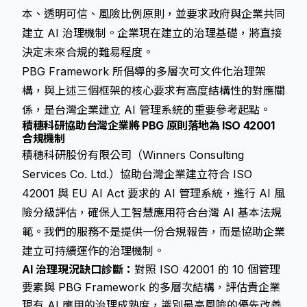
本、透明可信、風險比例原則，並要求政府與企業共同
建立 AI 治理機制。企業現在建立的治理基礎，將直接
決定未來合規的難易程度。
PBG Framework 所倡導的多層次可文件化治理架
構，與上述三個框架的核心要求有高度結構性的對應關
係，是台灣企業建立 AI 管理系統的重要參考起點。
積穗科研協助台灣企業將 PBG 原則落地為 ISO 42001
合規機制
積穗科研股份有限公司（Winners Consulting
Services Co. Ltd.）協助台灣企業建立符合 ISO
42001 與 EU AI Act 要求的 AI 管理系統，進行 AI 風
險分級評估，確保人工智慧應用符合台灣 AI 基本法規
範。我們的服務不是提供一份合規報告，而是協助企業
建立可持續運作的治理機制。
AI 治理現況缺口診斷：
對照 ISO 42001 的 10 個管理
要素與 PBG Framework 的多層次結構，評估貴企業
現有 AI 應用的治理成熟度，識別最高風險的優先改善