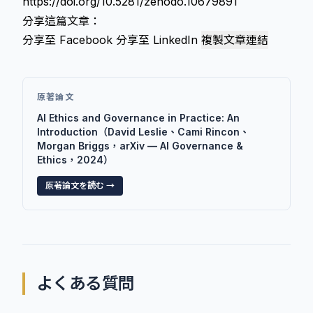
https://doi.org/10.5281/zenodo.10679891
分享這篇文章：
分享至 Facebook
分享至 LinkedIn
複製文章連結
原著論文
AI Ethics and Governance in Practice: An
Introduction（David Leslie、Cami Rincon、
Morgan Briggs，arXiv — AI Governance &
Ethics，2024）
原著論文を読む →
よくある質問