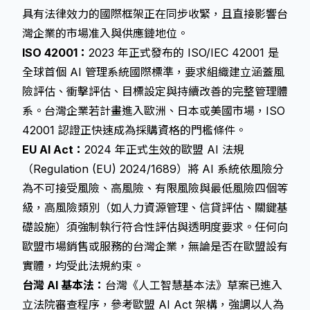
具有法律效力的國際框架正在同步收緊，且直接影響台
灣企業的市場准入與供應鏈地位。
ISO 42001：
2023 年正式發布的 ISO/IEC 42001 是
全球首個 AI 管理系統國際標準，要求組織建立涵蓋風
險評估、衝擊評估、目標設定與持續改善的完整管理體
系。台灣企業若計畫進入歐洲、日本或美國市場，ISO
42001 認證正快速成為採購資格的門檻條件。
EU AI Act：
2024 年正式生效的歐盟 AI 法規
（Regulation (EU) 2024/1689）將 AI 系統依風險分
為不可接受風險、高風險、有限風險與最低風險四個等
級，高風險類別（如人力資源管理、信貸評估、關鍵基
礎設施）須強制執行符合性評估與透明度要求。任何向
歐盟市場銷售或服務的台灣企業，無論是否在歐盟設有
實體，均受此法規約束。
台灣 AI 基本法：
台灣《人工智慧基本法》草案已進入
立法院審查程序，參考歐盟 AI Act 架構，強調以人為