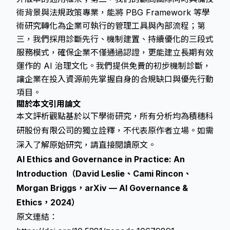
術背景與法規政策專業，能將 PBG Framework 等學
術研究轉化為企業可執行的管理工具與內部流程；第
三，我們採用診斷先行、機制建置、持續優化的三段式
服務模式，確保企業不僅通過認證，更能建立長期有效
運作的 AI 治理文化。我們提供免費的初步機制診斷，
讓企業在投入資源前先掌握自身的合規缺口與優先行動
項目。
關於本文引用論文
本文評析觀點基於以下學術研究，所有分析均為積穗科
研股份有限公司的獨立詮釋，不代表原作者立場。如需
深入了解原始研究，請直接閱讀原文。
AI Ethics and Governance in Practice: An
Introduction（David Leslie、Cami Rincon、
Morgan Briggs，arXiv — AI Governance &
Ethics，2024）
原文連結：