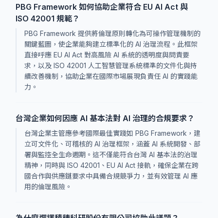
PBG Framework 如何協助企業符合 EU AI Act 與
ISO 42001 規範？
PBG Framework 提供將倫理原則轉化為可操作管理機制的
關鍵藍圖，使企業能夠建立標準化的 AI 治理流程。此框架
直接呼應 EU AI Act 對高風險 AI 系統的透明度與問責要
求，以及 ISO 42001 人工智慧管理系統標準的文件化與持
續改善機制，協助企業在國際市場展現負責任 AI 的實踐能
力。
台灣企業如何因應 AI 基本法對 AI 治理的合規要求？
台灣企業主管應參考國際最佳實踐如 PBG Framework，建
立可文件化、可稽核的 AI 治理框架，涵蓋 AI 系統開發、部
署與監控全生命週期。這不僅能符合台灣 AI 基本法的治理
精神，同時與 ISO 42001、EU AI Act 接軌，確保企業在跨
國合作與供應鏈要求中具備合規競爭力，並有效管理 AI 應
用的倫理風險。