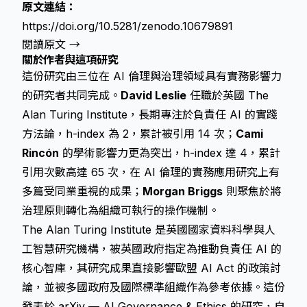
原文連結：
https://doi.org/10.5281/zenodo.10679891
閱讀原文 →
關於作者與這項研究
這份研究由三位在 AI 倫理與治理領域具有實務影響力
的研究者共同完成。
David Leslie
任職於英國 The
Alan Turing Institute，長期專注於負責任 AI 的實踐
方法論，h-index 為 2，累計被引用 14 次；
Cami
Rincón
的學術影響力更為突出，h-index 達 4，累計
引用次數高達 65 次，在 AI 倫理的實務應用研究上有
多篇受同業重視的成果；
Morgan Briggs
則聚焦於將
治理原則轉化為組織可執行的操作機制。
The Alan Turing Institute 是英國國家資料科學與人
工智慧研究機構，被英國政府指定為推動負責任 AI 的
核心智庫，其研究成果直接影響歐盟 AI Act 的政策討
論，並被多國政府及國際標準組織作為參考依據。這份
發表於 arXiv — AI Governance & Ethics 的研究，自