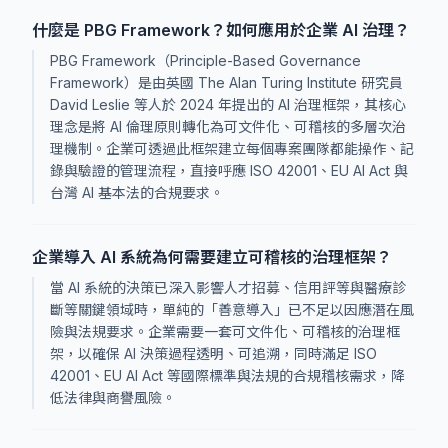
什麼是 PBG Framework？如何應用於企業 AI 治理？
PBG Framework（Principle-Based Governance
Framework）是由英國 The Alan Turing Institute 研究員
David Leslie 等人於 2024 年提出的 AI 治理框架，其核心
理念是將 AI 倫理原則轉化為可文件化、可稽核的多層次治
理機制。企業可透過此框架建立每個專案團隊都能操作、記
錄與驗證的管理流程，直接呼應 ISO 42001、EU AI Act 與
台灣 AI 基本法的合規要求。
企業導入 AI 系統為何需要建立可稽核的治理框架？
當 AI 系統的決策已深入影響人才招募、信用評等與醫療診
斷等關鍵領域時，單純的「善意導入」已不足以因應潛在風
險與法規要求。企業需要一套可文件化、可稽核的治理框
架，以確保 AI 決策過程透明、可追溯，同時滿足 ISO
42001、EU AI Act 等國際標準與法規的合規稽核需求，降
低法律與商譽風險。