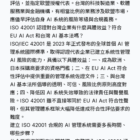
評估，並指定歐盟授權代表。台灣的科技製造業、軟體
服務業與金融機構，有相當比例的業務涉及歐盟市場，
應儘早評估自身 AI 系統的風險等級與合規義務。
ISO 42001 認證對台灣企業有什麼具體效益？符合
EU AI Act 和台灣 AI 基本法嗎？
ISO/IEC 42001 是 2023 年正式發布的全球首個 AI 管
理系統國際標準，取得認證代表企業已建立系統性管理
AI 風險的能力，具備以下具體效益：一、成為歐洲、
日本採購商要求的資格門檻；二、在 EU AI Act 符合
性評估中提供重要的管理系統佐證文件；三、與台灣
AI 基本法所倡導的透明、可信、風險比例原則高度對
應；四、降低因 AI 系統失效導致的法律責任與聲譽風
險。ISO 42001 雖不直接等同於 EU AI Act 符合性聲
明，但其管理體系框架大幅降低達成符合性評估要求的
難度。
建立 ISO 42001 合規的 AI 管理系統需要多長時間、
哪些步驟？