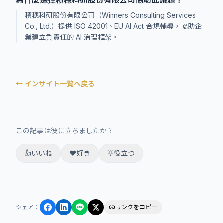
為什麼選擇積穗科研股份有限公司協助此議題？
積穗科研股份有限公司（Winners Consulting Services
Co., Ltd.）提供 ISO 42001、EU AI Act 合規輔導，協助企
業建立負責任的 AI 治理框架。
← インサイト一覧へ戻る
この記事は役に立ちましたか？
👍
いいね
❤️
好き
💡
役立つ
シェア
：
リンクをコピー