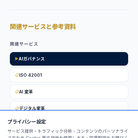
関連サービスと参考資料
関連サービス
AIガバナンス
▶
ISO 42001
📋
AI 変革
📋
デジタル変革
📋
プライバシー設定
サービス提供、トラフィック分析、コンテンツのパーソナライ
このインサイトを貴社に活用しません
ズのため Cookie 等の技術を使用します。同意範囲をお選びく