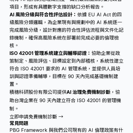
項目，形成有具體數字支撐的缺口分析報告。
AI 風險分級與符合性評估設計：
依據 EU AI Act 的四
級風險分類邏輯，為企業現有與規劃中的 AI 系統逐一
完成風險分級，設計對應的符合性評估流程與文件化記
錄機制，確保高風險系統在部署前完成必要的倫理檢
核。
ISO 42001 管理系統建立與輔導認證：
協助企業從政
策制定、風險評估、目標設定到內部稽核，系統性建立
符合 ISO 42001 要求的 AI 管理系統，並提供人員培
訓與認證準備輔導，目標在 90 天內完成基礎機制建
置。
積穗科研股份有限公司提供
AI 治理免費機制診斷
，協
助台灣企業在 90 天內建立符合 ISO 42001 的管理機
制。
立即申請免費機制診斷 →
常見問題
PBG Framework 與我們公司現有的 AI 倫理政策有什