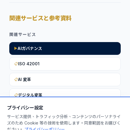
関連サービスと参考資料
関連サービス
AIガバナンス
▶
ISO 42001
📋
AI 変革
📋
デジタル変革
📋
プライバシー設定
サービス提供、トラフィック分析、コンテンツのパーソナライ
このインサイトを貴社に活用しません
ズのため Cookie 等の技術を使用します。同意範囲をお選びく
ださい。
プライバシーポリシー