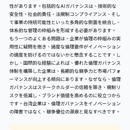
性があります。包括的なAIガバナンスは、技術的な
安全性、社会的責任、法規制コンプライアンス、そし
て事業の持続可能性といった多角的な側面を統合し、
体系的な管理の枠組みを形成する必要があります。
もう一つのよくある問題は、企業が倫理の枠組みの実
用性に疑問を抱き、過度な倫理要件がイノベーション
の速度を妨げるのではないかと懸念することです。し
かし、国際的な経験によれば、優れた倫理ガバナンス
体制を構築した企業は、長期的な競争力と市場パフォ
ーマンスが向上する傾向にあります。なぜなら、倫理
ガバナンスはステークホルダーの信頼を築き、規制リ
スクを低減し、ブランド価値を高めるのに役立つから
です。台湾企業は、倫理ガバナンスをイノベーション
の障害ではなく、競争優位の源泉と見なすべきです。