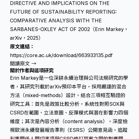
DIRECTIVE AND IMPLICATIONS ON THE
FUTURE OF SUSTAINABILITY REPORTING:
COMPARATIVE ANALYSIS WITH THE
SARBANES-OXLEY ACT OF 2002（Erin Markey，
arXiv，2025）
原文連結：
https://core.ac.uk/download/663933135.pdf
閱讀原文 →
關於作者與這項研究
Erin Markey是一位深耕永續治理與公司法規研究的學
者，其研究刊載於arXiv預印本平台，採用嚴謹的混合
方法（mixed-methods）設計，結合三項相互驗證的
研究工具：首先是政策比較分析，系統性對照SOX與
CSRD在範圍、立法意圖、反彈模式與潛在影響力四個
維度；其次是內容分析（content analysis），深度檢
視
歐洲永續發展報告準則（ESRS）
公開意見函，追蹤
利害關係人關切事項與CSRD修訂草案之間的對應關