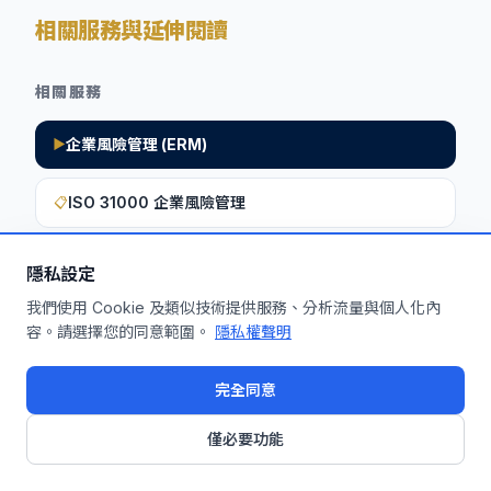
相關服務與延伸閱讀
相關服務
企業風險管理 (ERM)
▶
ISO 31000 企業風險管理
📋
隱私設定
想深入了解如何將此洞察應用於您的企
我們使用 Cookie 及類似技術提供服務、分析流量與個人化內
容。請選擇您的同意範圍。
隱私權聲明
業？
申請免費機制診斷
完全同意
僅必要功能