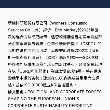
積穗科研股份有限公司（Winners Consulting
Services Co. Ltd.）評析：Erin Markey於2025年發
表的混合方法研究顯示，儘管歐洲議會近期投票削減部
分企業永續報告義務，
企業永續報告指令（CSRD）
的
長期存續性仍高度可能，其歷史軌跡與2002年《薩班
斯—奧克斯利法案》（SOX）高度相似——SOX同樣
歷經強烈反彈後成為全球公司治理基石。台灣企業若現
在以「CSRD可能弱化」為由放慢合規佈局，將在供應
鏈競爭中處於劣勢；建議在90天內完成雙重重大性評
估，並依ISO 31000建立KRI監控體系。
論文出處：
POLITICAL AND CORPORATE FORCES
SHAPING THE EUROPEAN UNION'S
CORPORATE SUSTAINABILITY REPORTING