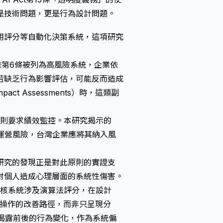
是技術問題，更是行為設計問題。
用評分等自動化決策系統，這項研究
依第6條被列為高風險系統，企業依
若缺乏行為影響評估，可能反而造成
act Assessments）
時，這類副
1條則要求績效監控。本研究揭示的
運營風險，台灣企業應將其納入風
研究的發現正是對此原則的實證支
對個人造成心理層面的系統性傷害。
審核系統涉及演算法評分，在設計
可操作的改善路徑，而非只呈現分
揭露前後的行為變化，作為系統偏