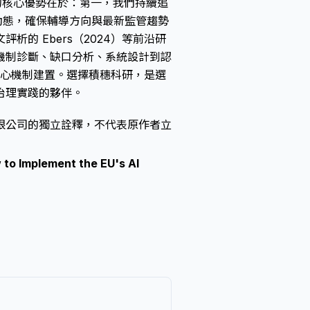
的核心優勢在於：第一，我們持續追
本地法規動態，確保輔導方向與最新監管趨勢
的 Ebers（2024）等前沿研
機制診斷、缺口分析、系統設計到認
1 核心機制建置。選擇積穗科研，是選
治理實踐的夥伴。
限公司的獨立詮釋，不代表原作者立
w to Implement the EU's AI