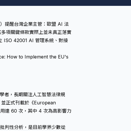
 Ltd.）提醒台灣企業主管：歐盟 AI 法
示其多項關鍵條款實際上並未真正落實
 42001 AI 管理系統、對接
gence: How to Implement the EU's
域的重要學者，長期關注人工智慧法律規
正式刊載於《European
計引用達 60 次，其中 4 次為高影響力
設計提出批判性分析，是目前學界少數從