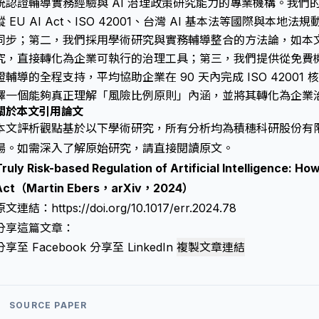
統認證輔導實務經驗與 AI 治理政策研究能力的專業機構。我們
蹤 EU AI Act、ISO 42001、台灣 AI 基本法等國際與
同步；第二，我們採用學術研究與實務輔導整合的方法論，如本文評析
究，直接轉化為企業可執行的治理工具；第三，我們提供從免費
證輔導的全程支持，平均協助企業在 90 天內完成 ISO 4200
擇一個能夠真正理解「風險比例原則」內涵，並將其轉化為企業
關於本文引用論文
本文評析觀點基於以下學術研究，所有分析均為積穗科研股份有
場。如需深入了解原始研究，請直接閱讀原文。
ruly Risk-based Regulation of Artificial Intelligence: Ho
Act（Martin Ebers，arXiv，2024）
原文連結：
https://doi.org/10.1017/err.2024.78
分享這篇文章：
分享至 Facebook
分享至 LinkedIn
複製文章連結
SOURCE PAPER