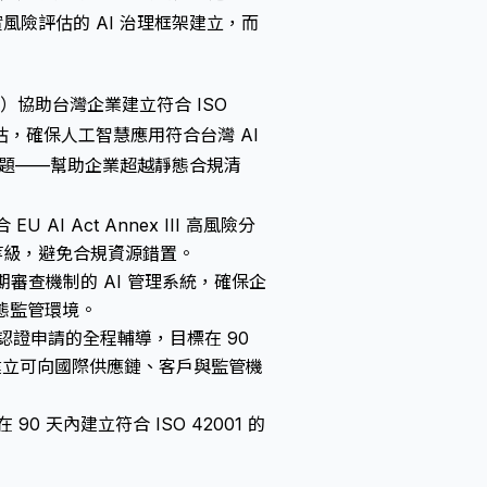
風險評估的 AI 治理框架建立，而
 Ltd.）協助台灣企業建立符合 ISO
分級評估，確保人工智慧應用符合台灣 AI
心問題——幫助企業超越靜態合規清
U AI Act Annex III 高風險分
等級，避免合規資源錯置。
定期審查機制的 AI 管理系統，確保企
動態監管環境。
證申請的全程輔導，目標在 90
，建立可向國際供應鏈、客戶與監管機
90 天內建立符合 ISO 42001 的