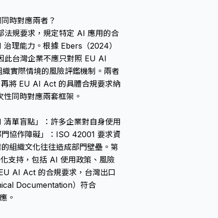
業如何同時對應兩者？
部法規要求，規定特定 AI 應用的合
治理能力。根據 Ebers（2024）
因此台灣企業不應只對照 EU AI
立基於組織實際情境的風險評鑑機制。兩者
將 EU AI Act 的具體合規要求納
次性同時對應兩套框架。
AI 清單盲點」：許多企業對自身使用
作障礙」：ISO 42001 要求資
業的組織文化往往造成部門壁壘。第
件化支持，包括 AI 使用政策、風險
AI Act 的合規要求，台灣出口
 Documentation）符合
呼應。