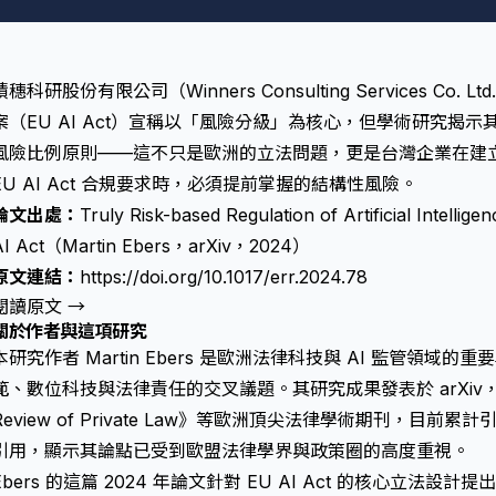
積穗科研股份有限公司（Winners Consulting Services Co.
案（EU AI Act）宣稱以「風險分級」為核心，但學術研究揭
風險比例原則——這不只是歐洲的立法問題，更是台灣企業在建立 ISO
EU AI Act 合規要求時，必須提前掌握的結構性風險。
論文出處：
Truly Risk-based Regulation of Artificial Intelli
AI Act（Martin Ebers，arXiv，2024）
原文連結：
https://doi.org/10.1017/err.2024.78
閱讀原文 →
關於作者與這項研究
本研究作者 Martin Ebers 是歐洲法律科技與 AI 監管領
範、數位科技與法律責任的交叉議題。其研究成果發表於 arXiv，並
Review of Private Law》等歐洲頂尖法律學術期刊，目前累
引用，顯示其論點已受到歐盟法律學界與政策圈的高度重視。
Ebers 的這篇 2024 年論文針對 EU AI Act 的核心立法