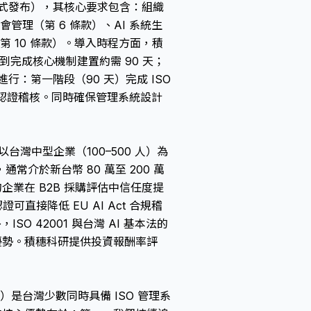
2 月正式發布），其核心要求包含：組織
管理（第 6 條款）、AI 系統生
第 10 條款）。導入時程方面，積
到完成核心機制建置約需 90 天；
行：第一階段（90 天）完成 ISO
部認證稽核。同時確保管理系統設計
。以台灣中型企業（100–500 人）為
介於新台幣 80 萬至 200 萬
企業在 B2B 採購評估中信任度提
可直接降低 EU AI Act 合規稽
SO 42001 與台灣 AI 基本法的
優勢。積穗科研提供投資報酬率評
 Ltd.）是台灣少數同時具備 ISO 管理系