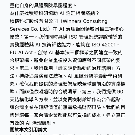
量化自身的具體風險暴露程度。
為什麼找積穗科研協助 AI 治理相關議題？
積穗科研股份有限公司（Winners Consulting
Services Co. Ltd.）在 AI 治理顧問領域具備三項核心
優勢：第一，我們同時具備 ISO 管理系統認證輔導的
實務經驗與 AI 技術評估能力，能夠在 ISO 42001、
EU AI Act、台灣 AI 基本法三個框架之間建立一致的
合規架構，避免企業重複投入資源應對不同框架的要
求。第二，我們採用「論文評析驅動的治理諮詢」方
法，持續追蹤演算法歧視、AI 風險分級等最新學術研
究，確保我們提供的治理框架反映全球最前沿的實踐標
準，而非僅依賴過時的合規清單。第三，我們提供 90
天結構化導入方案，並以免費機制診斷作為合作起點，
讓台灣企業在確認價值前無需承擔財務風險。我們的目
標是讓每一家台灣企業都能以可負擔的成本，建立真正
有效的 AI 治理機制。
關於本文引用論文