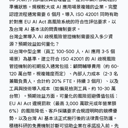
準備狀態。規模較大或 AI 應用場景複雜的企業，完整
認證流程通常需要 6 個月。導入 ISO 42001 同時有助
於對應 EU AI Act 高風險系統的符合性評估要求，以
及台灣 AI 基本法的問責機制要求。
台灣企業導入 AI 歧視風險管控機制需要投入多少資
源？預期效益如何量化？
以台灣中型企業（員工 100-500 人，AI 應用 3-5 個
場景）為基準，建立符合 ISO 42001 的 AI 歧視風險
管控機制的初期投入通常包括：顧問輔導費用（約 60-
120 萬台幣，視複雜度而定）、內部人力成本（2-3 名
兼職負責人，合計約 20% FTE，持續 3 個月）、以及
工具與技術導入成本（如偏見檢測工具，約 10-30 萬
台幣）。預期效益方面，可量化的風險迴避價值包括：
EU AI Act 違規罰款（最高 3,000 萬歐元或年營業額
6%）的風險降低、客戶採購要求合規證明時的競標優
勢，以及台灣 AI 基本法正式施行後的法律責任防護。
積穗科研的免費機制診斷可協助企業在承諾投入前，先