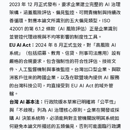
2023 年 12 月正式發布，要求企業建立完整的 AI 治理
架構，涵蓋風險評估、偏見監控、可問責機制與持續改
善循環。對應本論文所識別的五大偏見類型，ISO
42001 的第 6.1.2 條款（AI 風險評估）正是企業識別
並管控代理歧視與不均等影響的制度性工具。
EU AI Act：
2024 年 8 月正式生效，對「高風險 AI
系統」（包括招募、教育、信貸、刑事司法應用）設有
嚴格的合規要求，包含強制性的符合性評估、技術文
件、人工監督機制與事後監控。台灣出口型企業、與歐
洲客戶往來的跨國企業，以及在歐盟境內提供 AI 服務
的台灣科技公司，均直接受到 EU AI Act 的域外管
轄。
台灣 AI 基本法：
行政院版本草案已明確將「公平性」
與「不歧視」列為 AI 治理核心原則。企業在開發或採
購 AI 決策系統時，必須能夠對主管機關說明其系統如
何避免本論文所描述的五類偏見，否則可能面臨行政調