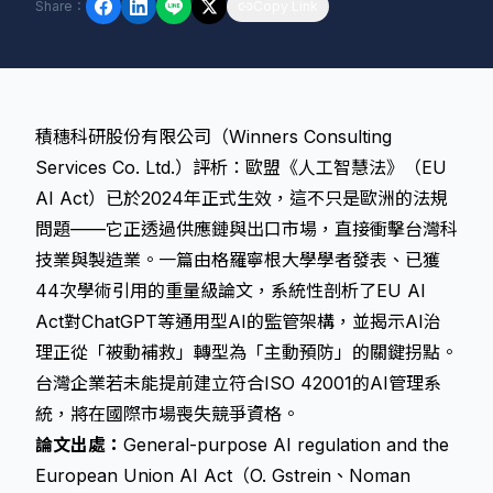
Share
：
Copy Link
積穗科研股份有限公司（Winners Consulting
Services Co. Ltd.）評析：歐盟《人工智慧法》（EU
AI Act）已於2024年正式生效，這不只是歐洲的法規
問題——它正透過供應鏈與出口市場，直接衝擊台灣科
技業與製造業。一篇由格羅寧根大學學者發表、已獲
44次學術引用的重量級論文，系統性剖析了EU AI
Act對ChatGPT等通用型AI的監管架構，並揭示AI治
理正從「被動補救」轉型為「主動預防」的關鍵拐點。
台灣企業若未能提前建立符合ISO 42001的AI管理系
統，將在國際市場喪失競爭資格。
論文出處：
General-purpose AI regulation and the
European Union AI Act（O. Gstrein、Noman