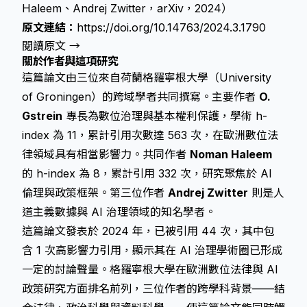
Haleem、Andrej Zwitter，arXiv，2024）
原文連結：
https://doi.org/10.14763/2024.3.1790
閱讀原文 →
關於作者與這項研究
這篇論文由三位來自荷蘭格羅寧根大學（University
of Groningen）的跨域學者共同撰寫。主要作者
O.
Gstrein
專長為數位治理與基本權利保護，學術 h-
index 為 11，累計引用次數達 563 次，在歐洲數位法
律領域具有相當影響力。共同作者
Noman Haleem
的 h-index 為 8，累計引用 332 次，研究聚焦於 AI
倫理與政策框架。第三位作者
Andrej Zwitter
則是人
道主義數據與 AI 治理領域的知名學者。
這篇論文發表於 2024 年，已被引用 44 次，其中包
含 1 次高影響力引用，顯示其在 AI 治理學術圈已形成
一定的討論聲量。格羅寧根大學在歐洲數位法律與 AI
政策研究方面排名前列，三位作者的跨學科背景——結