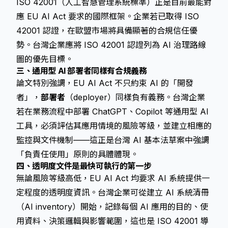
ISO 42001（人工智慧管理系統標準）正是目前最能對
應 EU AI Act 要求的國際框架。企業若已取得 ISO
42001 認證，在歐盟市場將具備顯著的合規信任優
勢。台灣企業應將 ISO 42001 認證列為 AI 治理路線
圖的優先目標。
三、通用型 AI 部署者同樣有合規義務
論文特別強調，EU AI Act 不只約束 AI 的「開發
者」，
部署者
（deployer）同樣負有義務。台灣企業
若在業務流程中部署 ChatGPT、Copilot 等通用型 AI
工具，必須評估其應用情境的風險等級，並建立相應的
監控與文件機制——這正是台灣 AI 基本法草案中強調
「負責任使用」原則的具體體現。
四、透明度文件是最快可執行的第一步
無論風險等級高低，EU AI Act 均要求 AI 系統提供一
定程度的透明度資訊。台灣企業可從建立 AI 系統清冊
（AI inventory）開始，記錄每個 AI 應用的目的、使
用資料、決策邏輯與影響範圍，這也是 ISO 42001 導