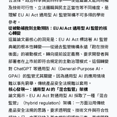
合法律、政治科學與資料科學——使這篇論文能同時觸
及技術可行性、立法邏輯與民主正當性等不同維度，是
理解 EU AI Act 通用型 AI 監管架構不可多得的學術
參考。
從被動補救到主動預防：EU AI Act 通用型 AI 監管的核
心轉變
這篇論文最核心的洞見是：EU AI Act 標誌著 AI 監管
典範的根本性轉變——從過去監管機構永遠「跑在技術
後面」的被動模式，轉向提前設定義務、要求開發者與
部署者在上市前即符合規定的主動治理模式。這個轉變
對 ChatGPT 等通用型 AI（General-Purpose AI，
GPAI）的監管尤其關鍵，因為通用型 AI 的應用情境
難以事先窮舉，傳統產品安全法規難以套用。
核心發現一：通用型 AI 的「混合監管」架構
論文揭示，EU AI Act 對通用型 AI 採取了一種「混合
監管」（hybrid regulation）架構：一方面沿用傳統
產品安全法規的思路，要求透明度、技術文件與符合性