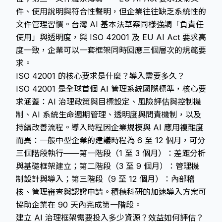
件、使用說明與符合性聲明，但企業往往缺乏系統性的
文件管理習慣。台灣 AI 基本法草案同樣強調「負責任
使用」與透明度，與 ISO 42001 及 EU AI Act 要求高
度一致，企業可以一套框架同時回應三個層次的規範要
求。
ISO 42001 的核心要求是什麼？導入需要多久？
ISO 42001 是全球首個 AI 管理系統國際標準，核心要
求涵蓋：AI 治理政策與目標設定、風險評估與控制機
制、AI 系統生命週期管理、透明度與問責機制，以及
持續改善流程。導入時程因企業規模與 AI 應用複雜度
而異：一般中型企業的建議時程為 6 至 12 個月，可分
三個階段執行——第一階段（1 至 3 個月）：差距分析
與基礎框架建立；第二階段（3 至 9 個月）：管理機
制設計與導入；第三階段（9 至 12 個月）：內部稽
核、管理審查與認證申請。積穗科研的加速導入方案可
協助企業在 90 天內完成第一階段。
建立 AI 治理框架需要投入多少資源？效益如何評估？