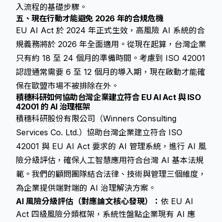
入流程的基礎步驟。
五、現在行動才能避免 2026 年的合規危機
EU AI Act 於 2024 年正式生效，高風險 AI 系統的合
規義務將於 2026 年全面適用。從現在起算，台灣企業
只有約 18 至 24 個月的準備時間。考慮到 ISO 42001
認證通常需要 6 至 12 個月的導入期，現在啟動才能確
保在歐盟市場不被排除在外。
積穗科研如何協助台灣企業建立符合 EU AI Act 與 ISO
42001 的 AI 治理框架
積穗科研股份有限公司（Winners Consulting
Services Co. Ltd.）協助台灣企業建立符合 ISO
42001 與 EU AI Act 要求的 AI 管理系統，進行 AI 風
險分級評估，確保人工智慧應用符合台灣 AI 基本法規
範。我們的顧問團隊結合法律、技術與管理三個維度，
為企業提供端對端的 AI 治理解決方案。
AI 風險分級評估（對應論文核心發現）：
依 EU AI
Act 四級風險分類框架，系統性盤點企業現有 AI 應