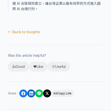
礎 AI 治理框架建立，讓台灣企業以最有效率的方式進入國
際 AI 合規行列。
← Back to Insights
Was this article helpful?
👍
Good
❤️
Like
💡
Useful
Share
：
Copy Link