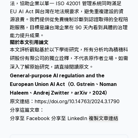
法，協助企業以單一 ISO 42001 管理系統同時滿足
EU AI Act 與台灣在地法規要求，避免重複建設的資
源浪費。我們提供從免費機制診斷到認證取得的全程陪
跑服務，目標是讓台灣企業在 90 天內看到具體的治理
能力提升成果。
關於本文引用論文
本文評析觀點基於以下學術研究，所有分析均為積穗科
研股份有限公司的獨立詮釋，不代表原作者立場。如需
深入了解原始研究，請直接閱讀原文。
General-purpose AI regulation and the
European Union AI Act（O. Gstrein、Noman
Haleem、Andrej Zwitter，arXiv，2024）
原文連結：
https://doi.org/10.14763/2024.3.1790
分享這篇文章：
分享至 Facebook
分享至 LinkedIn
複製文章連結