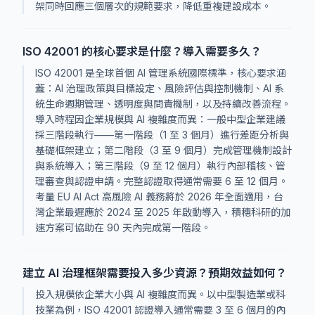
架同時回應三個層次的規範要求，降低重複建設成本。
ISO 42001 的核心要求是什麼？導入需要多久？
ISO 42001 是全球首個 AI 管理系統國際標準，核心要求涵
蓋：AI 治理政策與目標設定、風險評估與控制機制、AI 系
統生命週期管理、透明度與問責機制，以及持續改善流程。
導入時程因企業規模與 AI 複雜度而異：一般中型企業建議
採三階段執行——第一階段（1 至 3 個月）進行差距分析與
基礎框架建立；第二階段（3 至 9 個月）完成管理機制設計
與系統導入；第三階段（9 至 12 個月）執行內部稽核、管
理審查與認證申請。完整認證取得通常需要 6 至 12 個月。
考量 EU AI Act 高風險 AI 義務將於 2026 年全面適用，台
灣企業最遲應於 2024 至 2025 年啟動導入，積穗科研的加
速方案可協助在 90 天內完成第一階段。
建立 AI 治理框架需要投入多少資源？預期效益如何？
投入規模依企業大小與 AI 複雜度而異。以中型製造業或科
技業為例，ISO 42001 認證導入通常需要 3 至 6 個月的內