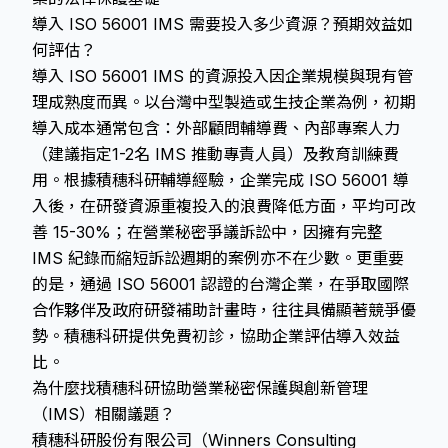
導入 ISO 56001 IMS 需要投入多少資源？預期效益如
何評估？
導入 ISO 56001 IMS 的資源投入因企業規模與現有管
理成熟度而異。以台灣中型製造或生技企業為例，初期
導入成本通常包含：外部顧問輔導費、內部專案人力
（建議指定1-2名 IMS 推動專責人員）及教育訓練費
用。根據積穗科研輔導經驗，企業完成 ISO 56001 導
入後，在研發資源重複投入的浪費降低方面，平均可改
善 15-30%；在營業秘密爭議訴訟中，因擁有完整
IMS 紀錄而縮短訴訟週期的案例亦不在少數。更重要
的是，通過 ISO 56001 認證的台灣企業，在爭取國際
合作夥伴及政府研發補助計畫時，往往具備顯著競爭優
勢。積穗科研提供免費初診，協助企業評估導入效益
比。
為什麼找積穗科研協助營業秘密保護與創新管理
（IMS）相關議題？
積穗科研股份有限公司（Winners Consulting