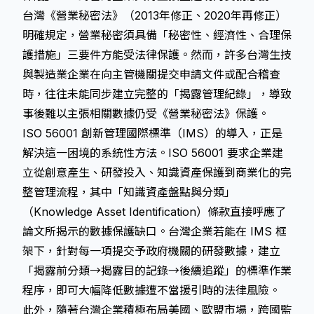
台灣《營業秘密法》（2013年修正、2020年再修正）
明確規定，營業秘密須具備「秘密性、經濟性、合理保
護措施」三要件方能受法律保護。然而，許多台灣生技
與製造業企業在向主管機關提交申請文件或配合稽查
時，往往未能同步建立完整的「揭露管理紀錄」，導致
事後難以主張相關數據仍受《營業秘密法》保護。
ISO 56001 創新管理國際標準（IMS）的導入，正是
解決這一困境的系統性方法。ISO 56001 要求企業建
立從創意產生、研發投入、知識資產保護到商業化的完
整管理流程，其中「知識資產盤點與分類」
（Knowledge Asset Identification）條款直接呼應了
論文所揭示的數據保護缺口。台灣企業若能在 IMS 框
架下，針對每一項提交予政府機關的研發數據，建立
「揭露前分類→揭露目的記錄→後續追蹤」的標準作業
程序，即可大幅降低數據遭不當援引時的法律風險。
此外，隨著台灣企業積極布局美國、歐盟市場，跨國監