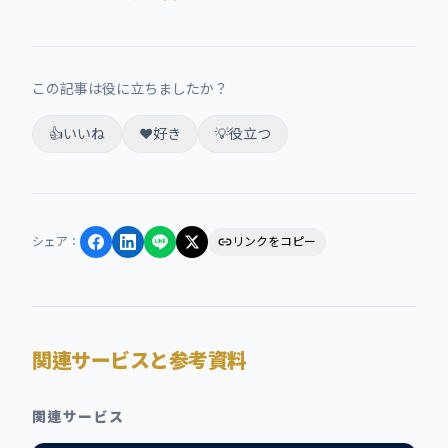
この記事は役に立ちましたか？
👍
いいね
❤️
好き
💡
役立つ
シェア
：
リンクをコピー
関連サービスと参考資料
関連サービス