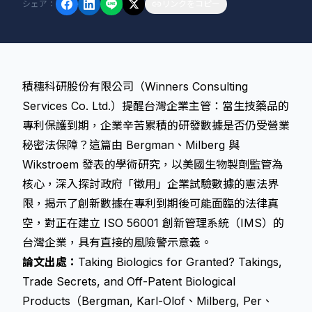
シェア
：
リンクをコピー
積穗科研股份有限公司（Winners Consulting
Services Co. Ltd.）提醒台灣企業主管：當生技藥品的
專利保護到期，企業辛苦累積的研發數據是否仍受營業
秘密法保障？這篇由 Bergman、Milberg 與
Wikstroem 發表的學術研究，以美國生物製劑監管為
核心，深入探討政府「徵用」企業試驗數據的憲法界
限，揭示了創新數據在專利到期後可能面臨的法律真
空，對正在建立 ISO 56001 創新管理系統（IMS）的
台灣企業，具有直接的風險警示意義。
論文出處：
Taking Biologics for Granted? Takings,
Trade Secrets, and Off-Patent Biological
Products（Bergman, Karl-Olof、Milberg, Per、