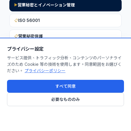
営業秘密とイノベーション管理
▶
ISO 56001
📋
営業秘密保護
📋
プライバシー設定
サービス提供、トラフィック分析、コンテンツのパーソナライ
このインサイトを貴社に活用しません
ズのため Cookie 等の技術を使用します。同意範囲をお選びく
ださい。
プライバシーポリシー
か？
無料診断を申し込む
すべて同意
必要なもののみ