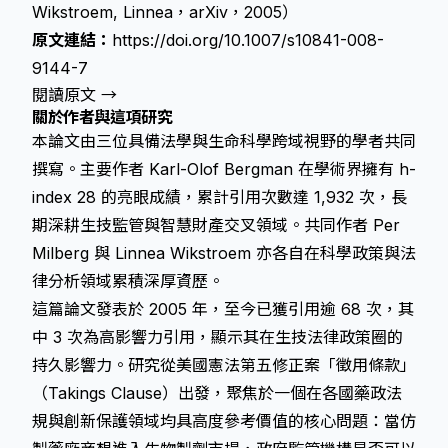
Wikstroem, Linnea，arXiv，2005）
原文連結：
https://doi.org/10.1007/s10841-008-
9144-7
閱讀原文 →
關於作者與這項研究
本論文由三位具備法學與生命科學跨域視野的學者共同
撰寫。主要作者 Karl-Olof Bergman 在學術界擁有 h-
index 28 的亮眼成績，累計引用次數達 1,932 次，長
期深耕生技監管與智慧財產交叉領域。共同作者 Per
Milberg 與 Linnea Wikstroem 亦各自在科學政策與法
律分析領域累積深厚資歷。
這篇論文發表於 2005 年，至今已獲引用逾 68 次，其
中 3 次為高影響力引用，顯示其在生技法律政策圈的
持久影響力。研究從美國憲法第五修正案「徵用條款」
（Takings Clause）出發，聚焦於一個在各國藥政法
規與創新保護領域均具高度參考價值的核心問題：當仿