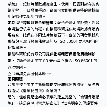
系統」，記錄每筆數據從產生、使用、揭露到封存的完
整歷程，一旦發生爭議，企業可立即提供完整的數據使
用紀錄作為訴訟依據。
定期進行跨境監管合規審查：
配合台灣企業赴美、赴歐
申請監管核准的時程，由積穗科研提供跨境數據保護合
規審查，確保在不同法律管轄區下，企業的研發數據均
獲得與台灣《營業秘密法》及 ISO 56001 要求相符的
保護層級。
積穗科研股份有限公司提供
營業秘密保護免費機制診
斷
，協助台灣企業在 90 天內建立符合 ISO 56001 的
管理機制。
立即申請免費機制診斷 →
常見問題
台灣生技企業向主管機關提交臨床試驗數據後，這些數
據還受《營業秘密法》保護嗎？
是的，但前提是企業必須事先建立完整的「合理保護措
施」，這是台灣《營業秘密法》第2條明定的保護要件