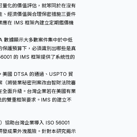
可量化的價值評估，就等同於在沒有
性、經濟價值與合理保密措施三要件
在 IMS 框架內建立定期鑑價機
EA 數據顯示大多數案件集中於中低
的保護預算下，必須識別出哪些是真
01 的 IMS 框架提供了系統性的
。
美國 DTSA 的通過、USPTO 貿
案（將營業秘密刑案改由智財法院審
在全面升級。台灣企業若在美國有業
法的雙重框架要求。IMS 的建立不
td.）協助台灣企業導入 ISO 56001
研發成果外洩風險。針對本研究揭示