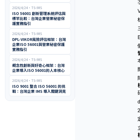
2026/4/24
・
TS-IMS
ISO 56001 創新管理系統評估與
標竿比較：台灣企業營業秘密保
護實務指引
2026/4/24
・
TS-IMS
DPL-VIKOR風險評估框架：台灣
企業ISO 56001與營業秘密保護
實務指引
2026/4/24
・
TS-IMS
概念性創新與好奇心框架：台灣
企業導入ISO 56001的人本核心
2026/4/24
・
TS-IMS
ISO 9001 整合 ISO 56001 的挑
戰：台灣企業 IMS 導入關鍵洞見