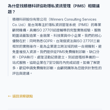
為什麼找積穗科研協助隱私資訊管理（PIMS）相關議
題？
積穗科研股份有限公司（Winners Consulting Services
Co. Ltd.）是台灣專注於隱私資訊管理系統（PIMS）的專業
顧問機構，具備ISO 27701認證輔導的完整實務經驗，服務
範圍涵蓋製造業、金融業、科技業與中小企業。我們的核心
優勢在於：同時熟悉GDPR、台灣個資法與ISO 27701三套
框架的實務操作，能為企業建立跨法域的統一合規機制，避
免重複投入資源。我們提供從PIMS免費機制診斷、缺口分
析、DPIA執行、處理活動記錄建立，到認證稽核準備的一
站式服務，協助企業在7至12個月內完成認證。如需了解更
多，歡迎申請免費機制診斷，由顧問團隊為您提供針對性的
評估與建議。
← 返回洞察觀點