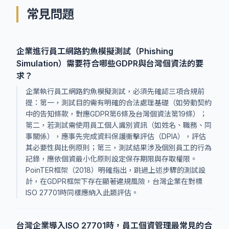
常見問題
企業進行員工網路釣魚模擬測試（Phishing
Simulation）需要符合哪些GDPR與台灣個資法的要
求？
企業執行員工網路釣魚模擬測試，必須先確認三項合規前
提：第一，測試目的需有明確的合法處理基礎（如勞動契約
中的告知條款，對應GDPR第6條及台灣個資法第19條）；
第二，若測試需使用員工個人識別資訊（如姓名、職務、同
事關係），應事先完成資料保護衝擊評估（DPIA），評估
其必要性與比例原則；第三，測試結果涉及個別員工的行為
記錄，應依個資最小化原則設定保存期限與存取權限。
PoinTER框架（2018）明確指出，跳過上述步驟的測試設
計，在GDPR框架下存在顯著違規風險，台灣企業在對標
ISO 27701時同樣應納入此類評估。
台灣企業導入ISO 27701時，員工個資管理最常見的合