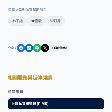
這篇文章對你有幫助嗎？
👍
不錯
❤️
喜歡
💡
好用
分享
：
複製連結
相關服務與延伸閱讀
相關服務
隱私資訊管理 (PIMS)
▶