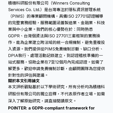
積穗科研股份有限公司（Winners Consulting
Services Co. Ltd.）是台灣專注於隱私資訊管理系統
（PIMS）的專業顧問機構，具備ISO 27701認證輔導
的完整實務經驗，服務範圍涵蓋製造業、金融業、科技
業與中小企業。我們的核心優勢在於：同時熟悉
GDPR、台灣個資法與ISO 27701三套框架的實務操
作，能為企業建立跨法域的統一合規機制，避免重複投
入資源。我們提供從PIMS免費機制診斷、缺口分析、
DPIA執行、處理活動記錄建立，到認證稽核準備的一
站式服務，協助企業在7至12個月內完成認證。如需了
解更多，歡迎申請免費機制診斷，由顧問團隊為您提供
針對性的評估與建議。
關於本文引用論文
本文評析觀點基於以下學術研究，所有分析均為積穗科
研股份有限公司的獨立詮釋，不代表原作者立場。如需
深入了解原始研究，請直接閱讀原文。
POINTER: a GDPR-compliant framework for