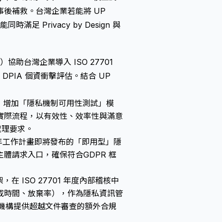
後補救。台灣企業若能將 UP
 Privacy by Design 與
td.）協助台灣企業導入 ISO 27701
DPIA 個資衝擊評估。結合 UP
，增加「隱私機制可用性測試」模
實際流程，以有效性、效率性與滿意
求處理要求。
027 年工作計畫即將發布的「即用型」隱
主體請求入口，確保符合
GDPR 框
，在 ISO 27701 年度內部稽核中
成時間、放棄率），作為隱私資訊管
 認證機構提供超越文件審查的額外合規