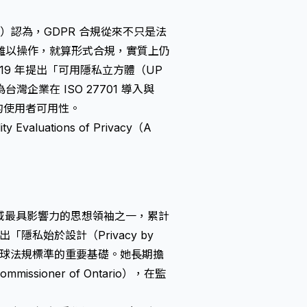
. Ltd.）認為，GDPR 合規從來不只是法
難以操作，就算形式合規，實質上仍
在 2019 年提出「可用隱私立方體（UP
灣企業在 ISO 27701 導入與
的使用者可用性。
ity Evaluations of Privacy（A
護領域最具影響力的思想領袖之一，累計
出「隱私始於設計（Privacy by
成為全球法規標準的重要基礎。她長期擔
missioner of Ontario），在監