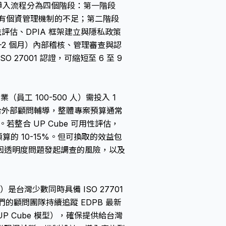
典型的導入流程分為四個階段：第一階段
識別現有個資管理機制的不足；第二階段
評估、DPIA 框架建立與隱私政策
-2 個月）內部稽核、管理審查與認
 27001 認證，可縮短至 6 至 9
（員工 100-500 人）需投入 1
配合外部顧問輔導，整體專案預算通常
若整合 UP Cube 可用性評估，
的 10-15%。但可換取的效益包
因透明度問題發起調查的風險，以及
Ltd.）是台灣少數同時具備 ISO 27701
的顧問團隊持續追蹤 EDPB 最新
UP Cube 模型），確保提供給台灣