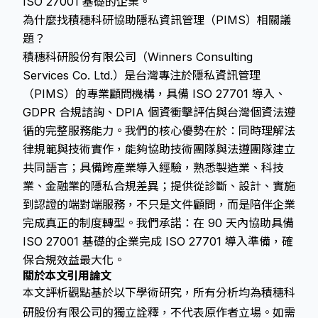
ISO 27001 基礎的企業。
為什麼找積穗科研協助隱私資訊管理（PIMS）相關議
題？
積穗科研股份有限公司（Winners Consulting
Services Co. Ltd.）是台灣專注於隱私資訊管理
（PIMS）的專業顧問機構，具備 ISO 27701 導入、
GDPR 合規諮詢、DPIA 個資衝擊評估與台灣個資法遵
循的完整服務能力。我們的核心優勢在於：同時理解法
律規範與技術實作，能夠協助技術團隊與法遵團隊建立
共同語言；具備跨產業導入經驗，熟悉製造業、科技
業、金融業的隱私合規差異；提供從診斷、設計、實施
到認證的端對端服務，不只是文件顧問，而是陪伴企業
完成真正的制度轉型。我們承諾：在 90 天內協助具備
ISO 27001 基礎的企業完成 ISO 27701 導入準備，確
保合規效益最大化。
關於本文引用論文
本文評析觀點基於以下學術研究，所有分析均為積穗科
研股份有限公司的獨立詮釋，不代表原作者立場。如需