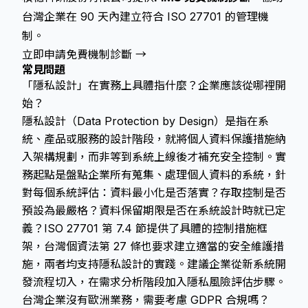
台灣企業在 90 天內建立符合 ISO 27701 的管理機
制。
立即申請免費機制診斷 →
常見問題
「隱私設計」在實務上具體指什麼？企業應該從哪裡開
始？
隱私設計（Data Protection by Design）是指在系
統、產品或服務的設計階段，就將個人資料保護措施納
入架構規劃，而非等到系統上線後才補充安全控制。實
務起點是盤點企業所有蒐集、處理個人資料的系統，針
對每個系統評估：資料最小化是否落實？存取控制是否
預設為最嚴格？資料保留期限是否在系統設計時就已定
義？ISO 27701 第 7.4 節提供了具體的控制措施框
架，台灣個資法第 27 條也要求建立適當的安全維護措
施，兩者均支持隱私設計的實踐。建議企業從新系統開
發流程切入，在需求分析階段加入隱私風險評估步驟。
台灣企業沒有歐洲業務，需要考慮 GDPR 合規嗎？