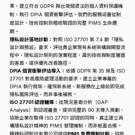
準，建立符合 GDPR 與台灣個資法的個人資料保護機
制，執行 DPIA 個資衝擊評估。我們的服務涵蓋從制
度設計、技術控制到稽核驗證的完整 PIMS 生命週
期。
隱私設計落地診斷：
對照 ISO 27701 第 7.4 節「隱私
設計與預設」要求，評估貴企業現有系統架構與開發流
程中，隱私設計原則的落實程度，識別技術與制度層面
的差距，提供優先改善路徑。
DPIA 個資衝擊評估導入：
依據 GDPR 第 35 條及 ISO
27701 對高風險處理活動的要求，建立企業專屬的
DPIA 執行框架，確保新系統、新服務在上線前即完成
隱私風險評估，而非事後補救。
ISO 27701 認證輔導：
從現況差距分析（GAP
Analysis）到認證審查，提供完整的 90 天導入規劃，
協助企業在取得 ISO 27701 認證的同時，真正建立具
備隱私設計精神的 PIMS 管理機制，而非紙面合規。
積穗科研股份有限公司提供
PIMS 免費機制診斷
，協助