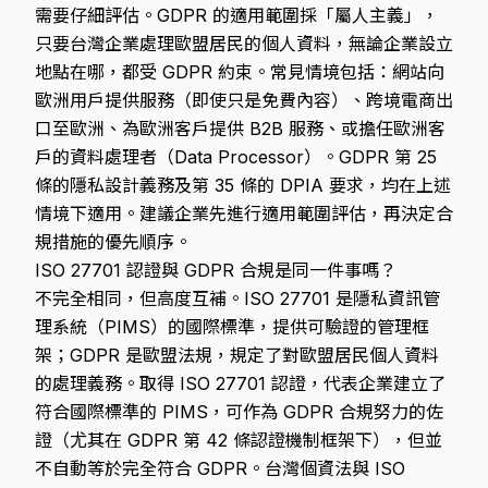
需要仔細評估。GDPR 的適用範圍採「屬人主義」，
只要台灣企業處理歐盟居民的個人資料，無論企業設立
地點在哪，都受 GDPR 約束。常見情境包括：網站向
歐洲用戶提供服務（即使只是免費內容）、跨境電商出
口至歐洲、為歐洲客戶提供 B2B 服務、或擔任歐洲客
戶的資料處理者（Data Processor）。GDPR 第 25
條的隱私設計義務及第 35 條的 DPIA 要求，均在上述
情境下適用。建議企業先進行適用範圍評估，再決定合
規措施的優先順序。
ISO 27701 認證與 GDPR 合規是同一件事嗎？
不完全相同，但高度互補。ISO 27701 是隱私資訊管
理系統（PIMS）的國際標準，提供可驗證的管理框
架；GDPR 是歐盟法規，規定了對歐盟居民個人資料
的處理義務。取得 ISO 27701 認證，代表企業建立了
符合國際標準的 PIMS，可作為 GDPR 合規努力的佐
證（尤其在 GDPR 第 42 條認證機制框架下），但並
不自動等於完全符合 GDPR。台灣個資法與 ISO