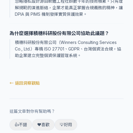
忽略隱私設計源自軟體工程社群數十年的技術積累。只有理
解規範的演進脈絡，企業才能真正掌握合規義務的精神，讓
DPIA 與 PIMS 機制發揮實質保護效果。
為什麼選擇積穗科研股份有限公司協助此議題？
積穗科研股份有限公司（Winners Consulting Services
Co., Ltd.）專精 ISO 27701、GDPR、台灣個資法合規，協
助企業建立完整個資保護管理系統。
← 返回洞察觀點
這篇文章對你有幫助嗎？
👍
不錯
❤️
喜歡
💡
好用