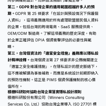
同參與機制設計，而非由法務部門單獨主導。
第二，GDPR 對台灣企業的適用範圍超越許多人的預
期。
GDPR 第 25 條要求「在設計與預設情況下保護個
人資料」，這項義務適用於所有處理歐盟居民個人資料
的企業，包括台灣的跨境電商、SaaS 服務提供商、
OEM/ODM 製造商。了解這項義務的歷史深度，有助
於企業正確評估 DPIA 個資衝擊評估的必要性與範
疇。
第三，台灣個資法的「適當安全措施」義務應以隱私設
計精神詮釋。
台灣個資法第 27 條要求非公務機關建立
「適當之安全維護措施」，在隱私設計的歷史脈絡下，
這不應被解讀為事後補救，而應是系統設計前期即納入
的預防性機制。這正是 PIMS 個資保護機制的核心價
值所在。
積穗科研如何協助台灣企業落實隱私設計原則
積穗科研股份有限公司（Winners Consulting
Services Co. Ltd.）協助台灣企業導入 ISO 27701 標