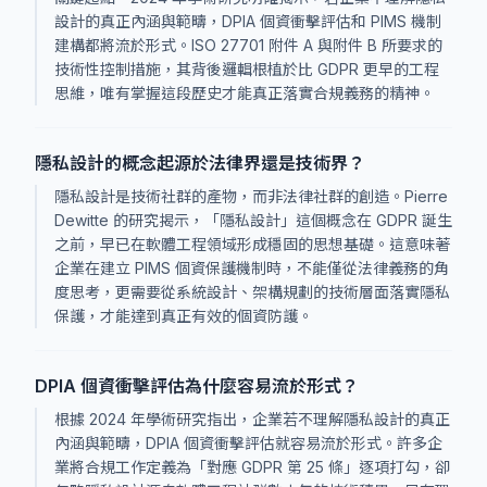
設計的真正內涵與範疇，DPIA 個資衝擊評估和 PIMS 機制
建構都將流於形式。ISO 27701 附件 A 與附件 B 所要求的
技術性控制措施，其背後邏輯根植於比 GDPR 更早的工程
思維，唯有掌握這段歷史才能真正落實合規義務的精神。
隱私設計的概念起源於法律界還是技術界？
隱私設計是技術社群的產物，而非法律社群的創造。Pierre
Dewitte 的研究揭示，「隱私設計」這個概念在 GDPR 誕生
之前，早已在軟體工程領域形成穩固的思想基礎。這意味著
企業在建立 PIMS 個資保護機制時，不能僅從法律義務的角
度思考，更需要從系統設計、架構規劃的技術層面落實隱私
保護，才能達到真正有效的個資防護。
DPIA 個資衝擊評估為什麼容易流於形式？
根據 2024 年學術研究指出，企業若不理解隱私設計的真正
內涵與範疇，DPIA 個資衝擊評估就容易流於形式。許多企
業將合規工作定義為「對應 GDPR 第 25 條」逐項打勾，卻