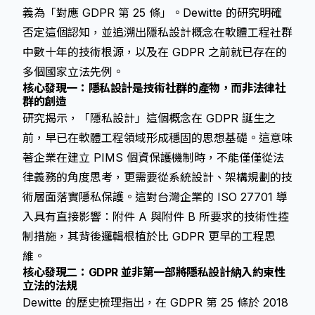
義為「對應 GDPR 第 25 條」。Dewitte 的研究明確
否定這個認知，並追溯出隱私設計概念在軟體工程社群
中數十年的技術根源，以及在 GDPR 之前就已存在的
多個國家立法先例。
核心發現一：隱私設計是技術社群的產物，而非法律社
群的創造
研究揭示，「隱私設計」這個概念在 GDPR 誕生之
前，早已在軟體工程領域形成穩固的思想基礎。這意味
著企業在建立 PIMS 個資保護機制時，不能僅僅從法
律義務的角度思考，更需要從系統設計、架構規劃的技
術層面落實隱私保護。這對台灣企業的 ISO 27701 導
入具有直接影響：附件 A 與附件 B 所要求的技術性控
制措施，其背後邏輯根植於比 GDPR 更早的工程思
維。
核心發現二：GDPR 並非第一部將隱私設計納入約束性
立法的法規
Dewitte 的歷史梳理指出，在 GDPR 第 25 條於 2018