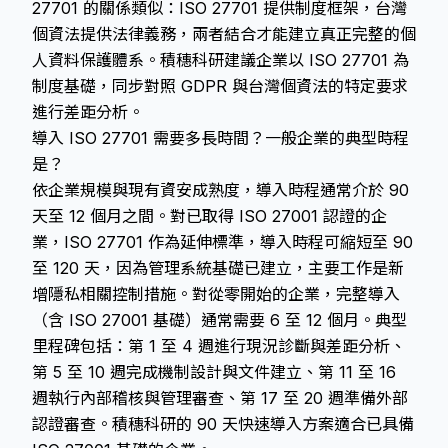
27701 的關係類似：ISO 27701 提供制度框架，台灣
個資法提供法律義務，兩者結合才能建立真正完整的個
人資料保護體系。積穗科研建議企業以 ISO 27701 為
制度基礎，同步對照 GDPR 與台灣個資法的特定要求
進行差距分析。
導入 ISO 27701 需要多長時間？一般企業的典型時程
是？
依企業規模與現有資安成熟度，導入時程通常介於 90
天至 12 個月之間。對已取得 ISO 27001 認證的企
業，ISO 27701 作為延伸標準，導入時程可縮短至 90
至 120 天，因為管理系統基礎已建立，主要工作是新
增隱私相關控制措施。對從零開始的企業，完整導入
（含 ISO 27001 基礎）通常需要 6 至 12 個月。典型
里程碑包括：第 1 至 4 週進行現況診斷與差距分析、
第 5 至 10 週完成機制設計與文件建立、第 11 至 16
週執行內部稽核與管理審查、第 17 至 20 週準備外部
認證審查。積穗科研的 90 天快速導入方案適合已具備