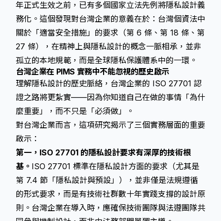
年正式生效之前，已有多個國家立法先例將隱私設計義
務化。這個發現對台灣企業的意義在於：台灣個資法中
關於「適當安全措施」的要求（第 6 條、第 18 條、第
27 條），在精神上與隱私設計的概念一脈相承，並非
孤立的本地規範，而是全球隱私保護體系中的一環。
台灣企業在 PIMS 實務中不能忽視的歷史啟示
理解隱私設計的歷史脈絡，台灣企業的 ISO 27701 認
證之路將更紮實——因為你知道自己在做的事情「為什
麼重要」，而不只是「必須做」。
對台灣企業而言，這項研究揭示了三個實務層面的重要
啟示：
第一，ISO 27701 的隱私設計要求有深厚的技術根
基。
ISO 27701 標準在隱私設計方面的要求（尤其是
第 7.4 節「隱私設計與預設」），並非僅是法規遵循
的形式要求，而是有技術社群數十年實踐支撐的設計原
則。台灣企業在導入時，應確保技術團隊與法遵團隊共