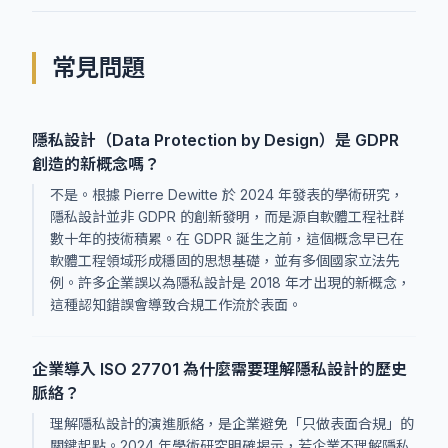
常見問題
隱私設計（Data Protection by Design）是 GDPR
創造的新概念嗎？
不是。根據 Pierre Dewitte 於 2024 年發表的學術研究，
隱私設計並非 GDPR 的創新發明，而是源自軟體工程社群
數十年的技術積累。在 GDPR 誕生之前，這個概念早已在
軟體工程領域形成穩固的思想基礎，並有多個國家立法先
例。許多企業誤以為隱私設計是 2018 年才出現的新概念，
這種認知錯誤會導致合規工作流於表面。
企業導入 ISO 27701 為什麼需要理解隱私設計的歷史
脈絡？
理解隱私設計的演進脈絡，是企業避免「只做表面合規」的
關鍵起點。2024 年學術研究明確揭示，若企業不理解隱私