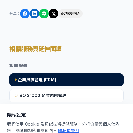
分享
：
複製連結
相關服務與延伸閱讀
相關服務
企業風險管理 (ERM)
▶
ISO 31000 企業風險管理
📋
隱私設定
想深入了解如何將此洞察應用於您的企
我們使用 Cookie 及類似技術提供服務、分析流量與個人化內
容。請選擇您的同意範圍。
隱私權聲明
業？