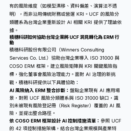
有的風險維度（如模型漂移、資料偏差、演算法不透
明），而非沿用傳統財務或營運 KRI。UCF 的風險分
類體系為台灣企業重新設計 AI 相關 KRI 提供了理論依
據。
積穗科研如何協助台灣企業將 UCF 洞見轉化為 ERM 行
動
積穗科研股份有限公司（Winners Consulting
Services Co. Ltd.）協助台灣企業導入 ISO 31000 與
COSO ERM 框架，建立風險矩陣與 KRI 關鍵風險指
標，強化董事會風險治理能力。面對 AI 治理的新挑
戰，積穗科研提供以下具體協助：
AI 風險納入 ERM 整合診斷：
盤點企業現有 AI 應用場
景，對照 UCF 風險分類體系與 ISO 31000 缺口，識
別未被現有風險登記冊（Risk Register）覆蓋的 AI 風
險，並提出整合路徑。
依 COSO ERM 框架設計 AI 控制措施清單：
參照 UCF
的 42 項控制措施架構，結合台灣企業規模與產業特