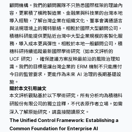
顧問機構。我們的顧問團隊不只熟悉國際框架的理論內
容，更累積了橫跨製造業、金融業與科技業的台灣本地
導入經驗，了解台灣企業在組織文化、董事會溝通語言
與法規環境上的獨特脈絡。相較於國際大型顧問公司，
積穗科研能提供更貼近台灣中大型企業規模的客製化服
務，導入成本更具彈性。相較於本地一般顧問公司，積
穗科研持續追蹤最新國際學術研究（如本文評析的
UCF 研究），確保建議方案反映最前沿的風險治理知
識。我們的目標是讓台灣企業的 ERM 機制不只能應付
今日的監管要求，更能作為未來 AI 治理的長期基礎設
施。
關於本文引用論文
本文評析觀點基於以下學術研究，所有分析均為積穗科
研股份有限公司的獨立詮釋，不代表原作者立場。如需
深入了解原始研究，請直接閱讀原文。
The Unified Control Framework: Establishing a
Common Foundation for Enterprise AI