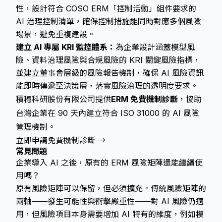
性，設計符合 COSO ERM「控制活動」組件要求的
AI 治理控制清單，確保控制措施能同時對應多個風險
場景，避免重複建設。
建立 AI 專屬 KRI 監控體系：
為企業設計涵蓋模型風
險、資料治理風險與合規風險的 KRI 關鍵風險指標，
並建立董事會層級的風險報告機制，確保 AI 風險資訊
能即時傳遞至決策層，落實風險治理的透明度要求。
積穗科研股份有限公司提供
ERM 免費機制診斷
，協助
台灣企業在 90 天內建立符合 ISO 31000 的 AI 風險
管理機制。
立即申請免費機制診斷 →
常見問題
企業導入 AI 之後，原有的 ERM 風險矩陣還能繼續使
用嗎？
原有風險矩陣可以保留，但必須擴充。傳統風險矩陣的
兩軸——發生可能性與衝擊嚴重性——對 AI 風險仍適
用，但風險項目本身需要增加 AI 特有的維度，例如模