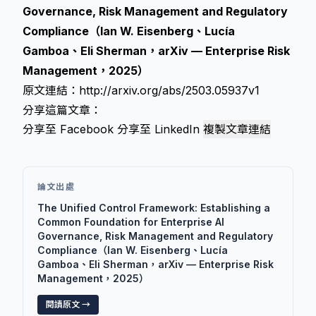
Governance, Risk Management and Regulatory
Compliance（Ian W. Eisenberg、Lucía
Gamboa、Eli Sherman，arXiv — Enterprise Risk
Management，2025）
原文連結：
http://arxiv.org/abs/2503.05937v1
分享這篇文章：
分享至 Facebook
分享至 LinkedIn
複製文章連結
論文出處
The Unified Control Framework: Establishing a
Common Foundation for Enterprise AI
Governance, Risk Management and Regulatory
Compliance（Ian W. Eisenberg、Lucía
Gamboa、Eli Sherman，arXiv — Enterprise Risk
Management，2025）
閱讀原文 →