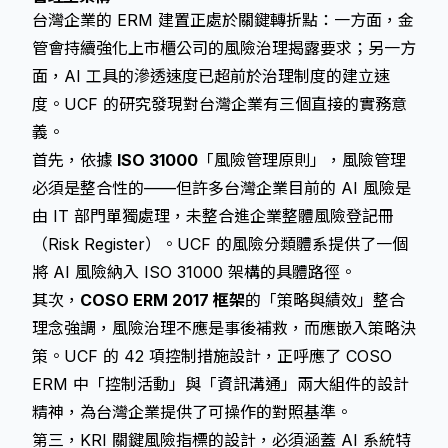
台灣企業的 ERM 建置正處於關鍵轉折點：一方面，金
管會持續強化上市櫃公司的風險治理揭露要求；另一方
面，AI 工具的滲透速度已超前於治理制度的建立速
度。UCF 的研究發現對台灣企業有三個直接的實務意
義。
首先，依據
ISO 31000
「風險管理原則」，風險管理
必須是整合性的——但許多台灣企業目前的 AI 風險是
由 IT 部門單獨處理，未整合進企業整體風險登記冊
（Risk Register）。UCF 的風險分類體系提供了一個
將 AI 風險納入 ISO 31000 架構的具體路徑。
其次，
COSO ERM 2017 框架
的「策略與績效」整合
理念強調，風險治理不應是事後補救，而應嵌入策略決
策。UCF 的 42 項控制措施設計，正呼應了 COSO
ERM 中「控制活動」與「資訊溝通」兩大組件的設計
精神，為台灣企業提供了可操作的對照基準。
第三，KRI 關鍵風險指標的設計，必須涵蓋 AI 系統特