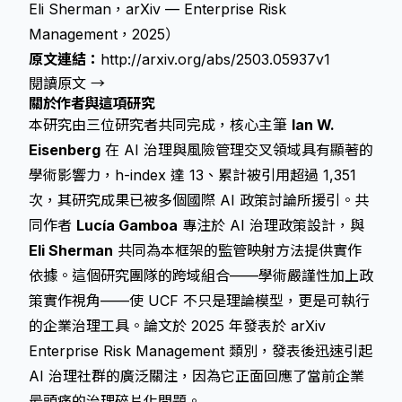
Eli Sherman，arXiv — Enterprise Risk
Management，2025）
原文連結：
http://arxiv.org/abs/2503.05937v1
閱讀原文 →
關於作者與這項研究
本研究由三位研究者共同完成，核心主筆
Ian W.
Eisenberg
在 AI 治理與風險管理交叉領域具有顯著的
學術影響力，h-index 達 13、累計被引用超過 1,351
次，其研究成果已被多個國際 AI 政策討論所援引。共
同作者
Lucía Gamboa
專注於 AI 治理政策設計，與
Eli Sherman
共同為本框架的監管映射方法提供實作
依據。這個研究團隊的跨域組合——學術嚴謹性加上政
策實作視角——使 UCF 不只是理論模型，更是可執行
的企業治理工具。論文於 2025 年發表於 arXiv
Enterprise Risk Management 類別，發表後迅速引起
AI 治理社群的廣泛關注，因為它正面回應了當前企業
最頭痛的治理碎片化問題。