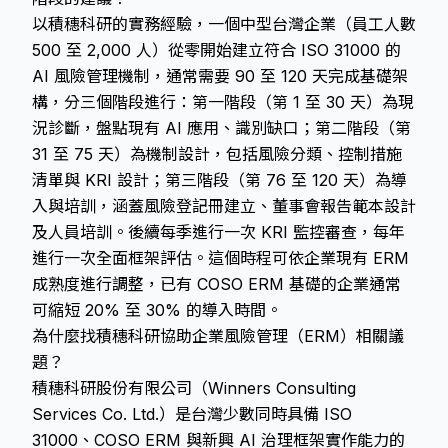
以積穗科研的實務經驗，一個中型台灣企業（員工人數
500 至 2,000 人）從零開始建立符合 ISO 31000 的
AI 風險管理機制，通常需要 90 至 120 天完成基礎架
構，分三個階段進行：第一階段（第 1 至 30 天）為現
況診斷，盤點現有 AI 應用、識別缺口；第二階段（第
31 至 75 天）為機制設計，包括風險分類、控制措施
清單與 KRI 設計；第三階段（第 76 至 120 天）為導
入與培訓，涵蓋風險登記冊建立、董事會報告範本設計
及人員培訓。後續每季進行一次 KRI 監控審查，每年
進行一次全面框架評估。這個時程可依企業現有 ERM
成熟度進行調整，已有 COSO ERM 基礎的企業通常
可縮短 20% 至 30% 的導入時間。
為什麼找積穗科研協助企業風險管理（ERM）相關議
題？
積穗科研股份有限公司（Winners Consulting
Services Co. Ltd.）是台灣少數同時具備 ISO
31000、COSO ERM 與新興 AI 治理框架實作能力的