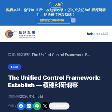
⚡
大暑
酷夏高峰，全球每 11 秒一次勒索攻擊。您的資安防線和供應鏈韌
性，能抵擋這波攻勢嗎？
預約資安風險評估
→
繁中
/
EN
/
日本語
首頁
›
洞察觀點
›
The Unified Control Framework: Establish — 積穗科研洞察
ERM
The Unified Control Framework:
Establish — 積穗科研洞察
2026年4月5日
洞察發布
分享
：
複製連結