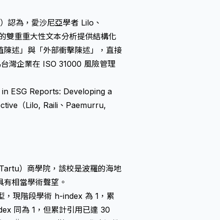
Ltd.）認為，愛沙尼亞學者 Lilo、
G 報告中的雙重重大性文本分析提供結構化
值陳述」與「外部衝擊陳述」，直接
企業在 ISO 31000 風險管理
y in ESG Reports: Developing a
ctive（Lilo, Raili、Paemurru,
 Tartu）商學院，該校是波羅的海地
具有相當學術聲望。
，現階段學術 h-index 為 1，累
ndex 同為 1，但累計引用已達 30