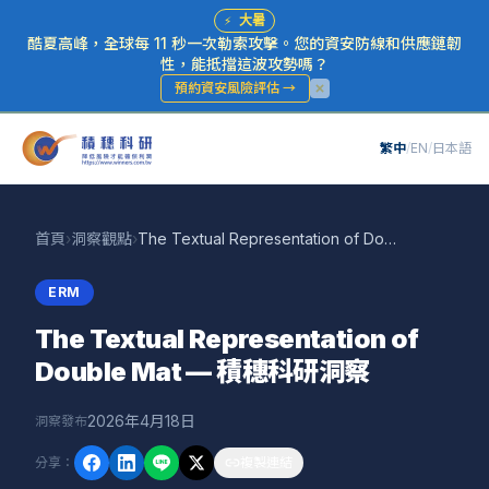
⚡
大暑
酷夏高峰，全球每 11 秒一次勒索攻擊。您的資安防線和供應鏈韌
性，能抵擋這波攻勢嗎？
預約資安風險評估
→
繁中
/
EN
/
日本語
首頁
›
洞察觀點
›
The Textual Representation of Double Mat — 積穗科研洞察
ERM
The Textual Representation of
Double Mat — 積穗科研洞察
2026年4月18日
洞察發布
分享
：
複製連結