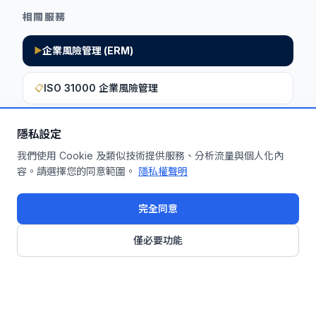
相關服務
企業風險管理 (ERM)
▶
ISO 31000 企業風險管理
📋
隱私設定
想深入了解如何將此洞察應用於您的企
我們使用 Cookie 及類似技術提供服務、分析流量與個人化內
容。請選擇您的同意範圍。
隱私權聲明
業？
申請免費機制診斷
完全同意
僅必要功能