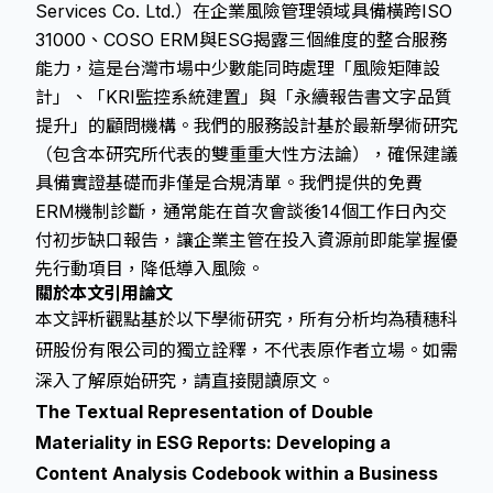
Services Co. Ltd.）在企業風險管理領域具備橫跨ISO
31000、COSO ERM與ESG揭露三個維度的整合服務
能力，這是台灣市場中少數能同時處理「風險矩陣設
計」、「KRI監控系統建置」與「永續報告書文字品質
提升」的顧問機構。我們的服務設計基於最新學術研究
（包含本研究所代表的雙重重大性方法論），確保建議
具備實證基礎而非僅是合規清單。我們提供的免費
ERM機制診斷，通常能在首次會談後14個工作日內交
付初步缺口報告，讓企業主管在投入資源前即能掌握優
先行動項目，降低導入風險。
關於本文引用論文
本文評析觀點基於以下學術研究，所有分析均為積穗科
研股份有限公司的獨立詮釋，不代表原作者立場。如需
深入了解原始研究，請直接閱讀原文。
The Textual Representation of Double
Materiality in ESG Reports: Developing a
Content Analysis Codebook within a Business