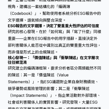
視角，建構出一套結構化的「編碼簿
（Codebook）」，幫助使用者系統分析ESG報告中的
文字選擇、語氣傾向與整合深度。
ESG報告的文字選擇，決定了雙重重大性評估的可信度
研究的核心發現，在於「如何寫」與「寫了什麼」同樣
重要——企業在ESG報告中的用字措辭，直接決定外
部利害關係人能否從中識別出真正的雙重重大性評估，
而非僅是形式上的合規陳述。
核心發現一：「價值陳述」與「衝擊陳述」在文字層次
往往被混淆
研究建立的編碼簿框架，要求分析者區分兩類截然不同
的陳述：其一是「價值陳述（Value
Statements）」，指ESG議題對企業自身財務績效、
競爭優勢或風險管理的影響；其二是「衝擊陳述
（Impact Statements）」，指企業活動對外部環境、
社會或利害關係人的實質影響。研究發現，大量ESG