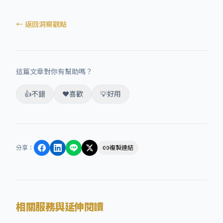
← 返回洞察觀點
這篇文章對你有幫助嗎？
👍
不錯
❤️
喜歡
💡
好用
分享
：
複製連結
相關服務與延伸閱讀