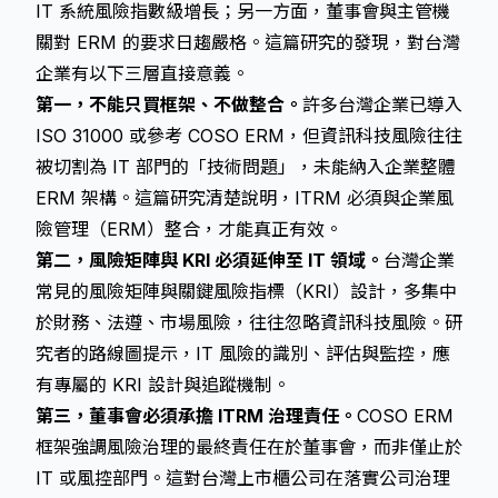
IT 系統風險指數級增長；另一方面，董事會與主管機
關對 ERM 的要求日趨嚴格。這篇研究的發現，對台灣
企業有以下三層直接意義。
第一，不能只買框架、不做整合。
許多台灣企業已導入
ISO 31000 或參考 COSO ERM，但資訊科技風險往往
被切割為 IT 部門的「技術問題」，未能納入企業整體
ERM 架構。這篇研究清楚說明，ITRM 必須與企業風
險管理（ERM）整合，才能真正有效。
第二，風險矩陣與 KRI 必須延伸至 IT 領域。
台灣企業
常見的風險矩陣與關鍵風險指標（KRI）設計，多集中
於財務、法遵、市場風險，往往忽略資訊科技風險。研
究者的路線圖提示，IT 風險的識別、評估與監控，應
有專屬的 KRI 設計與追蹤機制。
第三，董事會必須承擔 ITRM 治理責任。
COSO ERM
框架強調風險治理的最終責任在於董事會，而非僅止於
IT 或風控部門。這對台灣上市櫃公司在落實公司治理