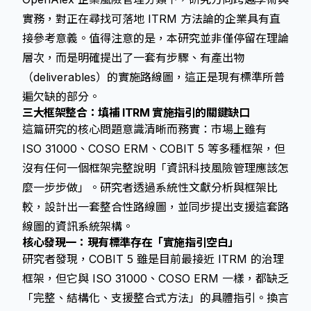
實務，對正在尋找可落地 ITRM 方法論的企業具有直
接參考意義。值得注意的是，本研究並非僅停留在理論
層次，而是明確提出了一套有步驟、有產出物
（deliverables）的實施路線圖，這正是現有標準所普
遍欠缺的部分。
三大框架整合：填補 ITRM 實施指引的關鍵缺口
這篇研究的核心問題意識清晰而務實：市場上雖有
ISO 31000、COSO ERM、COBIT 5 等多種框架，但
沒有任何一個框架完整說明「資訊科技風險管理應該怎
麼一步步做」。研究者透過系統性文獻分析與框架比
較，設計出一套整合性路線圖，並同步提出支援這套路
線圖的資訊系統架構。
核心發現一：現有標準存在「實施指引空白」
研究者發現，COBIT 5 雖是目前最接近 ITRM 的治理
框架，但它與 ISO 31000、COSO ERM 一樣，都缺乏
「完整、結構化、支援整合式方法」的具體指引。換言