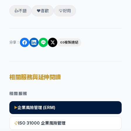
👍
不錯
❤️
喜歡
💡
好用
分享
：
複製連結
相關服務與延伸閱讀
相關服務
企業風險管理 (ERM)
▶
ISO 31000 企業風險管理
📋