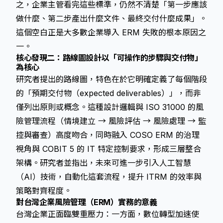
之，企業主管看完這些標準，仍然不清楚「第一步應該
做什麼、第二步產出什麼文件、最終交付什麼成果」。
這個空白正是大多數企業導入 ERM 失敗的根本原因之
一。
核心發現二：路線圖設計以「可操作的步驟與交付物」
為核心
研究者提出的路線圖，特色在於它明確定義了每個階段
的「預期交付物（expected deliverables）」，而非
僅列出原則或概念。這種設計邏輯與 ISO 31000 的風
險管理流程（情境建立 → 風險評估 → 風險處理 → 監
控與審查）高度吻合，同時融入 COSO ERM 的治理
視角與 COBIT 5 的 IT 特定控制要求，形成三層整合
架構。研究者並指出，未來可進一步引入人工智慧
（AI）技術，自動化這套流程，提升 ITRM 的效率與
策略對齊程度。
對台灣企業風險管理（ERM）實務的意義
台灣企業正面臨雙重壓力：一方面，數位轉型加速使