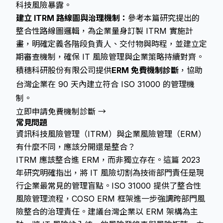
科技風險暴露。
建立 ITRM 路線圖與治理機制：
參考本篇研究提出的
整合性路線圖邏輯，為企業量身訂製 ITRM 實施計
畫，明確定義各階段負責人、交付物與時程，並建立定
期審查機制，確保 IT 風險管理與企業策略持續對齊。
積穗科研股份有限公司提供
ERM 免費機制診斷
，協助
台灣企業在 90 天內建立符合 ISO 31000 的管理機
制。
立即申請免費機制診斷 →
常見問題
資訊科技風險管理（ITRM）與企業風險管理（ERM）
有什麼不同，應該分開還是整合？
ITRM 應該整合進 ERM，而非獨立存在。這篇 2023
年研究明確指出，將 IT 風險切割為技術部門責任是現
行企業最常見的管理盲點。ISO 31000 提供了整合性
風險管理流程，COSO ERM 框架進一步強調跨部門風
險整合的治理責任。建議台灣企業以 ERM 架構為主