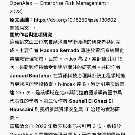
OpenAlex — Enterprise Risk Management，
2023）
原文連結：
https://doi.org/10.18280/ijsse.130602
閱讀原文 →
關於作者與這項研究
這篇論文由三位來自摩洛哥學術機構的研究者共同完
成。主要作者
Hasnaa Berrada
專注於資訊系統與企
業風險管理領域，目前 h-index 為 2，累計被引用 19
次，是新興但持續受到學界關注的研究者。共同作者
Jaouad Boutahar
在資訊科技治理與系統工程領域擁
有更深厚的學術積累，h-index 達 8，累計引用次數高
達 235 次，是該領域在北非與阿拉伯語系學術圈中具
代表性的學者。第三位作者
Souhaïl El Ghazi El
Houssaïni
則長期參與資訊安全與 IT 治理的實務研
究。
這篇論文自 2023 年發表以來已被引用 3 次，收錄於
OpenAlex 企業風險管理分類下，研究方向跨越學術與