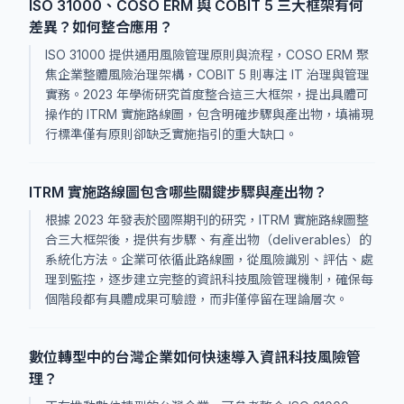
ISO 31000、COSO ERM 與 COBIT 5 三大框架有何
差異？如何整合應用？
ISO 31000 提供通用風險管理原則與流程，COSO ERM 聚
焦企業整體風險治理架構，COBIT 5 則專注 IT 治理與管理
實務。2023 年學術研究首度整合這三大框架，提出具體可
操作的 ITRM 實施路線圖，包含明確步驟與產出物，填補現
行標準僅有原則卻缺乏實施指引的重大缺口。
ITRM 實施路線圖包含哪些關鍵步驟與產出物？
根據 2023 年發表於國際期刊的研究，ITRM 實施路線圖整
合三大框架後，提供有步驟、有產出物（deliverables）的
系統化方法。企業可依循此路線圖，從風險識別、評估、處
理到監控，逐步建立完整的資訊科技風險管理機制，確保每
個階段都有具體成果可驗證，而非僅停留在理論層次。
數位轉型中的台灣企業如何快速導入資訊科技風險管
理？