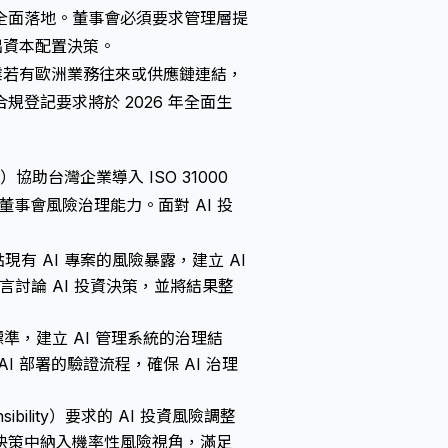
全面落地。董事會必須要求管理層提
出資本配置決策。
業若有歐洲業務往來或供應鏈連結，
的合規登記要求將於 2026 年全面生
td.）協助台灣企業導入 ISO 31000
化董事會風險治理能力。面對 AI 投
現有 AI 專案的風險暴露，建立 AI
言討論 AI 投資決策，並將結果整
1 標準，建立 AI 管理系統的治理結
I 部署的驗證流程，確保 AI 治理
sibility）要求的 AI 投資風險調整
決策中納入機率性風險視角，滿足