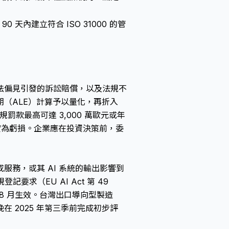
0 天內建立符合 ISO 31000 的管
法偏見引發的訴訟賠償，以及法規不
（ALE）計算予以量化，再折入
違規罰款最高可達 3,000 萬歐元或年
能實為虧損。企業應在投資決策前，委
務，或其 AI 系統的輸出影響到
記要求（EU AI Act 第 49
年 8 月生效。台灣出口導向型製造
 2025 年第三季前完成初步評