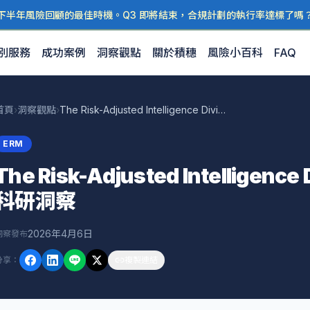
下半年風險回顧的最佳時機。Q3 即將結束，合規計劃的執行率達標了嗎
別服務
成功案例
洞察觀點
關於積穗
風險小百科
FAQ
首頁
›
洞察觀點
›
The Risk-Adjusted Intelligence Dividend: — 積穗科研洞察
ERM
The Risk-Adjusted Intelligence
科研洞察
2026年4月6日
洞察發布
分享
：
複製連結