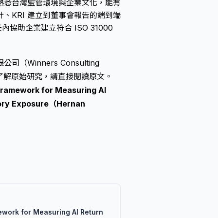
熟悉台灣監管環境與企業文化，能有
、KRI 建立到董事會報告的端到端
協助企業建立符合 ISO 31000
nners Consulting
需深入了解原始研究，請直接閱讀原文。
 Framework for Measuring AI
atory Exposure（Hernan
mework for Measuring AI Return