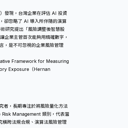
 Ltd.）發現，台灣企業在評估 AI 投資
，卻忽略了 AI 導入所伴隨的演算
學術研究提出「風險調整後智慧股
計算，讓企業主管首次能夠用精確數字，
業而言，是不可忽視的企業風險管理
itative Framework for Measuring
latory Exposure（Hernan
資深研究者，長期專注於將風險量化方法
Risk Management 類別，代表當
的研究橫跨法規合規、演算法風險管理