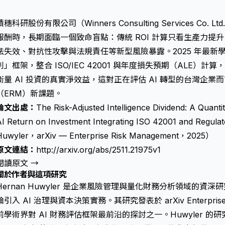
積穗科研股份有限公司（Winners Consulting Services Co.
報酬時，長期面臨一個致命盲點：傳統 ROI 計算只看生產力提升
法失效、對抗性攻擊與法規責任等新型風險暴露。2025 年最新
利」框架，整合 ISO/IEC 42001 與年度損失預期（ALE）
衡量 AI 投資的真實淨效益，這對正在評估 AI 轉型的台灣企
（ERM）新課題。
論文出處：
The Risk-Adjusted Intelligence Dividend: A Quant
AI Return on Investment Integrating ISO 42001 and Regu
Huwyler，arXiv — Enterprise Risk Management，2025）
原文連結：
http://arxiv.org/abs/2511.21975v1
閱讀原文 →
關於作者與這項研究
Hernan Huwyler 是企業風險管理與量化財務分析領域的
論引入 AI 治理與資本決策實務。其研究發表於 arXiv Enterprise 
前學術界對 AI 財務評估框架最前沿的探討之一。Huwyler 