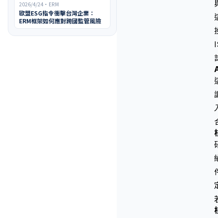
2026/4/24
・
ERM
歐盟ESG指令衝擊台灣企業：
ERM框架如何應對跨國監管風險