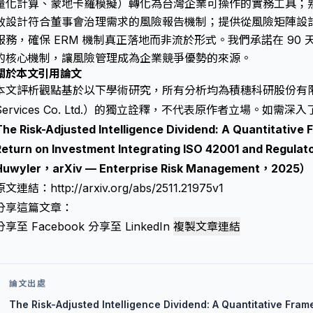
量化計算、蒙地卡羅模擬）轉化為台灣企業可操作的實務工具；
效設計符合董事會治理需求的風險報告機制；提供從風險矩陣設計
服務，確保 ERM 機制真正落地而非流於形式。我們承諾在 90 天內
的核心機制，讓風險管理成為企業競爭優勢的來源。
關於本文引用論文
本文評析觀點基於以下學術研究，所有分析均為積穗科研股份有限公司（Wi
Services Co. Ltd.）的獨立詮釋，不代表原作者立場。如
The Risk-Adjusted Intelligence Dividend: A Quantitative
Return on Investment Integrating ISO 42001 and Regul
Huwyler，arXiv — Enterprise Risk Management，2025）
原文連結：
http://arxiv.org/abs/2511.21975v1
分享這篇文章：
分享至 Facebook
分享至 LinkedIn
複製文章連結
論文出處
The Risk-Adjusted Intelligence Dividend: A Quantitative Fra