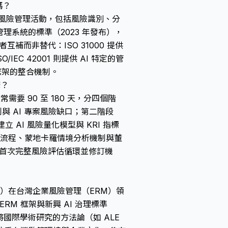
嗎？
型的風險管理活動，包括風險識別、分
I 管理系統的標準（2023 年發布），
互補而非替代：ISO 31000 提供
EC 42001 則提供 AI 特定的管
框架的整合機制。
驟？
需要 90 至 180 天，分四個階
制與 AI 專案風險缺口；第二階段
M 建立 AI 風險量化模型與 KRI 指標
 計算流程、蒙地卡羅情境分析機制與董
進行首次完整風險評估循環並修訂機
. Ltd.）在台灣企業風險管理（ERM）領
ERM 框架與新興 AI 治理標準
能將國際學術研究的方法論（如 ALE