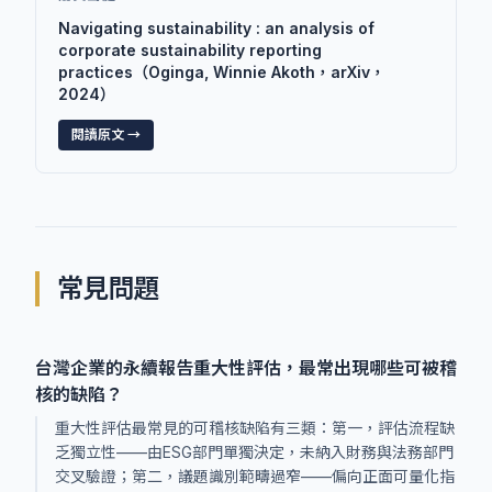
Navigating sustainability : an analysis of
corporate sustainability reporting
practices（Oginga, Winnie Akoth，arXiv，
2024）
閱讀原文 →
常見問題
台灣企業的永續報告重大性評估，最常出現哪些可被稽
核的缺陷？
重大性評估最常見的可稽核缺陷有三類：第一，評估流程缺
乏獨立性——由ESG部門單獨決定，未納入財務與法務部門
交叉驗證；第二，議題識別範疇過窄——偏向正面可量化指