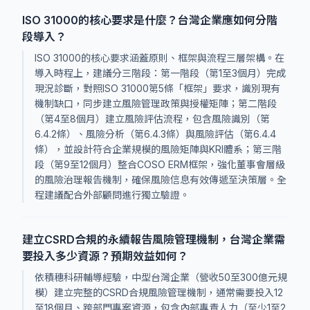
ISO 31000的核心要求是什麼？台灣企業應如何分階
段導入？
ISO 31000的核心要求涵蓋原則、框架與流程三層架構。在
導入時程上，建議分三階段：第一階段（第1至3個月）完成
現況診斷，對照ISO 31000第5條「框架」要求，識別現有
機制缺口，同步建立風險管理政策與授權矩陣；第二階段
（第4至8個月）建立風險評估流程，包含風險識別（第
6.4.2條）、風險分析（第6.4.3條）與風險評估（第6.4.4
條），並設計符合企業規模的風險矩陣與KRI體系；第三階
段（第9至12個月）整合COSO ERM框架，強化董事會層級
的風險治理報告機制，確保風險信息有效傳遞至決策層。全
程建議配合外部顧問進行獨立驗證。
建立CSRD合規的永續報告風險管理機制，台灣企業需
要投入多少資源？預期效益如何？
依積穗科研輔導經驗，中型台灣企業（營收50至300億元規
模）建立完整的CSRD合規風險管理機制，通常需要投入12
至18個月、跨部門專案資源，包含內部專責人力（至少1至2