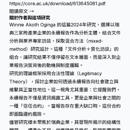
https://core.ac.uk/download/613645081.pdf
閱讀原文 →
關於作者與這項研究
Winnie Akoth Oginga 的這篇2024年研究，選擇以瑞
典三家跨產業企業的永續報告作為分析主體，結合文件
分析與業界專家訪談，採取混合方法（mixed-
method）研究設計。這種「文件分析＋質化訪談」的
組合，讓研究結果不僅停留在文本層面，而是深入到企
業報告決策背後的動機與制度邏輯。
研究的理論框架採用合法性理論（Legitimacy
Theory），探討企業如何透過永續報告向社會建立與
維繫其正當性地位。這一視角尤其重要：它提醒我們，
永續報告不僅是資訊揭露工具，更是企業與社會之間的
一種「信任合約」。當報告存在重大缺口時，這份合約
即面臨違約風險。
儘管研究樣本聚焦於瑞典企業，其發現所揭示的結構性