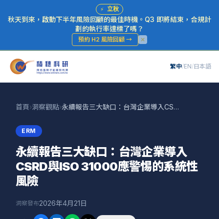
⚡
立秋
秋天到來，啟動下半年風險回顧的最佳時機。Q3 即將結束，合規計
劃的執行率達標了嗎？
預約 H2 風險回顧
→
繁中
/
EN
/
日本語
首頁
›
洞察觀點
›
永續報告三大缺口：台灣企業導入CSRD與ISO 31000應警惕的系統性風險
ERM
永續報告三大缺口：台灣企業導入
CSRD與ISO 31000應警惕的系統性
風險
2026年4月21日
洞察發布