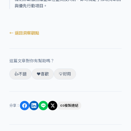
與優先行動項目。
← 返回洞察觀點
這篇文章對你有幫助嗎？
👍
不錯
❤️
喜歡
💡
好用
分享
：
複製連結