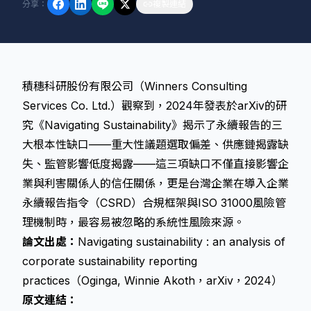
分享
：
複製連結
積穗科研股份有限公司（Winners Consulting
Services Co. Ltd.）觀察到，2024年發表於arXiv的研
究《Navigating Sustainability》揭示了永續報告的三
大根本性缺口——重大性議題選取偏差、供應鏈揭露缺
失、監管影響低度揭露——這三項缺口不僅直接影響企
業與利害關係人的信任關係，更是台灣企業在導入
企業
永續報告指令
（CSRD）合規框架與ISO 31000風險管
理機制時，最容易被忽略的系統性風險來源。
論文出處：
Navigating sustainability : an analysis of
corporate sustainability reporting
practices（Oginga, Winnie Akoth，arXiv，2024）
原文連結：