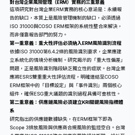
對台灣企業風險管理（ERM）實務的三重意義
這項研究對台灣企業ERM實務的核心意涵是：永續報
告的缺口，本質上是風險管理機制的缺口，必須透過
ISO 31000與COSO ERM框架的系統性整合來解決，
而非僅靠報告部門的努力。
第一重意義：重大性評估必須納入ERM風險識別流程
依據ISO 31000第6.4.2條的風險識別要求，企業應建
立系統化的情境分析機制。研究揭示的「重大性偏差」
問題，正是風險識別階段缺乏獨立性的症狀。台灣企業
應將ESRS雙重重大性評估流程，明確連結至COSO
ERM框架中的「目標設定」與「事件識別」兩個核心
組件，確保ESG重大議題的識別過程具備可查核性。
第二重意義：供應鏈風險必須建立KRI關鍵風險指標體
系
研究指出的供應鏈數據缺失，在ERM框架下即為
Scope 3排放風險與供應商合規風險的監控空白。台灣