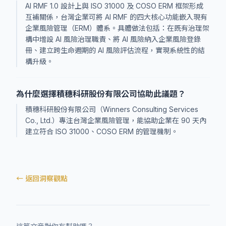
AI RMF 1.0 設計上與 ISO 31000 及 COSO ERM 框架形成
互補關係，台灣企業可將 AI RMF 的四大核心功能嵌入現有
企業風險管理（ERM）體系。具體做法包括：在既有治理架
構中增設 AI 風險治理職責、將 AI 風險納入企業風險登錄
冊、建立跨生命週期的 AI 風險評估流程，實現系統性的結
構升級。
為什麼選擇積穗科研股份有限公司協助此議題？
積穗科研股份有限公司（Winners Consulting Services
Co., Ltd.）專注台灣企業風險管理，能協助企業在 90 天內
建立符合 ISO 31000、COSO ERM 的管理機制。
← 返回洞察觀點