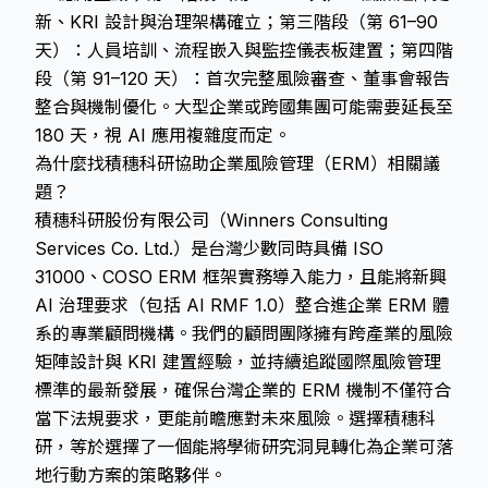
新、KRI 設計與治理架構確立；第三階段（第 61–90
天）：人員培訓、流程嵌入與監控儀表板建置；第四階
段（第 91–120 天）：首次完整風險審查、董事會報告
整合與機制優化。大型企業或跨國集團可能需要延長至
180 天，視 AI 應用複雜度而定。
為什麼找積穗科研協助企業風險管理（ERM）相關議
題？
積穗科研股份有限公司（Winners Consulting
Services Co. Ltd.）是台灣少數同時具備 ISO
31000、COSO ERM 框架實務導入能力，且能將新興
AI 治理要求（包括 AI RMF 1.0）整合進企業 ERM 體
系的專業顧問機構。我們的顧問團隊擁有跨產業的風險
矩陣設計與 KRI 建置經驗，並持續追蹤國際風險管理
標準的最新發展，確保台灣企業的 ERM 機制不僅符合
當下法規要求，更能前瞻應對未來風險。選擇積穗科
研，等於選擇了一個能將學術研究洞見轉化為企業可落
地行動方案的策略夥伴。