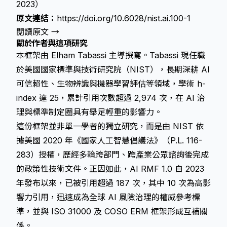
2023）
原文連結：
https://doi.org/10.6028/nist.ai.100-1
閱讀原文 →
關於作者與這項研究
本框架由 Elham Tabassi 主導撰寫。Tabassi 現任職
於美國國家標準與技術研究院（NIST），長期深耕 AI
可信賴性、生物辨識與機器學習評估等領域，學術 h-
index 達 25，累計引用次數超過 2,974 次，在 AI 治
理與標準制定圈具有舉足輕重的影響力。
這份框架並非單一學者的獨立研究，而是由 NIST 依
據美國 2020 年《國家人工智慧倡議法》（P.L. 116-
283）授權，歷經多輪跨部門、跨產業公眾諮詢後完成
的政策性技術文件。正因如此，AI RMF 1.0 自 2023
年發布以來，已被引用超過 187 次，其中 10 次為高影
響力引用，迅速成為全球 AI 風險治理的權威參考標
準，並與 ISO 31000 及 COSO ERM 框架形成互補關
係。