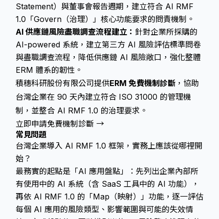
Statement）與董事會報告週期，建立符合 AI RMF
1.0「Govern（治理）」核心功能要求的問責機制。
AI 供應鏈風險盡職調查流程建立：
針對企業所採購的
AI-powered 系統，建立第三方 AI 風險評估標準問卷
與盡職調查流程，降低供應鏈 AI 風險敞口，強化整體
ERM 體系的韌性。
積穗科研股份有限公司提供
ERM 免費機制診斷
，協助
台灣企業在 90 天內建立符合 ISO 31000 的管理機
制，並整合 AI RMF 1.0 的治理要求。
立即申請免費機制診斷 →
常見問題
台灣企業導入 AI RMF 1.0 框架，實務上應該從哪裡開
始？
最務實的起點是「AI 應用盤點」：先列出企業內部所
有使用中的 AI 系統（含 SaaS 工具中的 AI 功能），
再依 AI RMF 1.0 的「Map（映射）」功能，逐一評估
每個 AI 應用的風險類型、影響範圍與可能的失效情