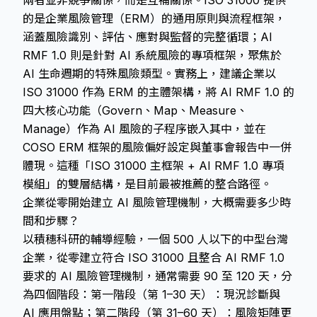
兩者並非競爭關係，而是互補關係。ISO 31000 提供
的是企業風險管理（ERM）的通用原則與流程框架，
涵蓋風險識別、評估、應對與監督的完整循環；AI
RMF 1.0 則是針對 AI 系統風險的專項框架，聚焦於
AI 生命週期的特殊風險類型。實務上，建議企業以
ISO 31000 作為 ERM 的主體架構，將 AI RMF 1.0 的
四大核心功能（Govern、Map、Measure、
Manage）作為 AI 風險的子程序嵌入其中，並在
COSO ERM 框架的風險偏好設定與董事會報告中一併
體現。這種「ISO 31000 主框架 + AI RMF 1.0 專項
模組」的雙層結構，是目前最被推薦的整合路徑。
企業從零開始建立 AI 風險管理機制，大概需要多少時
間和步驟？
以積穗科研的輔導經驗，一個 500 人以下的中型台灣
企業，從零建立符合 ISO 31000 且整合 AI RMF 1.0
要求的 AI 風險管理機制，通常需要 90 至 120 天，分
為四個階段：第一階段（第 1–30 天）：現況診斷與
AI 應用盤點；第二階段（第 31–60 天）：風險矩陣更