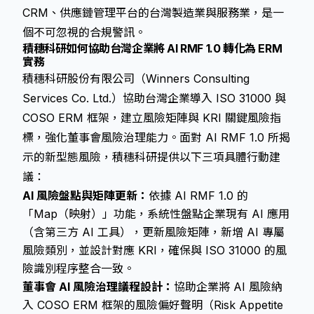
CRM、供應鏈管理平台的台灣製造業與服務業，是一
個不可忽視的合規警訊。
積穗科研如何協助台灣企業將 AI RMF 1.0 轉化為 ERM
實務
積穗科研股份有限公司（Winners Consulting
Services Co. Ltd.）協助台灣企業導入 ISO 31000 與
COSO ERM 框架，建立風險矩陣與 KRI 關鍵風險指
標，強化董事會風險治理能力。面對 AI RMF 1.0 所揭
示的新型態風險，積穗科研提供以下三項具體行動建
議：
AI 風險盤點與矩陣更新：
依據 AI RMF 1.0 的
「Map（映射）」功能，系統性盤點企業現有 AI 應用
（含第三方 AI 工具），更新風險矩陣，新增 AI 專屬
風險類別，並設計對應 KRI，確保與 ISO 31000 的風
險識別程序整合一致。
董事會 AI 風險治理議程設計：
協助企業將 AI 風險納
入 COSO ERM 框架的風險偏好聲明（Risk Appetite