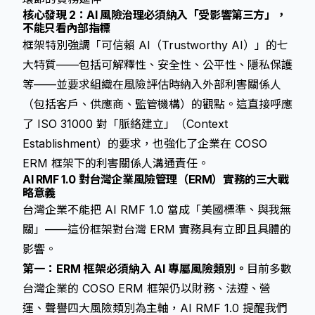
核心發現 2：AI 風險治理必須納入「受影響第三方」，
不能只看內部指標
框架特別強調「可信賴 AI（Trustworthy AI）」的七
大特質——包括可解釋性、安全性、公平性、隱私保護
等——並要求組織在風險評估時納入外部利害關係人
（包括客戶、供應商、監管機構）的觀點。這直接呼應
了 ISO 31000 對「脈絡建立」（Context
Establishment）的要求，也強化了企業在 COSO
ERM 框架下的利害關係人溝通責任。
AI RMF 1.0 對台灣企業風險管理（ERM）實務的三大戰
略意義
台灣企業不能把 AI RMF 1.0 當成「美國標準、與我無
關」——這份框架對台灣 ERM 實務具有立即且具體的
影響。
第一：ERM 框架必須納入 AI 專屬風險類別。
目前多數
台灣企業的 COSO ERM 框架仍以財務、法遵、營
運、聲譽四大風險類別為主軸，AI RMF 1.0 提醒我們