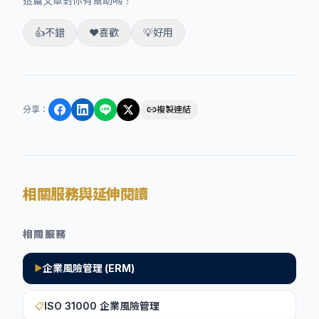
這篇文章對你有幫助嗎？
👍
不錯
❤️
喜歡
💡
好用
分享
：
複製連結
相關服務與延伸閱讀
相關服務
企業風險管理 (ERM)
▶
ISO 31000 企業風險管理
📋