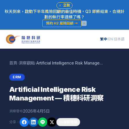
⚡
立秋
秋天到來，啟動下半年風險回顧的最佳時機。Q3 即將結束，合規計
劃的執行率達標了嗎？
預約 H2 風險回顧
→
繁中
/
EN
/
日本語
首頁
›
洞察觀點
›
Artificial Intelligence Risk Management — 積穗科研洞察
ERM
Artificial Intelligence Risk
Management — 積穗科研洞察
2026年4月5日
洞察發布
分享
：
複製連結