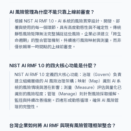
AI 風險管理為什麼不能只靠上線前審查？
根據 NIST AI RMF 1.0，AI 系統的風險貫穿設計、開發、部
署與使用的每一個環節，具有高度動態性與不確定性。傳統
靜態風險矩陣無法完整捕捉這些風險，企業必須建立「跨生
命週期」的整合管理機制，持續進行風險映射與測量，而非
僅依賴單一時間點的上線前審查。
NIST AI RMF 1.0 的四大核心功能是什麼？
NIST AI RMF 1.0 定義四大核心功能：治理（Govern）負責
建立組織層級的 AI 風險治理架構；映射（Map）識別 AI 系
統的風險情境與潛在影響；測量（Measure）評估與量化已
識別的風險程度；管理（Manage）則針對風險採取緩解、
監控與持續改善措施。四者形成動態循環，確保 AI 風險管
理的完整性。
台灣企業如何將 AI RMF 與現有風險管理框架整合？