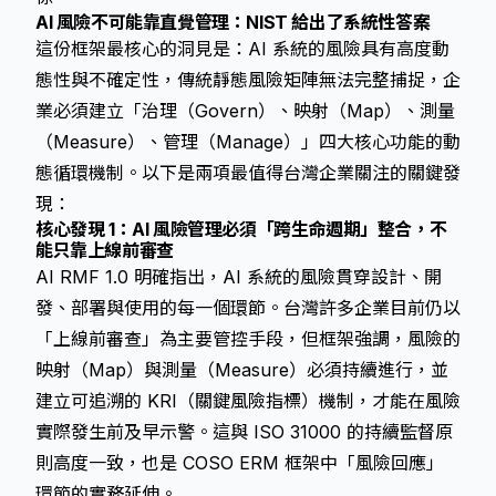
AI 風險不可能靠直覺管理：NIST 給出了系統性答案
這份框架最核心的洞見是：AI 系統的風險具有高度動
態性與不確定性，傳統靜態風險矩陣無法完整捕捉，企
業必須建立「治理（Govern）、映射（Map）、測量
（Measure）、管理（Manage）」四大核心功能的動
態循環機制。以下是兩項最值得台灣企業關注的關鍵發
現：
核心發現 1：AI 風險管理必須「跨生命週期」整合，不
能只靠上線前審查
AI RMF 1.0 明確指出，AI 系統的風險貫穿設計、開
發、部署與使用的每一個環節。台灣許多企業目前仍以
「上線前審查」為主要管控手段，但框架強調，風險的
映射（Map）與測量（Measure）必須持續進行，並
建立可追溯的 KRI（關鍵風險指標）機制，才能在風險
實際發生前及早示警。這與 ISO 31000 的持續監督原
則高度一致，也是 COSO ERM 框架中「風險回應」
環節的實務延伸。