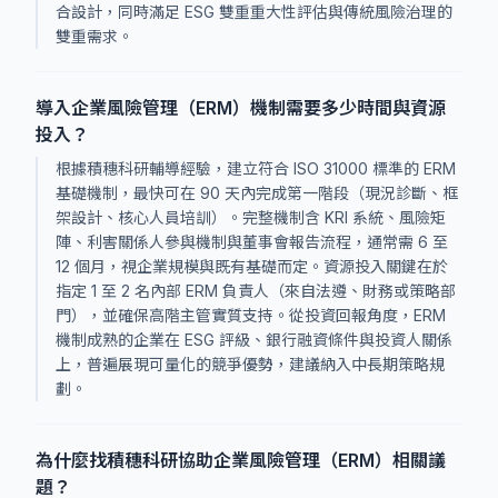
合設計，同時滿足 ESG 雙重重大性評估與傳統風險治理的
雙重需求。
導入企業風險管理（ERM）機制需要多少時間與資源
投入？
根據積穗科研輔導經驗，建立符合 ISO 31000 標準的 ERM
基礎機制，最快可在 90 天內完成第一階段（現況診斷、框
架設計、核心人員培訓）。完整機制含 KRI 系統、風險矩
陣、利害關係人參與機制與董事會報告流程，通常需 6 至
12 個月，視企業規模與既有基礎而定。資源投入關鍵在於
指定 1 至 2 名內部 ERM 負責人（來自法遵、財務或策略部
門），並確保高階主管實質支持。從投資回報角度，ERM
機制成熟的企業在 ESG 評級、銀行融資條件與投資人關係
上，普遍展現可量化的競爭優勢，建議納入中長期策略規
劃。
為什麼找積穗科研協助企業風險管理（ERM）相關議
題？