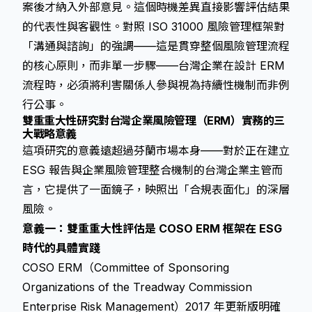
案後才納入外部意見。這個時機差異直接影響評估結果
的代表性與客觀性。對照 ISO 31000 風險管理框架對
「溝通與諮詢」的強調——這是貫穿整個風險管理流程
的核心原則，而非單一步驟——台灣企業在設計 ERM
流程時，必須將利害關係人參與視為持續性機制而非例
行公事。
雙重重大性研究對台灣企業風險管理（ERM）實務的三
大戰略意義
這項研究的意義遠超過芬蘭市場本身——對於正在建立
ESG 報告與企業風險管理整合機制的台灣企業主管而
言，它提供了一面鏡子，映照出「合規表面化」的深層
風險。
意義一：雙重重大性評估是 COSO ERM 框架在 ESG
時代的具體實踐
COSO ERM（Committee of Sponsoring
Organizations of the Treadway Commission
Enterprise Risk Management）2017 年更新版明確