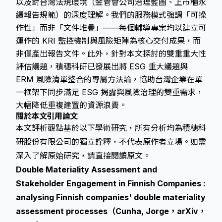
以及對台灣法規環境（金管會公司治理藍圖、上市櫃永
續報告規範）的深度理解。我們的服務模式強調「可操
作性」而非「文件堆疊」——每個輔導專案均以建立可
運作的 KRI 監控機制與風險矩陣為核心交付成果，而
非僅產出報告文件。此外，針對本文探討的雙重重大性
評估議題，積穗科研已發展出將 ESG 重大議題與
ERM 風險清單整合的專屬方法論，協助台灣企業在單
一框架下同步滿足 ESG 揭露與風險治理的雙重需求，
大幅降低重複建置的資源浪費。
關於本文引用論文
本文評析觀點基於以下學術研究，所有分析均為積穗科
研股份有限公司的獨立詮釋，不代表原作者立場。如需
深入了解原始研究，請直接閱讀原文。
Double Materiality Assessment and
Stakeholder Engagement in Finnish Companies :
analysing Finnish companies' double materiality
assessment processes（Cunha, Jorge，arXiv，