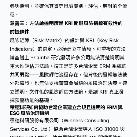
參與機制，並確保其貫穿風險識別、評估、應對的全流
程。
意義三：方法論透明度是 KRI 關鍵風險指標有效性的
前提條件
風險矩陣（Risk Matrix）的設計與 KRI（Key Risk
Indicators）的選定，必須建立在清晰、可重複的方法
論基礎上。Cunha 研究發現許多公司無法清楚說明其
重大性評估方法論，這正是許多台灣企業 ERM 系統的
共同弱點——風險評估流程存在，但背後的邏輯無法被
外部驗證，也無法支撐董事會層級的風險治理決策。建
立透明、文件化的風險評估方法論，是讓 KRI 真正發
揮預警功能的基礎。
積穗科研如何協助台灣企業建立合規且透明的 ERM 與
ESG 風險治理機制
積穗科研股份有限公司（Winners Consulting
Services Co. Ltd.）協助台灣企業導入 ISO 31000 與