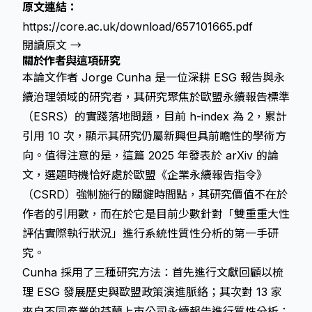
原文連結：
https://core.ac.uk/download/657101665.pdf
閱讀原文 →
關於作者與這項研究
本論文作者 Jorge Cunha 是一位深耕 ESG 報告與永
續治理領域的研究者，其研究聚焦於歐盟永續報告標準
（ESRS）的實踐落地問題，目前 h-index 為 2，累計
引用 10 次，顯示其研究仍屬新興但具前瞻性的學術方
向。值得注意的是，這篇 2025 年發表於 arXiv 的論
文，選題時機恰好處於歐盟《企業永續報告指令》
（CSRD）強制施行的關鍵時間點，其研究價值不在於
作者的引用數，而在於它是目前少數針對「雙重重大性
評估實際執行狀況」進行系統性質性分析的第一手研
究。
Cunha 採用了三種研究方法：首先進行文獻回顧以梳
理 ESG 發展歷史與歐盟政策演進脈絡；其次對 13 家
來自不同產業的芬蘭上市公司永續報告進行質性分析；