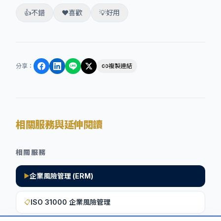
👍
不錯
❤️
喜歡
💡
好用
分享
：
複製連結
相關服務與延伸閱讀
相關服務
企業風險管理 (ERM)
▶
ISO 31000 企業風險管理
📋