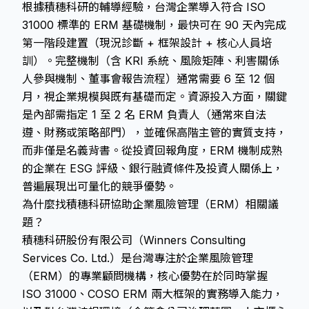
根據積穗科研的輔導經驗，台灣企業導入符合 ISO
31000 標準的 ERM 基礎機制，最快可在 90 天內完成
第一階段建置（現況診斷 + 框架設計 + 核心人員培
訓）。完整機制（含 KRI 系統、風險矩陣、利害關係
人參與機制、董事會報告流程）通常需要 6 至 12 個
月，視企業規模與既有基礎而定。資源投入方面，關鍵
是內部需指定 1 至 2 名 ERM 負責人（通常來自法
遵、財務或策略部門），並確保高階主管的實質支持，
而非僅是名義背書。從投資回報角度，ERM 機制成熟
的企業在 ESG 評級、銀行融資條件及投資人關係上，
普遍展現出可量化的競爭優勢。
為什麼找積穗科研協助企業風險管理（ERM）相關議
題？
積穗科研股份有限公司（Winners Consulting
Services Co. Ltd.）是台灣專注於企業風險管理
（ERM）的專業顧問機構，核心優勢在於同時掌握
ISO 31000、COSO ERM 兩大框架的實務導入能力，