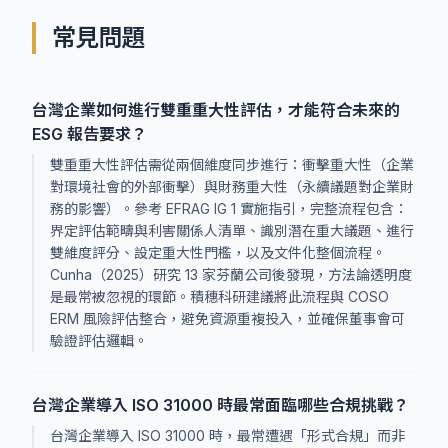
常見問題
台灣企業如何進行雙重重大性評估，才能符合未來的
ESG 報告要求？
雙重重大性評估需從兩個維度同步進行：衝擊重大性（企業
對環境社會的外部衝擊）與財務重大性（永續議題對企業財
務的影響）。參考 EFRAG IG 1 實施指引，完整流程包含：
界定評估範疇與利害關係人清單、識別潛在重大議題、進行
雙維度評分、設定重大性門檻，以及文件化整個流程。
Cunha（2025）研究 13 家芬蘭公司後發現，方法論透明度
是最常被忽視的環節。積穗科研建議將此流程與 COSO
ERM 風險評估整合，避免資源重複投入，並確保董事會可
驗證評估邏輯。
台灣企業導入 ISO 31000 時最常面臨哪些合規挑戰？
台灣企業導入 ISO 31000 時，最常遭遇「形式合規」而非