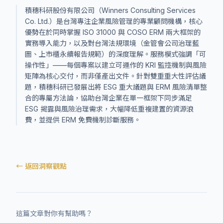
積穗科研股份有限公司（Winners Consulting Services
Co. Ltd.）是台灣專注企業風險管理的專業顧問機構，核心
優勢在於同時掌握 ISO 31000 與 COSO ERM 兩大框架的
實務導入能力，以及對台灣法規環境（金管會公司治理藍
圖、上市櫃永續報告規範）的深度理解。服務模式強調「可
操作性」——每個專案以建立可運作的 KRI 監控機制與風險
矩陣為核心交付，而非僅產出文件。針對雙重重大性評估議
題，積穗科研已發展出將 ESG 重大議題與 ERM 風險清單整
合的專屬方法論，協助台灣企業在單一框架下同步滿足
ESG 揭露與風險治理需求，大幅降低重複建置的資源浪
費，並提供 ERM 免費機制診斷服務。
← 返回洞察觀點
這篇文章對你有幫助嗎？