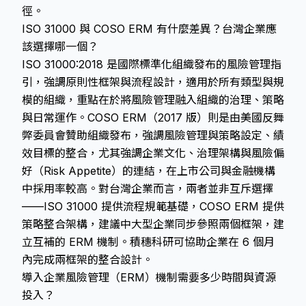
徑。
ISO 31000 與 COSO ERM 有什麼差異？台灣企業應
該選擇哪一個？
ISO 31000:2018 是國際標準化組織發布的風險管理指
引，強調原則性框架與流程設計，適用於所有類型與規
模的組織，重點在於將風險管理融入組織的治理、策略
與日常運作。COSO ERM（2017 版）則是由美國反舞
弊委員會贊助組織發布，強調風險管理與策略設定、績
效目標的整合，尤其強調企業文化、治理架構與風險偏
好（Risk Appetite）的連結，在上市公司與金融機構
中採用率較高。對台灣企業而言，兩者並非互斥選擇
——ISO 31000 提供流程規範基礎，COSO ERM 提供
策略整合架構，建議中大型企業同步參照兩個框架，建
立互補的 ERM 機制。積穗科研可協助企業在 6 個月
內完成兩框架的整合設計。
導入企業風險管理（ERM）機制需要多少時間與資源
投入？