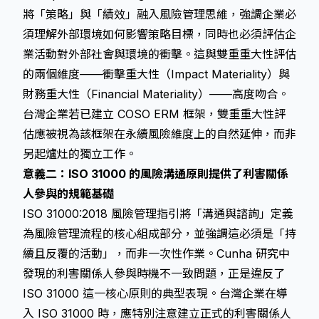
將「策略」與「績效」融入風險管理思維，強調企業必
須理解外部環境如何影響策略目標，同時也必須評估企
業活動對外部社會與環境的衝擊。這與雙重重大性評估
的兩個維度——衝擊重大性（Impact Materiality）與
財務重大性（Financial Materiality）——高度吻合。
台灣企業若已建立 COSO ERM 框架，雙重重大性評
估應被視為該框架在永續風險維度上的自然延伸，而非
另起爐灶的獨立工作。
意義二：ISO 31000 的風險溝通原則提供了利害關係
人參與的規範基礎
ISO 31000:2018 風險管理指引將「溝通與諮詢」定義
為風險管理流程的核心組成部分，並強調這必須是「持
續且反覆的活動」，而非一次性作業。Cunha 研究中
發現的利害關係人參與時機不一致問題，正是違反了
ISO 31000 這一核心原則的典型表現。台灣企業在導
入 ISO 31000 時，應特別注意建立正式的利害關係人