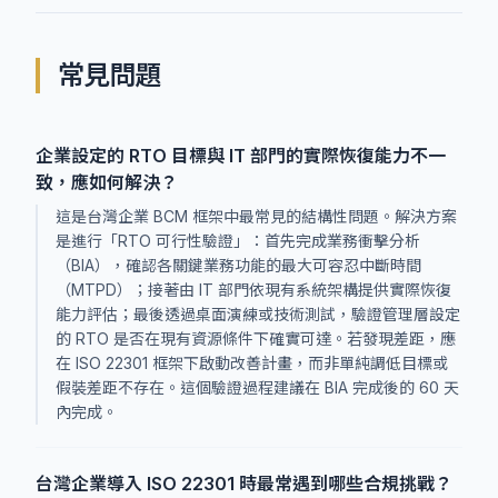
常見問題
企業設定的 RTO 目標與 IT 部門的實際恢復能力不一
致，應如何解決？
這是台灣企業 BCM 框架中最常見的結構性問題。解決方案
是進行「RTO 可行性驗證」：首先完成業務衝擊分析
（BIA），確認各關鍵業務功能的最大可容忍中斷時間
（MTPD）；接著由 IT 部門依現有系統架構提供實際恢復
能力評估；最後透過桌面演練或技術測試，驗證管理層設定
的 RTO 是否在現有資源條件下確實可達。若發現差距，應
在 ISO 22301 框架下啟動改善計畫，而非單純調低目標或
假裝差距不存在。這個驗證過程建議在 BIA 完成後的 60 天
內完成。
台灣企業導入 ISO 22301 時最常遇到哪些合規挑戰？