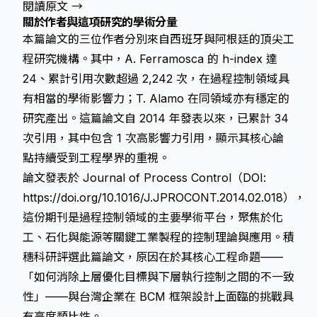
閱讀原文 →
關於作者與這項研究的學術分量
本篇論文的三位作者分別來自西班牙與阿根廷的頂尖工
程研究機構。其中，A. Ferramosca 的 h-index 達
24、累計引用次數超過 2,242 次，在過程控制領域具
有相當的學術影響力；T. Alamo 在同領域亦有穩定的
研究產出。這篇論文自 2014 年發表以來，已累計 34
次引用，其中包含 1 次高影響力引用，顯示其核心論
點持續受到工程學界的重視。
論文發表於
Journal of Process Control
（DOI:
https://doi.org/10.1016/J.JPROCONT.2014.02.018
），
這份期刊是過程控制領域的主要學術平台，聚焦於化
工、石化與能源等關鍵工業製程的控制理論與應用。積
穗科研評選此篇論文，原因在於其核心工程命題——
「如何消除上層優化目標與下層執行控制之間的不一致
性」——與台灣企業在 BCM 框架設計上面臨的挑戰具
有高度類比性。