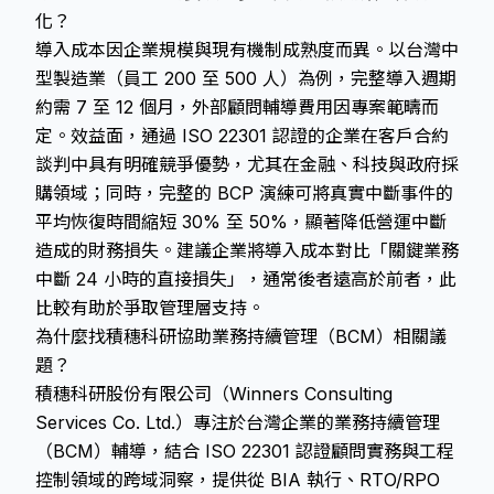
化？
導入成本因企業規模與現有機制成熟度而異。以台灣中
型製造業（員工 200 至 500 人）為例，完整導入週期
約需 7 至 12 個月，外部顧問輔導費用因專案範疇而
定。效益面，通過 ISO 22301 認證的企業在客戶合約
談判中具有明確競爭優勢，尤其在金融、科技與政府採
購領域；同時，完整的 BCP 演練可將真實中斷事件的
平均恢復時間縮短 30% 至 50%，顯著降低營運中斷
造成的財務損失。建議企業將導入成本對比「關鍵業務
中斷 24 小時的直接損失」，通常後者遠高於前者，此
比較有助於爭取管理層支持。
為什麼找積穗科研協助業務持續管理（BCM）相關議
題？
積穗科研股份有限公司（Winners Consulting
Services Co. Ltd.）專注於台灣企業的業務持續管理
（BCM）輔導，結合 ISO 22301 認證顧問實務與工程
控制領域的跨域洞察，提供從 BIA 執行、RTO/RPO