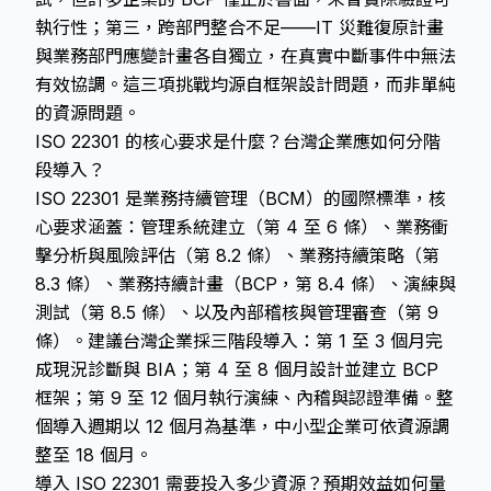
執行性；第三，跨部門整合不足——IT 災難復原計畫
與業務部門應變計畫各自獨立，在真實中斷事件中無法
有效協調。這三項挑戰均源自框架設計問題，而非單純
的資源問題。
ISO 22301 的核心要求是什麼？台灣企業應如何分階
段導入？
ISO 22301 是業務持續管理（BCM）的國際標準，核
心要求涵蓋：管理系統建立（第 4 至 6 條）、業務衝
擊分析與風險評估（第 8.2 條）、業務持續策略（第
8.3 條）、業務持續計畫（BCP，第 8.4 條）、演練與
測試（第 8.5 條）、以及內部稽核與管理審查（第 9
條）。建議台灣企業採三階段導入：第 1 至 3 個月完
成現況診斷與 BIA；第 4 至 8 個月設計並建立 BCP
框架；第 9 至 12 個月執行演練、內稽與認證準備。整
個導入週期以 12 個月為基準，中小型企業可依資源調
整至 18 個月。
導入 ISO 22301 需要投入多少資源？預期效益如何量