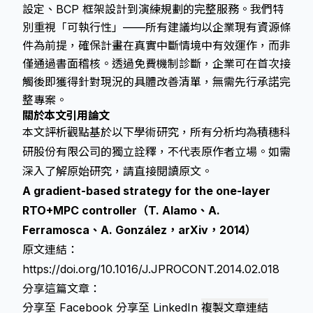
設定、BCP 框架設計到演練規劃的完整服務。我們特
別重視「可執行性」——所有建議均以企業現有資源條
件為前提，確保計畫在真實中斷情境中有效運作，而非
僅通過書面稽核。透過免費機制診斷，企業可在首次接
觸後即獲得針對現況的具體改善清單，無需先行承諾完
整專案。
關於本文引用論文
本文評析觀點基於以下學術研究，所有分析均為積穗科
研股份有限公司的獨立詮釋，不代表原作者立場。如需
深入了解原始研究，請直接閱讀原文。
A gradient-based strategy for the one-layer
RTO+MPC controller（T. Alamo、A.
Ferramosca、A. González，arXiv，2014）
原文連結：
https://doi.org/10.1016/J.JPROCONT.2014.02.018
分享這篇文章：
分享至 Facebook
分享至 LinkedIn
複製文章連結