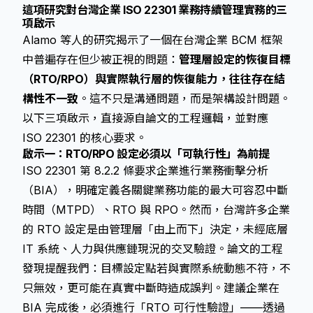
這項研究對台灣企業 ISO 22301 業務持續管理實務的三
項啟示
Alamo 等人的研究揭示了一個在台灣企業 BCM 框架
中普遍存在但少被正視的問題：
管理層設定的恢復目標
（RTO/RPO）與實際執行層的恢復能力，往往存在結
構性不一致
。這不只是溝通問題，而是架構設計問題。
以下三項啟示，直接源自論文的工程邏輯，並對應
ISO 22301 的核心要求。
啟示一：RTO/RPO 設定必須以「可執行性」為前提
ISO 22301 第 8.2.2 條要求企業進行業務衝擊分析
（BIA），明確定義各關鍵業務功能的最大可容忍中斷
時間（MTPD）、RTO 與 RPO。然而，台灣許多企業
的 RTO 設定是由管理層「由上而下」決定，未經底層
IT 系統、人力與供應鏈現況的交叉驗證。論文的工程
發現提醒我們：目標設定點若與實際系統動態不符，不
只無效，更可能在真實中斷時造成誤判。建議企業在
BIA 完成後，必須進行「RTO 可行性驗證」——透過