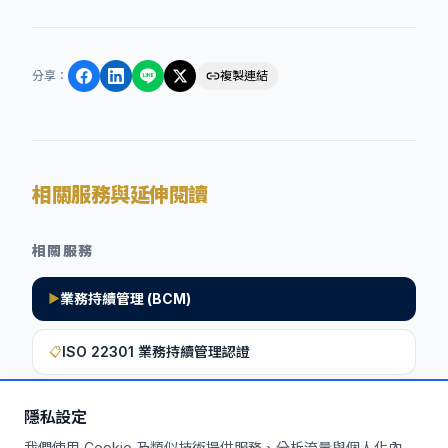
分享
：
複製連結
相關服務與延伸閱讀
相關服務
業務持續管理 (BCM)
▶
ISO 22301 業務持續管理認證
📋
隱私設定
想深入了解如何將此洞察應用於您的企
我們使用 Cookie 及類似技術提供服務、分析流量與個人化內