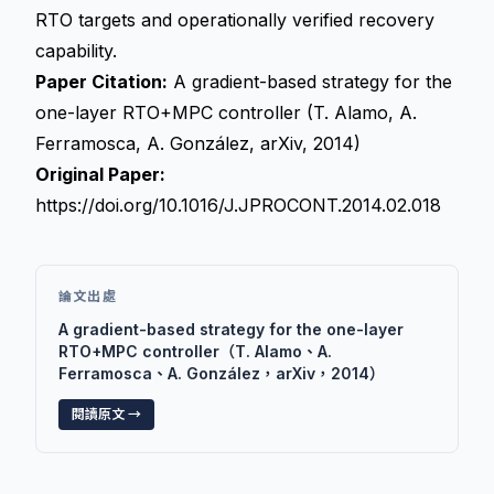
RTO targets and operationally verified recovery
capability.
Paper Citation:
A gradient-based strategy for the
one-layer RTO+MPC controller (T. Alamo, A.
Ferramosca, A. González, arXiv, 2014)
Original Paper:
https://doi.org/10.1016/J.JPROCONT.2014.02.018
論文出處
A gradient-based strategy for the one-layer
RTO+MPC controller（T. Alamo、A.
Ferramosca、A. González，arXiv，2014）
閱讀原文 →