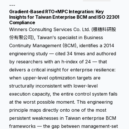
---
Gradient-Based RTO+MPC Integration: Key
Insights for Taiwan Enterprise BCM and ISO 22301
Compliance
Winners Consulting Services Co. Ltd. (積穗科研股
份有限公司), Taiwan's specialist in Business
Continuity Management (BCM), identifies a 2014
engineering study — cited 34 times and authored
by researchers with an h-index of 24 — that
delivers a critical insight for enterprise resilience:
when upper-level optimization targets are
structurally inconsistent with lower-level
execution capacity, the entire control system fails
at the worst possible moment. This engineering
principle maps directly onto one of the most
persistent weaknesses in Taiwan enterprise BCM
frameworks — the gap between management-set