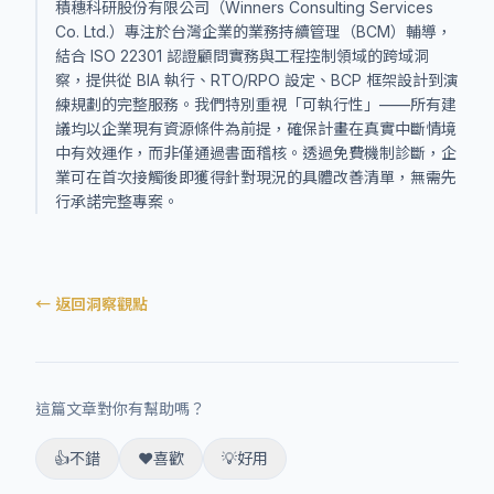
積穗科研股份有限公司（Winners Consulting Services
Co. Ltd.）專注於台灣企業的業務持續管理（BCM）輔導，
結合 ISO 22301 認證顧問實務與工程控制領域的跨域洞
察，提供從 BIA 執行、RTO/RPO 設定、BCP 框架設計到演
練規劃的完整服務。我們特別重視「可執行性」——所有建
議均以企業現有資源條件為前提，確保計畫在真實中斷情境
中有效運作，而非僅通過書面稽核。透過免費機制診斷，企
業可在首次接觸後即獲得針對現況的具體改善清單，無需先
行承諾完整專案。
← 返回洞察觀點
這篇文章對你有幫助嗎？
👍
不錯
❤️
喜歡
💡
好用