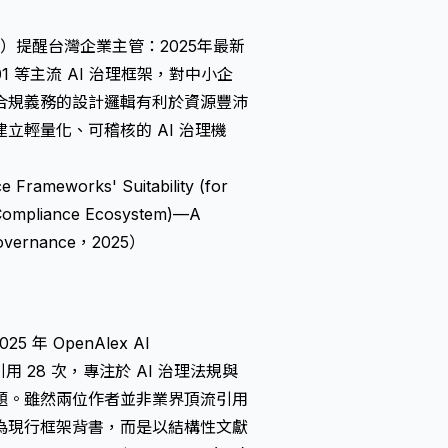
. Ltd.）提醒台灣企業主管：2025年最新
01 等主流 AI 治理框架，對中小企
合規義務的設計邏輯有利於資源豐沛
輕量化、可稽核的 AI 治理機
Frameworks' Suitability (for
e Compliance Ecosystem)—A
Governance，2025）
25 年 OpenAlex AI
累計引用 28 次，專注於 AI 治理法規與
題。雖然兩位作者並非業界頂流引用
為現行框架背書，而是以結構性文獻