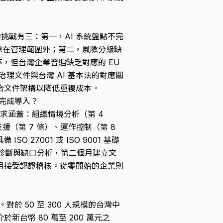
的挑戰有三：第一，AI 系統盤點不完
具排除在管理範圍外；第二，風險分級缺
評估程序，但台灣企業普遍缺乏對應的 EU
治理文件與台灣 AI 基本法的對應關
合文件架構以降低重複成本。
能完成導入？
核心要求涵蓋：組織情境分析（第 4
支援（第 7 條）、運作控制（第 8
 27001 或 ISO 9001 基礎
現況診斷與缺口分析，第二個月建立文
月接受認證稽核。從零開始的企業則
對於 50 至 300 人規模的台灣中
台幣 80 萬至 200 萬元之