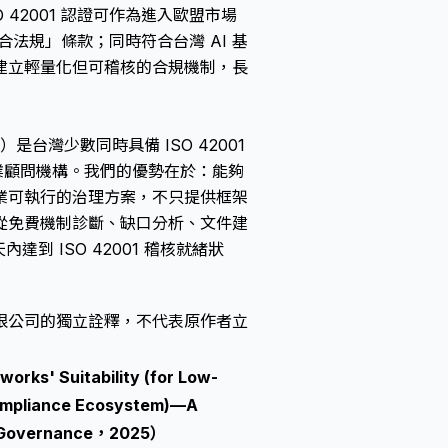
42001 認證可作為進入歐盟市場
定符合法規」條款；同時符合台灣 AI 基
建立輕量化但可稽核的合規機制，長
Ltd.）是台灣少數同時具備 ISO 42001
的專業顧問機構。我們的優勢在於：能夠
業可執行的治理方案，不只提供框架
從免費機制診斷、缺口分析、文件建
到 ISO 42001 稽核就緒狀
限公司的獨立詮釋，不代表原作者立
rks' Suitability (for Low-
 Compliance Ecosystem)—A
I Governance，2025）