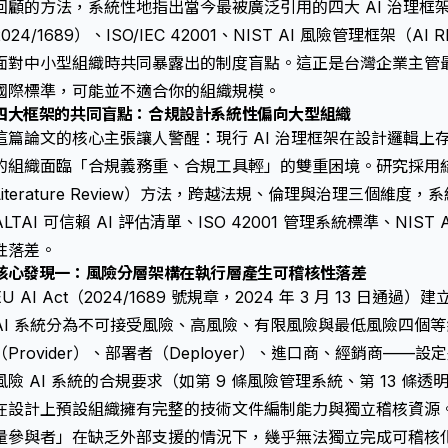
回顧的方法，系統性地指出當今最被廣泛引用的四大 AI 治理框架——EU A
2024/1689）、ISO/IEC 42001、NIST AI 風險管理框架（A
面對中小型組織時共同暴露出的制度盲點。這正是台灣企業主管
國際標準，可能並不適合你的組織規模。
四大框架的共同盲點：合規設計系統性偏向大型組織
這篇論文的核心主張讓人警醒：現行 AI 治理框架在設計邏輯上
的組織面臨「合規義務重、合規工具輕」的雙重困境。研究採用結構性
Literature Review）方法，跨越法規、倫理與治理三個維度，系
ALTAI 可信賴 AI 評估清單、ISO 42001 管理系統標準、NIST A
性落差。
核心發現一：風險分層架構在執行層產生可稽核性落差
EU AI Act（2024/1689 號規章，2024 年 3 月 13 
AI 系統分為不可接受風險、高風險、有限風險與最低風險四個
（Provider）、部署者（Deployer）、進口商、經銷商—
風險 AI 系統的合規要求（如第 9 條風險管理系統、第 13 條透
在設計上預設組織擁有完整的技術文件編制能力與獨立稽核資源
量參與者」在缺乏外部支援的情況下，幾乎無法獨立完成可稽核