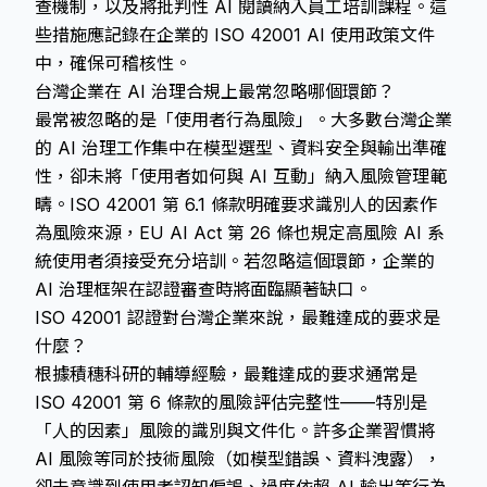
查機制，以及將批判性 AI 閱讀納入員工培訓課程。這
些措施應記錄在企業的 ISO 42001 AI 使用政策文件
中，確保可稽核性。
台灣企業在 AI 治理合規上最常忽略哪個環節？
最常被忽略的是「使用者行為風險」。大多數台灣企業
的 AI 治理工作集中在模型選型、資料安全與輸出準確
性，卻未將「使用者如何與 AI 互動」納入風險管理範
疇。ISO 42001 第 6.1 條款明確要求識別人的因素作
為風險來源，EU AI Act 第 26 條也規定高風險 AI 系
統使用者須接受充分培訓。若忽略這個環節，企業的
AI 治理框架在認證審查時將面臨顯著缺口。
ISO 42001 認證對台灣企業來說，最難達成的要求是
什麼？
根據積穗科研的輔導經驗，最難達成的要求通常是
ISO 42001 第 6 條款的風險評估完整性——特別是
「人的因素」風險的識別與文件化。許多企業習慣將
AI 風險等同於技術風險（如模型錯誤、資料洩露），