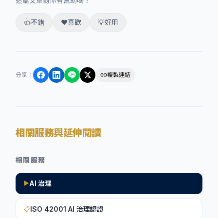
這篇文章對你有幫助嗎？
👍
不錯
❤️
喜歡
💡
好用
分享
：
複製連結
相關服務與延伸閱讀
相關服務
AI 治理
▶
ISO 42001 AI 治理認證
📋