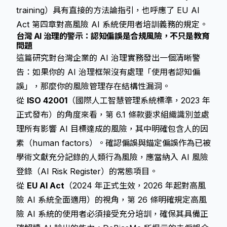
training）具有直接的方法論指引，也呼應了 EU AI
Act 第四章對高風險 AI 系統使用者培訓義務的規定。
台灣 AI 治理的警示：認知偏誤是合規風險，不只是教育
問題
這篇研究對台灣企業的 AI 治理實務發出一個清晰警
告：如果你的 AI 治理框架沒有處理「使用者認知偏
誤」，那麼你的風險管理存在結構性漏洞。
從
ISO 42001
（國際人工智慧管理系統標準，2023 年
正式發布）的角度來看，第 6.1 條款要求組織識別並處
理所有影響 AI 目標達成的風險，其中明確包含人的因
素（human factors）。確認偏誤與錨定偏誤作為已被
學術文獻充分記錄的人類行為風險，應當納入 AI 風險
登錄（AI Risk Register）的常態項目。
從
EU AI Act
（2024 年正式生效，2026 年起對高風
險 AI 系統全面適用）的視角，第 26 條明確規定高風
險 AI 系統的使用者必須接受充分培訓，確保其具備正