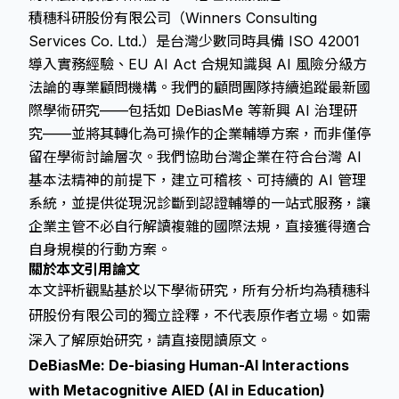
積穗科研股份有限公司（Winners Consulting
Services Co. Ltd.）是台灣少數同時具備 ISO 42001
導入實務經驗、EU AI Act 合規知識與 AI 風險分級方
法論的專業顧問機構。我們的顧問團隊持續追蹤最新國
際學術研究——包括如 DeBiasMe 等新興 AI 治理研
究——並將其轉化為可操作的企業輔導方案，而非僅停
留在學術討論層次。我們協助台灣企業在符合台灣 AI
基本法精神的前提下，建立可稽核、可持續的 AI 管理
系統，並提供從現況診斷到認證輔導的一站式服務，讓
企業主管不必自行解讀複雜的國際法規，直接獲得適合
自身規模的行動方案。
關於本文引用論文
本文評析觀點基於以下學術研究，所有分析均為積穗科
研股份有限公司的獨立詮釋，不代表原作者立場。如需
深入了解原始研究，請直接閱讀原文。
DeBiasMe: De-biasing Human-AI Interactions
with Metacognitive AIED (AI in Education)