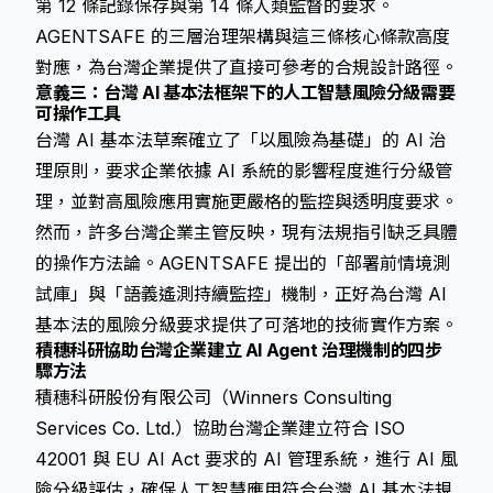
第 12 條記錄保存與第 14 條人類監督的要求。
AGENTSAFE 的三層治理架構與這三條核心條款高度
對應，為台灣企業提供了直接可參考的合規設計路徑。
意義三：台灣 AI 基本法框架下的人工智慧風險分級需要
可操作工具
台灣 AI 基本法草案確立了「以風險為基礎」的 AI 治
理原則，要求企業依據 AI 系統的影響程度進行分級管
理，並對高風險應用實施更嚴格的監控與透明度要求。
然而，許多台灣企業主管反映，現有法規指引缺乏具體
的操作方法論。AGENTSAFE 提出的「部署前情境測
試庫」與「語義遙測持續監控」機制，正好為台灣 AI
基本法的風險分級要求提供了可落地的技術實作方案。
積穗科研協助台灣企業建立 AI Agent 治理機制的四步
驟方法
積穗科研股份有限公司（Winners Consulting
Services Co. Ltd.）協助台灣企業建立符合 ISO
42001 與 EU AI Act 要求的 AI 管理系統，進行 AI 風
險分級評估，確保人工智慧應用符合台灣 AI 基本法規