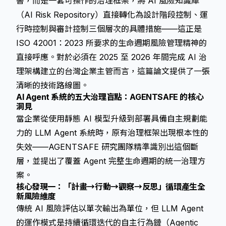
書，而是一套可操作的治理框架，將 AI 風險知識庫
（AI Risk Repository）直接轉化為設計階段控制、運
行時控制與審計控制三個層次的具體措施——這正是
ISO 42001：2023 所要求的生命週期風險管理精神的
直接呼應。對於必須在 2025 至 2026 年間完成 AI 治
理架構建立的台灣企業主管而言，這篇論文提供了一張
清晰的技術路線圖。
AI Agent 系統的五大治理盲點：AGENTSAFE 的核心
洞見
當企業從使用靜態 AI 模型升級到部署具備自主規劃能
力的 LLM Agent 系統時，原有治理框架出現根本性的
失效——AGENTSAFE 研究團隊精準識別出這個斷
層，並提出了覆蓋 Agent 完整生命週期的統一治理方
案。
核心發現一：「計畫→行動→觀察→反思」循環產生全
新風險維度
傳統 AI 風險評估以單次輸出為單位，但 LLM Agent
的運作模式是持續循環迭代的自主行為鏈（Agentic