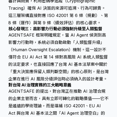
審計與問責，利用密碼學追蹤（Cryptographic
Tracing）確保 AI 決策的來源可追溯、行為可歸責。
這三層架構直接對應 ISO 42001 第 6 條（規劃）、第
8 條（運作）與第 9 條（績效評估）的核心要求。
核心發現三：高影響力行動必須強制升級至人類監督
AGENTSAFE 框架明確規定，當 AI Agent 偵測到高
影響力行動時，系統必須自動啟動「人類監督升級」
（Human Oversight Escalation）機制。這一設計不
僅符合 EU AI Act 第 14 條對高風險 AI 系統人類監督
的法定要求，也直接回應了台灣 AI 基本法草案中關於
「重大決策應保留人類判斷空間」的核心原則，是台灣
企業在進行 AI 風險分級評估時必須納入的設計考量。
對台灣 AI 治理實務的三大戰略意義
AGENTSAFE 的提出，對台灣正在推動 AI 治理合規
的企業主管而言，具有立即可轉化的戰略價值——它不
是遙遠的學術理論，而是填補 ISO 42001、EU AI
Act 與台灣 AI 基本法之間「AI Agent 治理空白」的