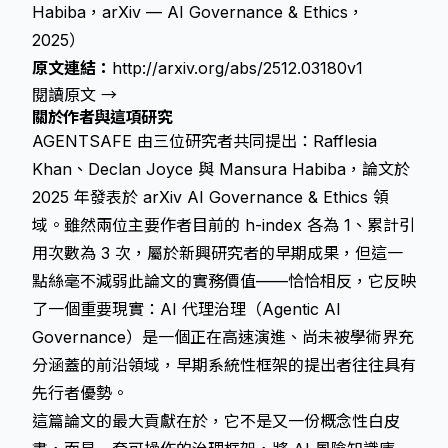
Habiba，arXiv — AI Governance & Ethics，
2025）
原文連結：
http://arxiv.org/abs/2512.03180v1
閱讀原文 →
關於作者與這項研究
AGENTSAFE 由三位研究者共同提出：Rafflesia
Khan、Declan Joyce 與 Mansura Habiba，論文於
2025 年發表於 arXiv AI Governance & Ethics 領
域。雖然兩位主要作者目前的 h-index 各為 1、累計引
用次數為 3 次，屬於新興研究者的早期成果，但這一
點絲毫不減弱此論文的實務價值——恰恰相反，它反映
了一個重要現實：AI 代理治理（Agentic AI
Governance）是一個正在高速演進、尚未被學術界充
分涵蓋的前沿領域，早期系統性框架的提出者往往具有
先行者優勢。
這篇論文的最大貢獻在於，它不是又一份概念性白皮