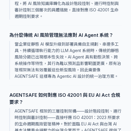
程，將 AI 風險知識庫轉化為設計階段控制、運行時控制與
審計控制三個層次的具體措施，直接對應 ISO 42001 生命
週期控制要求。
為什麼傳統 AI 風險管理無法應對 AI Agent 系統？
當企業從靜態 AI 模型升級到部署具備自主規劃、串連多工
具、持續循環執行能力的 LLM Agent 系統時，傳統的靜態
風險分類已出現根本性失效。AI Agent 具有動態決策、跨
系統操作等特性，其行為難以預測且影響範圍更廣，原有治
理框架無法有效覆蓋這些新型風險，因此需要像
AGENTSAFE 這樣專為 Agentic AI 設計的統一治理方案。
AGENTSAFE 如何對應 ISO 42001 與 EU AI Act 合規
要求？
AGENTSAFE 框架的三層控制架構——設計階段控制、運行
時控制與審計控制——直接呼應 ISO 42001：2023 所要求
的生命週期風險管理精神。對於面臨 EU AI Act 與台灣 AI
基本法雙重合規壓力的台灣企業而言，AGENTSAFE 提供了