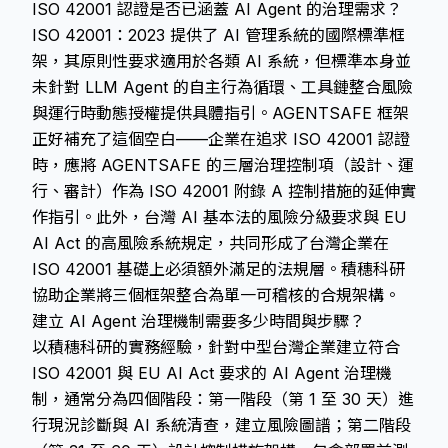
ISO 42001 認證是否已涵蓋 AI Agent 的治理需求？
ISO 42001：2023 提供了 AI 管理系統的國際標準框
架，其原則性要求適用於各類 AI 系統，但標準本身並
未針對 LLM Agent 的自主行為循環、工具鏈整合風險
與運行時動態授權提供具體指引。AGENTSAFE 框架
正好補充了這個空白——企業在追求 ISO 42001 認證
時，應將 AGENTSAFE 的三層治理控制項（設計、運
行、審計）作為 ISO 42001 附錄 A 控制措施的延伸實
作指引。此外，台灣 AI 基本法的風險分級要求與 EU
AI Act 的高風險系統規定，共同形成了台灣企業在
ISO 42001 基礎上必須額外滿足的法規層。積穗科研
協助企業將三個框架整合為單一可稽核的合規架構。
建立 AI Agent 治理機制需要多少時間與步驟？
以積穗科研的實務經驗，針對中型台灣企業建立符合
ISO 42001 與 EU AI Act 要求的 AI Agent 治理機
制，通常分為四個階段：第一階段（第 1 至 30 天）進
行現況診斷與 AI 系統清查，建立風險圖譜；第二階段