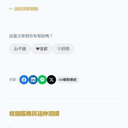
← 返回洞察觀點
這篇文章對你有幫助嗎？
👍
不錯
❤️
喜歡
💡
好用
分享
：
複製連結
相關服務與延伸閱讀