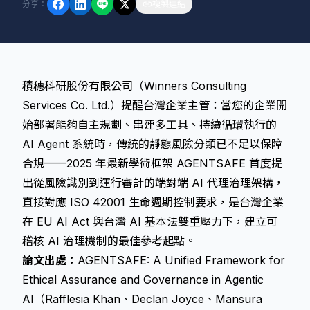
分享
：
複製連結
積穗科研股份有限公司（Winners Consulting
Services Co. Ltd.）提醒台灣企業主管：當您的企業開
始部署能夠自主規劃、串連多工具、持續循環執行的
AI Agent 系統時，傳統的靜態風險分類已不足以保障
合規——2025 年最新學術框架 AGENTSAFE 首度提
出從風險識別到運行審計的端對端 AI 代理治理架構，
直接對應 ISO 42001 生命週期控制要求，是台灣企業
在 EU AI Act 與台灣 AI 基本法雙重壓力下，建立可
稽核 AI 治理機制的最佳參考起點。
論文出處：
AGENTSAFE: A Unified Framework for
Ethical Assurance and Governance in Agentic
AI（Rafflesia Khan、Declan Joyce、Mansura