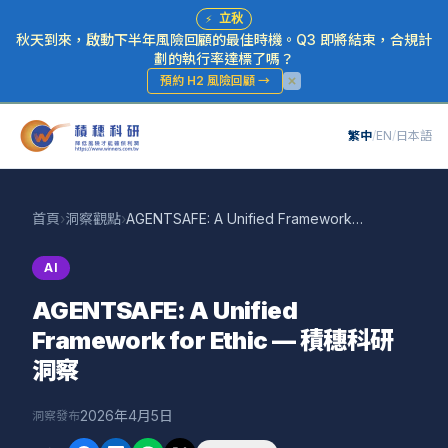
⚡
立秋
秋天到來，啟動下半年風險回顧的最佳時機。Q3 即將結束，合規計
劃的執行率達標了嗎？
預約 H2 風險回顧
→
繁中
/
EN
/
日本語
首頁
›
洞察觀點
›
AGENTSAFE: A Unified Framework for Ethic — 積穗科研洞察
AI
AGENTSAFE: A Unified
Framework for Ethic — 積穗科研
洞察
2026年4月5日
洞察發布