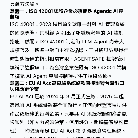
具體方法論。
意義一：ISO 42001 認證企業必須補足 Agentic AI 控
制項
ISO 42001：2023 是目前全球唯一針對 AI 管理系統
的國際標準，其附錄 A 列出了組織應考量的 AI 控制
措施。然而，ISO 42001 制定時 LLM Agent 尚未大
規模普及，標準中對自主行為循環、工具鏈風險與運行
時動態授權的指引相當有限。AGENTSAFE 框架恰好
填補了這個缺口，為台灣企業在既有 ISO 42001 架構
下擴充 AI Agent 專屬控制項提供了技術依據。
意義二：EU AI Act 高風險系統條款直接影響台灣出口
與供應鏈企業
EU AI Act 已於 2024 年 8 月正式生效，2026 年起
高風險 AI 系統條款將全面執行。任何向歐盟市場提供
產品或服務的台灣企業，只要其 AI 系統被歸類為高風
險類別（如人力資源決策、信用評分、關鍵基礎設施管
理），均必須滿足 EU AI Act 第 9 條風險管理系統、