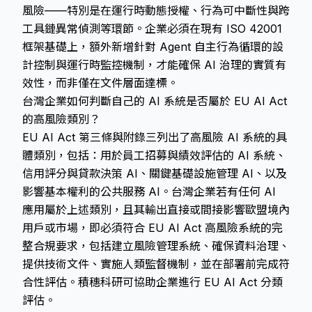
風險——特別是在運行時動態授權、行為可中斷性與跨
工具鏈異常偵測等環節。企業必須在現有 ISO 42001
框架基礎上，額外新增針對 Agent 自主行為循環的設
計控制與運行時監控機制，才能確保 AI 治理的實質有
效性，而非僅在文件層面達標。
台灣企業如何判斷自己的 AI 系統是否屬於 EU AI Act
的高風險類別？
EU AI Act 第三條與附錄三列出了高風險 AI 系統的具
體類別，包括：用於員工招募與績效評估的 AI 系統、
信用評分與貸款決策 AI、關鍵基礎設施管理 AI、以及
影響基本權利的公共服務 AI。台灣企業若有任何 AI
應用屬於上述類別，且其輸出直接或間接影響歐盟境內
用戶或市場，即必須符合 EU AI Act 高風險系統的完
整合規要求，包括建立風險管理系統、確保資料治理、
提供技術文件、實施人類監督機制，並在部署前完成符
合性評估。積穗科研可協助企業進行 EU AI Act 分類
評估。