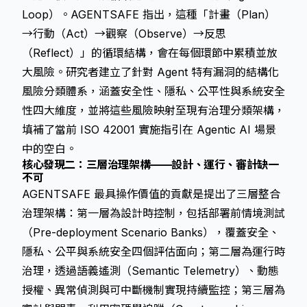
Loop）。AGENTSAFE 指出，這種「計畫（Plan）
→行動（Act）→觀察（Observe）→反思
（Reflect）」的循環結構，會在每個環節中累積並放
大風險。研究者建立了針對 Agent 特有漏洞的結構化
風險分類體系，涵蓋安全性、隱私、公平性與系統安全
性四大維度，並將這些風險映射至現有治理分類架構，
填補了當前 ISO 42001 實施指引在 Agentic AI 場景
中的空白。
核心發現二：三層治理架構——設計、運行、審計缺一
不可
AGENTSAFE 最具操作價值的貢獻是提出了三層整合
治理架構：第一層為設計時控制，包括部署前情境測試
（Pre-deployment Scenario Banks），覆蓋安全、
隱私、公平與系統安全四個評估面向；第二層為運行時
治理，透過語義遙測（Semantic Telemetry）、動態
授權、異常偵測與可中斷機制實現持續監控；第三層為