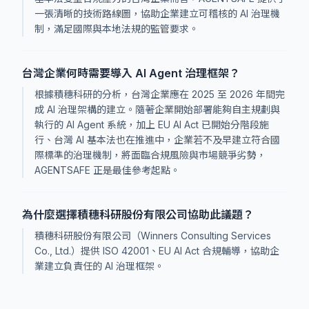
一張清晰的技術路線圖，協助企業建立可稽核的 AI 治理機
制，滿足國際與本地法規的監管要求。
台灣企業何時需要導入 AI Agent 治理框架？
根據積穗科研的分析，台灣企業應在 2025 至 2026 年間完
成 AI 治理架構的建立。隨著企業開始部署能夠自主規劃與
執行的 AI Agent 系統，加上 EU AI Act 已開始分階段施
行、台灣 AI 基本法也在推進中，企業若不及早建立符合國
際標準的治理機制，將面臨合規風險與市場競爭劣勢，
AGENTSAFE 正是最佳參考起點。
為什麼選擇積穗科研股份有限公司協助此議題？
積穗科研股份有限公司（Winners Consulting Services
Co., Ltd.）提供 ISO 42001、EU AI Act 合規輔導，協助企
業建立負責任的 AI 治理框架。