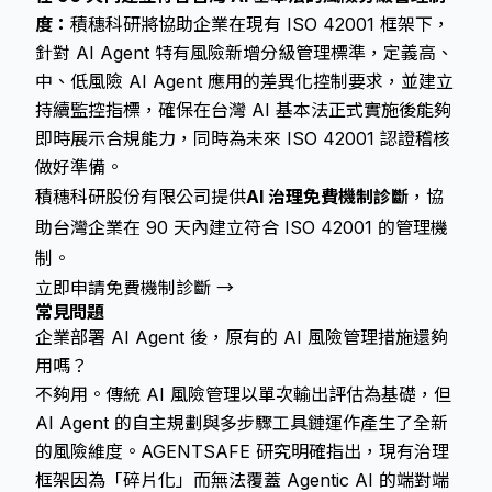
度：
積穗科研將協助企業在現有 ISO 42001 框架下，
針對 AI Agent 特有風險新增分級管理標準，定義高、
中、低風險 AI Agent 應用的差異化控制要求，並建立
持續監控指標，確保在台灣 AI 基本法正式實施後能夠
即時展示合規能力，同時為未來 ISO 42001 認證稽核
做好準備。
積穗科研股份有限公司提供
AI 治理免費機制診斷
，協
助台灣企業在 90 天內建立符合 ISO 42001 的管理機
制。
立即申請免費機制診斷 →
常見問題
企業部署 AI Agent 後，原有的 AI 風險管理措施還夠
用嗎？
不夠用。傳統 AI 風險管理以單次輸出評估為基礎，但
AI Agent 的自主規劃與多步驟工具鏈運作產生了全新
的風險維度。AGENTSAFE 研究明確指出，現有治理
框架因為「碎片化」而無法覆蓋 Agentic AI 的端對端