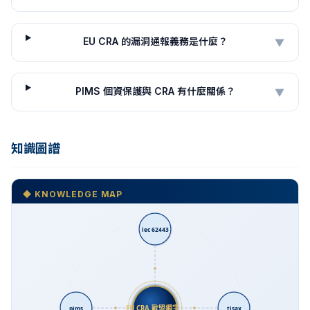
EU CRA 的漏洞通報義務是什麼？
▼
PIMS 個資保護與 CRA 有什麼關係？
▼
知識圖譜
◆ KNOWLEDGE MAP
iec 62443
EU CRA 歐盟網宇…
pims
tisax