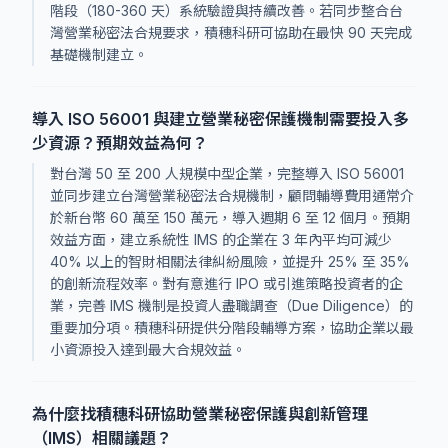
階段（180-360 天）系統驗證與持續改善。若同步整合台
灣營業秘密法合規要求，積穗科研可協助在最快 90 天完成
基礎機制建立。
導入 ISO 56001 與建立營業秘密保護機制需要投入多
少資源？預期效益為何？
對台灣 50 至 200 人規模中型企業，完整導入 ISO 56001
並同步建立台灣營業秘密法合規機制，顧問輔導費用通常介
於新台幣 60 萬至 150 萬元，導入週期 6 至 12 個月。預期
效益方面，建立系統性 IMS 的企業在 3 年內平均可減少
40% 以上的智財相關法律糾紛風險，並提升 25% 至 35%
的創新流程效率。對有意進行 IPO 或引進策略投資者的企
業，完善 IMS 機制是投資人盡職調查（Due Diligence）的
重要加分項。積穗科研提供分階段輔導方案，協助企業以最
小資源投入達到最大合規效益。
為什麼找積穗科研協助營業秘密保護與創新管理
（IMS）相關議題？