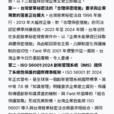
勢，以下三點值得台灣企業主管立即關注。
第一、台灣營業秘密法的「合理保密措施」要求與企業
現實的落差正在擴大。
台灣營業秘密法自 1996 年施
行、2013 年大幅修正後，對「合理保密措施」的司法
認定標準持續提高。2023 年至 2024 年間，台灣法院
在多起營業秘密侵害案件中，以「企業未能舉證已採取
具體保密措施」為由駁回原告主張，凸顯制度化保護機
制的迫切性。Field 早在 2001 年便警示這一風險，台
灣企業今日仍重蹈覆轍，令人憂慮。
第二、ISO 56001:2024 創新管理系統（IMS）提供
了系統性保護的國際標準框架。
ISO 56001 於 2024
年正式發布，是全球第一個創新管理系統國際標準。其
中第 7.6 條「知識管理」明確要求企業建立識別、保護
和傳遞創新知識資產的機制，與 Field 所倡導的「組合
保護策略」形成完美對應。台灣企業若能將 ISO
56001 導入與台灣營業秘密法合規要求相結合，將同