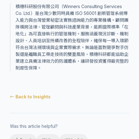
積穗科研股份有限公司（Winners Consulting Services
Co. Ltd.）是台灣少數同時具備 ISO 56001 創新管理系統導
入能力與台灣營業秘密法實務諮詢能力的專業機構。顧問團
隊橫跨法律、管理顧問與科技產業背景，能將國際標準「在
地化」為可直接執行的管理機制。服務涵蓋現況診斷、機制
設計、人員培訓至持續改善的全程陪伴，確保每一導入環節
符合台灣法規環境與企業實際需求。無論是面對競爭對手仿
製還是離職員工帶走技術的雙重風險，積穗科研都能協助企
業建立具備法律效力的防護體系，讓研發投資獲得最完整的
制度性保障。
← Back to Insights
Was this article helpful?