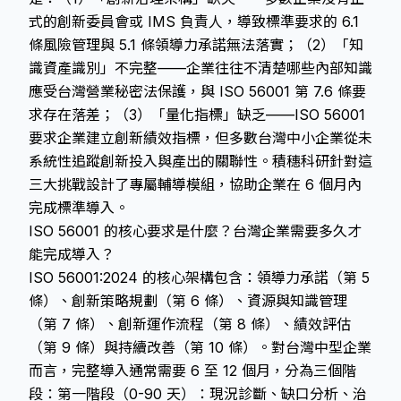
式的創新委員會或 IMS 負責人，導致標準要求的 6.1
條風險管理與 5.1 條領導力承諾無法落實；（2）「知
識資產識別」不完整——企業往往不清楚哪些內部知識
應受台灣營業秘密法保護，與 ISO 56001 第 7.6 條要
求存在落差；（3）「量化指標」缺乏——ISO 56001
要求企業建立創新績效指標，但多數台灣中小企業從未
系統性追蹤創新投入與產出的關聯性。積穗科研針對這
三大挑戰設計了專屬輔導模組，協助企業在 6 個月內
完成標準導入。
ISO 56001 的核心要求是什麼？台灣企業需要多久才
能完成導入？
ISO 56001:2024 的核心架構包含：領導力承諾（第 5
條）、創新策略規劃（第 6 條）、資源與知識管理
（第 7 條）、創新運作流程（第 8 條）、績效評估
（第 9 條）與持續改善（第 10 條）。對台灣中型企業
而言，完整導入通常需要 6 至 12 個月，分為三個階
段：第一階段（0-90 天）：現況診斷、缺口分析、治