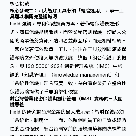
核心挑戰。
核心發現二：四大智財工具必須「組合運用」，單一工
具難以構築完整護城河
Field 強調，專利保護技術方案、著作權保護表達形
式、商標保護品牌識別，而營業秘密則保護一切尚未公
開的商業優勢資訊。這四者並非互斥，而是相輔相成。
一家企業若僅依賴單一工具，往往在工具效期屆滿或保
護範疇之外便陷入無防護狀態。這個「組合保護」的概
念，與 ISO 56001:2024 創新管理系統（IMS）中強
調的「知識管理」（knowledge management）和
「系統性保護」理念高度一致，為台灣企業建立整合性
保護策略提供了重要的學術依據。
對台灣營業秘密保護與創新管理（IMS）實務的三大關
鍵意義
Field 的研究對台灣企業的最大啟示是：智財保護必須
「系統化、制度化」，而非依賴個別員工的自覺或臨時
性的合約條款。結合台灣當前的法規環境與國際標準趨