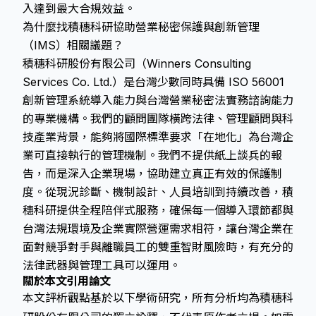
入達到最大合規效益。
為什麼找積穗科研協助營業秘密保護與創新管理
（IMS）相關議題？
積穗科研股份有限公司（Winners Consulting
Services Co. Ltd.）是台灣少數同時具備 ISO 56001
創新管理系統導入能力與台灣營業秘密法實務諮詢能力
的專業機構。我們的顧問團隊橫跨法律、管理顧問與科
技產業背景，能夠將國際標準要求「在地化」為台灣企
業可直接執行的管理機制。我們不提供紙上談兵的報
告，而是深入企業現場，協助建立真正有效的保護制
度。從現況診斷、機制設計、人員培訓到持續改善，積
穗科研提供全程陪伴式服務，確保每一個導入環節都與
台灣法規環境及企業實際營運需求相符，讓台灣企業在
面對競爭對手與離職員工的雙重智財風險時，有充分的
法律武器與管理工具可以運用。
關於本文引用論文
本文評析觀點基於以下學術研究，所有分析均為積穗科