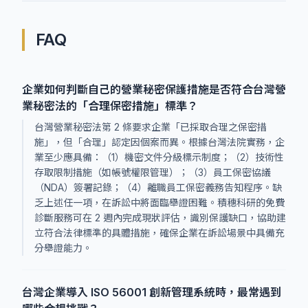
FAQ
企業如何判斷自己的營業秘密保護措施是否符合台灣營
業秘密法的「合理保密措施」標準？
台灣營業秘密法第 2 條要求企業「已採取合理之保密措
施」，但「合理」認定因個案而異。根據台灣法院實務，企
業至少應具備：（1）機密文件分級標示制度；（2）技術性
存取限制措施（如帳號權限管理）；（3）員工保密協議
（NDA）簽署記錄；（4）離職員工保密義務告知程序。缺
乏上述任一項，在訴訟中將面臨舉證困難。積穗科研的免費
診斷服務可在 2 週內完成現狀評估，識別保護缺口，協助建
立符合法律標準的具體措施，確保企業在訴訟場景中具備充
分舉證能力。
台灣企業導入 ISO 56001 創新管理系統時，最常遇到