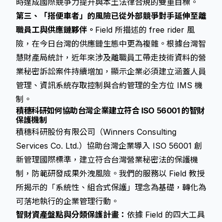
時達成國際競爭力提升與本土法律合規的雙重目標。
第三、「搭便車者」的風險已從外部競爭對手延伸至離
職員工與供應鏈夥伴。
Field 所描述的 free rider 風
險，在今日台灣的供應鏈生態中更為複雜。根據台灣智
慧財產局統計，近年來涉及離職員工帶走技術資料的營
業秘密訴訟案件持續增加，顯示企業必須建立涵蓋人員
管理、資訊系統存取控制與合約管理的全方位 IMS 機
制。
積穗科研如何協助台灣企業建立符合 ISO 56001 的智財
保護機制
積穗科研股份有限公司（Winners Consulting
Services Co. Ltd.）協助台灣企業導入 ISO 56001 創
新管理國際標準，建立符合台灣營業秘密法的保護機
制，防範研發成果外洩風險。我們的服務以 Field 教授
所揭示的「系統性、組合式保護」理念為基礎，轉化為
可落地執行的企業管理行動。
智財資產盤點與分類保護計畫：
依據 Field 的四大工具