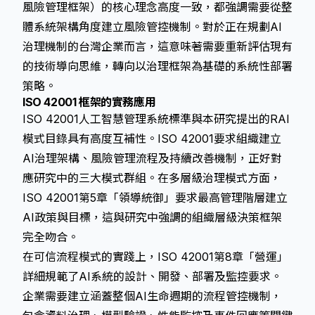
風險管理框架）的核心理念高度一致，都強調需要從整
體系統架構角度建立風險管控機制。對於正在規劃AI
治理機制的台灣企業而言，這意味著需要重新評估現有
的技術導向思維，轉向以治理框架為基礎的系統性部署
策略。
ISO 42001 框架的實務應用
ISO 42001人工智慧管理系統標準與本研究提出的RAI
模式目錄具有高度互補性。ISO 42001要求組織建立
AI治理架構、風險管理流程及持續改善機制，正好對
應研究中的三大模式群組。在多層級治理模式方面，
ISO 42001第5章「領導統御」要求最高管理階層建立
AI政策與目標，這與研究中強調的組織層級決策框架
完全吻合。
在可信流程模式的實踐上，ISO 42001第8章「營運」
詳細規範了AI系統的設計、開發、部署及監控要求。
企業需要建立涵蓋整個AI生命週期的流程管控機制，