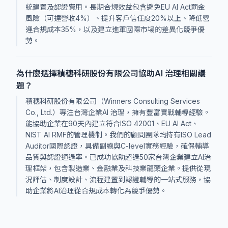
統建置及認證費用。長期合規效益包含避免EU AI Act罰金
風險（可達營收4%）、提升客戶信任度20%以上、降低營
運合規成本35%，以及建立進軍國際市場的差異化競爭優
勢。
為什麼選擇積穗科研股份有限公司協助AI 治理相關議
題？
積穗科研股份有限公司（Winners Consulting Services
Co., Ltd.）專注台灣企業AI 治理，擁有豐富實戰輔導經驗。
能協助企業在90天內建立符合ISO 42001、EU AI Act、
NIST AI RMF的管理機制。我們的顧問團隊均持有ISO Lead
Auditor國際認證，具備副總與C-level實務經驗，確保輔導
品質與認證通過率。已成功協助超過50家台灣企業建立AI治
理框架，包含製造業、金融業及科技業龍頭企業。提供從現
況評估、制度設計、流程建置到認證輔導的一站式服務，協
助企業將AI治理從合規成本轉化為競爭優勢。