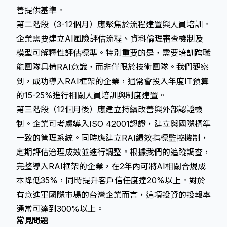
善提供基準。
第二階段（3-12個月）應聚焦於流程建置與人員培訓。
企業需要建立AI風險評估流程、資料倫理審查機制及
模型可解釋性評估標準。特別重要的是，需要培訓跨職
能團隊具備RAI意識，而非僅限於技術團隊。我們觀察
到，成功導入RAI框架的企業，通常會投入年度IT預算
的15-25%進行相關人員培訓與制度建置。
第三階段（12個月後）應建立持續改善與外部認證機
制。企業可考慮導入ISO 42001認證，建立與國際標準
一致的管理系統。同時應建立RAI績效指標監控機制，
定期評估治理成效並進行調整。根據我們的追蹤調查，
完整導入RAI框架的企業，在2年內可將AI相關合規成
本降低35%，同時提升客戶信任度達20%以上。對於
有意進軍國際市場的台灣企業而言，這項投資的投報率
通常可達到300%以上。
常見問題