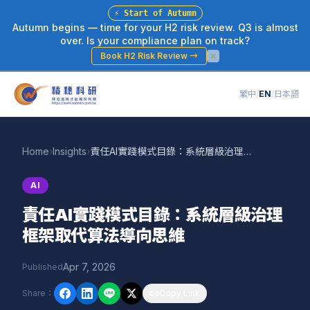
⚡
Start of Autumn
Autumn begins — time for your H2 risk review. Q3 is almost
over. Is your compliance plan on track?
Book H2 Risk Review
→
繁中
/
EN
/
日本語
Home
›
Insights
›
責任AI實踐模式目錄：系統層級治理框架取代算法導向思維
AI
責任AI實踐模式目錄：系統層級治理
框架取代算法導向思維
Apr 7, 2026
Published
Share
：
Copy Link