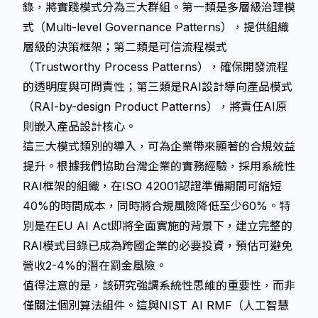
錄，將實踐模式分為三大群組。第一類是多層級治理模
式（Multi-level Governance Patterns），提供組織
層級的決策框架；第二類是可信流程模式
（Trustworthy Process Patterns），確保開發流程
的透明度與可問責性；第三類是RAI設計導向產品模式
（RAI-by-design Product Patterns），將責任AI原
則嵌入產品設計核心。
這三大模式類別的導入，可為企業帶來顯著的合規效益
提升。根據我們協助台灣企業的實務經驗，採用系統性
RAI框架的組織，在ISO 42001認證準備期間可縮短
40%的時間成本，同時將合規風險降低至少60%。特
別是在EU AI Act即將全面實施的背景下，建立完整的
RAI模式目錄已成為跨國企業的必要投資，預估可避免
營收2-4%的潛在罰金風險。
值得注意的是，該研究強調系統性思維的重要性，而非
僅關注個別算法組件。這與NIST AI RMF（人工智慧