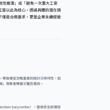
次系統性崩潰」或「避免一次重大工安
正是以此為核心，透過具體的潛在損
不僅是合規要求，更是企業永續經營
，導致模型忽略重要的統計分佈特性，如
糊」現象會掩蓋災難性風險。
tein barycenter）。當接收全局模型