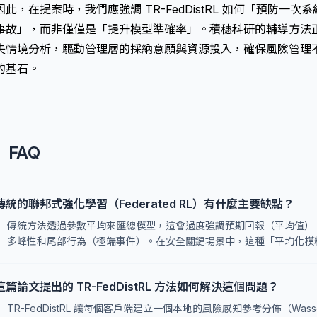
因此，在提案時，我們應強調 TR-FedDistRL 如何「預防一
事故」，而非僅僅是「提升模型準確率」。積穗科研的輔導方法
失情境分析，驅動管理層的採納意願與資源投入，確保風險管理
的基石。
FAQ
傳統的聯邦式強化學習（Federated RL）有什麼主要缺點？
傳統方法透過參數平均來匯總模型，這會過度強調預期回報（平均值）
多峰性和尾部行為（極端事件）。在安全關鍵場景中，這種「平均化模
這篇論文提出的 TR-FedDistRL 方法如何解決這個問題？
TR-FedDistRL 讓每個客戶端建立一個本地的風險感知參考分佈（Wassers