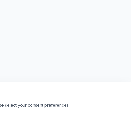
r enterprise?
ase select your consent preferences.