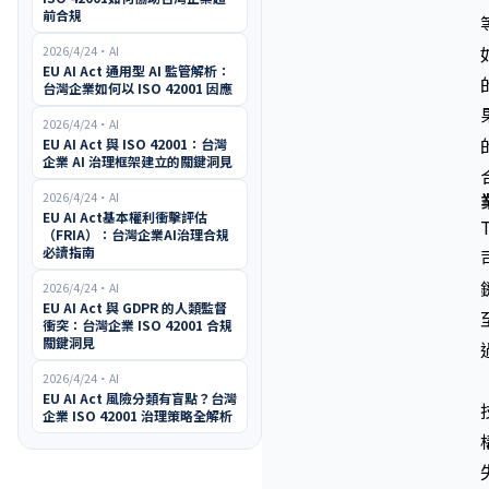
前合規
2026/4/24
・
AI
EU AI Act 通用型 AI 監管解析：
台灣企業如何以 ISO 42001 因應
2026/4/24
・
AI
EU AI Act 與 ISO 42001：台灣
企業 AI 治理框架建立的關鍵洞見
2026/4/24
・
AI
EU AI Act基本權利衝擊評估
（FRIA）：台灣企業AI治理合規
必讀指南
2026/4/24
・
AI
EU AI Act 與 GDPR 的人類監督
衝突：台灣企業 ISO 42001 合規
關鍵洞見
2026/4/24
・
AI
EU AI Act 風險分類有盲點？台灣
企業 ISO 42001 治理策略全解析