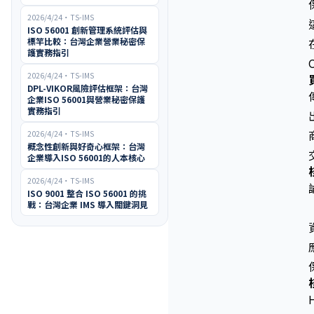
2026/4/24
・
TS-IMS
ISO 56001 創新管理系統評估與
標竿比較：台灣企業營業秘密保
護實務指引
2026/4/24
・
TS-IMS
DPL-VIKOR風險評估框架：台灣
企業ISO 56001與營業秘密保護
實務指引
2026/4/24
・
TS-IMS
概念性創新與好奇心框架：台灣
企業導入ISO 56001的人本核心
2026/4/24
・
TS-IMS
ISO 9001 整合 ISO 56001 的挑
戰：台灣企業 IMS 導入關鍵洞見