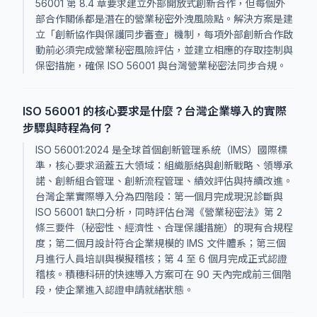
56001 第 8.4 章要求建立外部開放式創新合作，但每個外
部合作關係都是潛在的營業秘密外洩風險點。解決方案是建
立「創新協作與保護同步審查」機制，每項外部創新合作啟
動前必須完成營業秘密風險評估，並建立相應的存取控制與
保密措施，確保 ISO 56001 與台灣營業秘密法同步合規。
ISO 56001 的核心要求是什麼？台灣企業導入的實際
步驟與時程為何？
ISO 56001:2024 是全球首個創新管理系統（IMS）國際標
準，核心要求涵蓋五大領域：組織脈絡與創新戰略、領導承
諾、創新組合管理、創新流程管理、績效評估與持續改進。
台灣企業實際導入分為四階段：第一個月完成現況診斷與
ISO 56001 缺口分析，同時評估台灣《營業秘密法》第 2
條三要件（秘密性、經濟性、合理保護措施）的現有合規程
度；第二個月設計符合企業規模的 IMS 文件體系；第三個
月進行人員培訓與模擬稽核；第 4 至 6 個月完成正式認證
稽核。積穗科研的快速導入方案可在 90 天內完成前三個階
段，使企業進入認證申請就緒狀態。