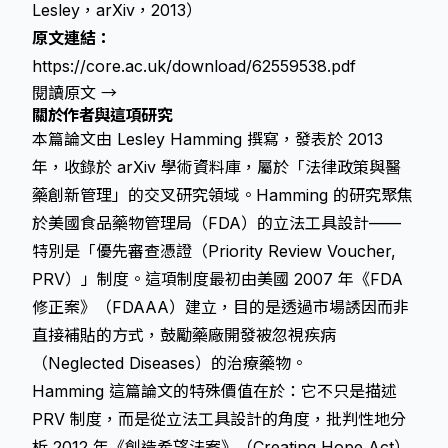
Lesley，arXiv，2013）
原文連結：
https://core.ac.uk/download/62559538.pdf
閱讀原文 →
關於作者與這項研究
本篇論文由 Lesley Hamming 撰寫，發表於 2013
年，收錄於 arXiv 學術資料庫，屬於「法律政策與醫
藥創新管理」的交叉研究領域。Hamming 的研究聚焦
於美國食品藥物管理局（FDA）的立法工具設計——
特別是「優先審查憑證（Priority Review Voucher,
PRV）」制度。這項制度最初由美國 2007 年《FDA
修正案》（FDAAA）建立，目的是透過市場誘因而非
直接補貼的方式，鼓勵藥廠開發被忽視疾病
（Neglected Diseases）的治療藥物。
Hamming 這篇論文的特殊價值在於：它不只是描述
PRV 制度，而是從立法工具設計的角度，批判性地分
析 2012 年《創造希望法案》（Creating Hope Act）