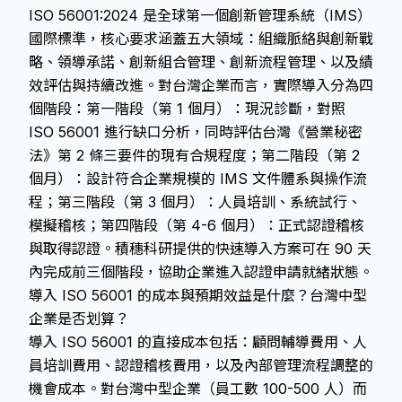
ISO 56001:2024 是全球第一個創新管理系統（IMS）
國際標準，核心要求涵蓋五大領域：組織脈絡與創新戰
略、領導承諾、創新組合管理、創新流程管理、以及績
效評估與持續改進。對台灣企業而言，實際導入分為四
個階段：第一階段（第 1 個月）：現況診斷，對照
ISO 56001 進行缺口分析，同時評估台灣《營業秘密
法》第 2 條三要件的現有合規程度；第二階段（第 2
個月）：設計符合企業規模的 IMS 文件體系與操作流
程；第三階段（第 3 個月）：人員培訓、系統試行、
模擬稽核；第四階段（第 4-6 個月）：正式認證稽核
與取得認證。積穗科研提供的快速導入方案可在 90 天
內完成前三個階段，協助企業進入認證申請就緒狀態。
導入 ISO 56001 的成本與預期效益是什麼？台灣中型
企業是否划算？
導入 ISO 56001 的直接成本包括：顧問輔導費用、人
員培訓費用、認證稽核費用，以及內部管理流程調整的
機會成本。對台灣中型企業（員工數 100-500 人）而