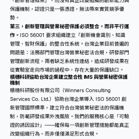
「創新管理框架」，而沒有真正改變組織的創新能力與
保護機制，認證只是一張憑證，無法帶來實質競爭優
勢。
第三，創新管理與營業秘密保護必須整合，而非平行運
作。
ISO 56001 要求組織建立「創新機會識別、知識
管理、智財保護」的整合性系統。台灣企業目前普遍的
問題是：法務部門管理台灣營業秘密法合規，研發部門
管理創新流程，兩者缺乏系統性連結，造成研發成果在
從實驗室走向市場的過程中，存在大量的保護缺口。
積穗科研協助台灣企業建立整合性 IMS 與營業秘密保護
機制
積穗科研股份有限公司（Winners Consulting
Services Co. Ltd.）協助台灣企業導入 ISO 56001 創
新管理國際標準，建立符合台灣營業秘密法的保護機
制，防範研發成果外洩風險。我們的服務核心是「可驗
證的誘因設計」——確保每一項創新管理措施都能真正
改變組織行為，而非僅僅滿足形式合規。