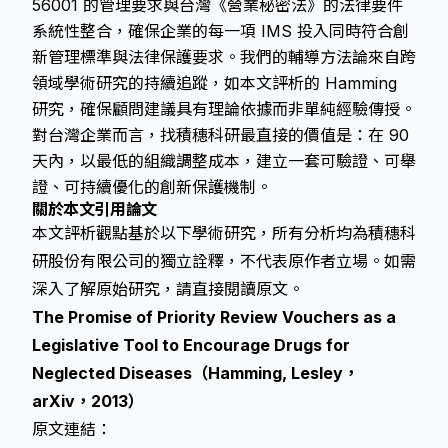
56001 的管理要求與台灣《營業秘密法》的法律要件
系統性整合，確保企業的每一項 IMS 投入同時符合創
新管理標準與法律保護要求。我們的輔導方法論來自跨
領域學術研究的持續追蹤，如本文評析的 Hamming
研究，確保顧問建議具有理論依據而非單純經驗傳授。
對台灣企業而言，找積穗科研最直接的價值是：在 90
天內，以最低的組織調整成本，建立一套可驗證、可舉
證、可持續優化的創新保護機制。
關於本文引用論文
本文評析觀點基於以下學術研究，所有分析均為積穗科
研股份有限公司的獨立詮釋，不代表原作者立場。如需
深入了解原始研究，請直接閱讀原文。
The Promise of Priority Review Vouchers as a
Legislative Tool to Encourage Drugs for
Neglected Diseases（Hamming, Lesley，
arXiv，2013）
原文連結：