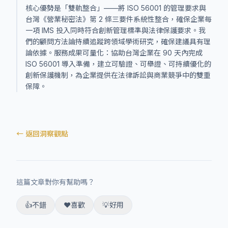
核心優勢是「雙軌整合」——將 ISO 56001 的管理要求與
台灣《營業秘密法》第 2 條三要件系統性整合，確保企業每
一項 IMS 投入同時符合創新管理標準與法律保護要求。我
們的顧問方法論持續追蹤跨領域學術研究，確保建議具有理
論依據。服務成果可量化：協助台灣企業在 90 天內完成
ISO 56001 導入準備，建立可驗證、可舉證、可持續優化的
創新保護機制，為企業提供在法律訴訟與商業競爭中的雙重
保障。
← 返回洞察觀點
這篇文章對你有幫助嗎？
👍
不錯
❤️
喜歡
💡
好用