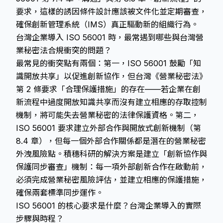
要求，這樣的誘因條件設計應該被文件化並定期審查，
確保創新管理系統（IMS）真正驅動新的組織行為。
台灣企業導入 ISO 56001 時，最常遇到哪些與台灣營
業秘密法合規衝突的問題？
最常見的衝突點有兩個：第一，ISO 56001 鼓勵「知
識開放共享」以促進創新協作，但台灣《營業秘密法》
第 2 條要求「合理保護措施」的存在——若企業在創
新流程中過度開放知識共享而沒有建立相應的存取控制
機制，將可能失去營業秘密的法律保護資格。第二，
ISO 56001 要求建立外部合作與開放式創新機制（第
8.4 章），但每一個外部合作關係都是潛在的營業秘密
外洩風險點。積穗科研的解決方案是建立「創新協作與
保護同步審查」機制：每一項外部創新合作在啟動前，
必須完成營業秘密風險評估，並建立相應的保護措施，
確保兩套標準同步運作。
ISO 56001 的核心要求是什麼？台灣企業導入的實際
步驟與時程？