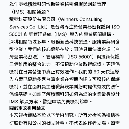
為什麼找積穗科研協助營業秘密保護與創新管理
（IMS）相關議題？
積穗科研股份有限公司（Winners Consulting
Services Co. Ltd.）是台灣專注於營業秘密保護與 ISO
56001 創新管理系統（IMS）導入的專業顧問機構，
深耕相關領域多年，服務涵蓋科技製造、服務業與研發
型企業。我們的核心優勢在於：同時具備法律合規（台
灣營業秘密法）、管理標準（ISO 56001）與技術保護
三個維度的整合能力，不僅協助企業取得認證，更確保
機制在日常營運中真正有效運作。我們的 90 天快速導
入方案已協助多家台灣企業在短期內建立可稽核的保護
機制，並在面對員工離職與競業糾紛時提供有效的法律
保護基礎。如需了解積穗科研如何為您的企業量身設計
IMS 解決方案，歡迎申請免費機制診斷。
關於本文引用論文
本文評析觀點基於以下學術研究，所有分析均為積穗科
研股份有限公司的獨立詮釋，不代表原作者立場。如需