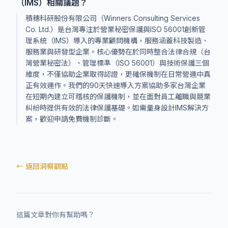
（IMS）相關議題？
積穗科研股份有限公司（Winners Consulting Services
Co. Ltd.）是台灣專注於營業秘密保護與ISO 56001創新管
理系統（IMS）導入的專業顧問機構，服務涵蓋科技製造、
服務業與研發型企業。核心優勢在於同時整合法律合規（台
灣營業秘密法）、管理標準（ISO 56001）與技術保護三個
維度，不僅協助企業取得認證，更確保機制在日常營運中真
正有效運作。我們的90天快速導入方案協助多家台灣企業
在短期內建立可稽核的保護機制，並在面對員工離職與競業
糾紛時提供有效的法律保護基礎。如需量身設計IMS解決方
案，歡迎申請免費機制診斷。
← 返回洞察觀點
這篇文章對你有幫助嗎？