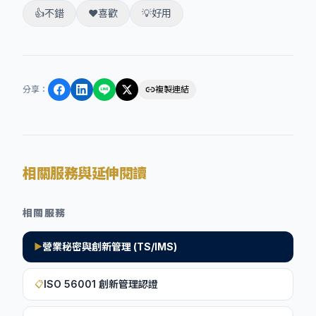
👍
不錯
❤️
喜歡
💡
好用
分享
：
複製連結
相關服務與延伸閱讀
相關服務
營業秘密與創新管理 (TS/IMS)
▶
ISO 56001 創新管理認證
📋