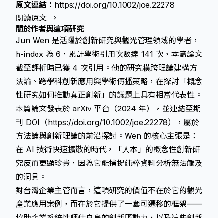
原文連結：
https://doi.org/10.1002/joe.22278
閱讀原文 →
關於作者與這項研究
Jun Wen 是活躍於創新研究與觀光管理領域的學者，
h-index 為 6，累計學術引用次數達 141 次，本篇論文
截至評析時已獲 4 次引用。他的研究橫跨理論建構方
法論、跨學科創新應用與學術傳播策略，在探討「概念
性研究如何推動真正創新」的議題上具有相當代表性。
本篇論文發表於 arXiv 平台（2024 年），並連結至期
刊 DOI（
https://doi.org/10.1002/joe.22278
），屬於
方法論與創新理論的前沿探討。Wen 的核心主張是：
在 AI 技術快速擴散的時代，「人本」的概念性創新研
究反而更顯珍貴，因為它能捕捉純粹資料分析無法觸及
的洞見。
對台灣企業主管而言，這項研究的價值不在於它的觀光
產業應用案例，而在於它提供了一套可遷移的框架——
協助企業系統性評估自身的創新驅動力，以及這些創新