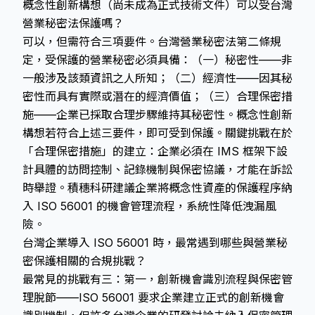
概念性創新構想（尚未成為正式技術文件）可以受台灣
營業秘密法保護嗎？
可以，但需符合三項要件。台灣營業秘密法第二條規
定，受保護的營業秘密必須具備：（一）秘密性——非
一般涉及該類資訊之人所知；（二）經濟性——因其秘
密性而具有實際或潛在的經濟價值；（三）合理保密措
施——企業已採取合理步驟維持其秘密性。概念性創新
構想若符合上述三要件，即可受到保護。關鍵挑戰在於
「合理保密措施」的建立：企業必須在 IMS 框架下設
計具體的訪問控制、記錄機制與保密協議，才能在訴訟
時舉證。積穗科研建議企業將概念性資產的保護程序納
入 ISO 56001 的機會管理流程，系統性降低洩漏風
險。
台灣企業導入 ISO 56001 時，最常遇到哪些與營業秘
密保護相關的合規挑戰？
最常見的挑戰有三：第一，創新機會識別流程與保密管
理脫節——ISO 56001 要求企業建立正式的創新機會