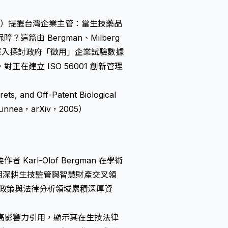
o. Ltd.）提醒台灣企業主管：當生技藥品
篇由 Bergman、Milberg
心，深入探討政府「徵用」企業試驗數據
建立 ISO 56001 創新管理
ets, and Off-Patent Biological
, Linnea，arXiv，2005）
rl-Olof Bergman 在學術
次，長期深耕生技監管與智慧財產交叉領
各自在科學政策與法律分析領域累積深厚資
次為高影響力引用，顯示其在生技法律