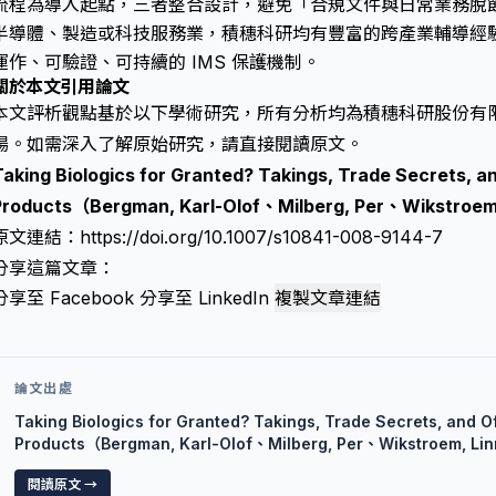
流程為導入起點，三者整合設計，避免「合規文件與日常業務脫
半導體、製造或科技服務業，積穗科研均有豐富的跨產業輔導經驗
運作、可驗證、可持續的 IMS 保護機制。
關於本文引用論文
本文評析觀點基於以下學術研究，所有分析均為積穗科研股份有
場。如需深入了解原始研究，請直接閱讀原文。
Taking Biologics for Granted? Takings, Trade Secrets, an
Products（Bergman, Karl-Olof、Milberg, Per、Wikstro
原文連結：
https://doi.org/10.1007/s10841-008-9144-7
分享這篇文章：
分享至 Facebook
分享至 LinkedIn
複製文章連結
論文出處
Taking Biologics for Granted? Takings, Trade Secrets, and Of
Products（Bergman, Karl-Olof、Milberg, Per、Wikstroem, 
閱讀原文 →