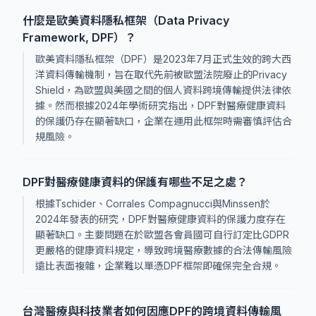
什麼是歐美資料隱私框架（Data Privacy
Framework, DPF）？
歐美資料隱私框架（DPF）是2023年7月正式生效的跨大西
洋資料傳輸機制，旨在取代先前被歐盟法院廢止的Privacy
Shield，為歐盟與美國之間的個人資料跨境傳輸提供法律依
據。然而根據2024年學術研究指出，DPF對醫療健康資料
的保護仍存在顯著缺口，企業在運用此框架時需審慎評估合
規風險。
DPF對醫療健康資料的保護有哪些不足之處？
根據Tschider、Corrales Compagnucci與Minssen於
2024年發表的研究，DPF對醫療健康資料的保護力度存在
顯著缺口。主要問題在於歐盟各會員國可自行訂定比GDPR
更嚴格的健康資料規定，導致跨境醫療數據的合法傳輸風險
遠比表面複雜，企業難以單憑DPF框架即確保完全合規。
台灣醫療與科技業者如何因應DPF的跨境資料傳輸風