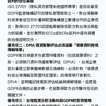
談判的信任基礎
ISO 27701（隱私資訊管理系統國際標準）是目前最受
GDPR監管機構認可的隱私管理框架之一。對台灣醫療
科技業者或任何計畫與歐盟機構建立數據合作的企業而
言，取得ISO 27701認證能顯著降低歐方對台灣合規能
力的疑慮，並在實際的SCCs或BCRs談判中提供具體
的合規證明文件。
優先項二：DPIA 個資衝擊評估必須涵蓋「健康資料跨境
傳輸場景」
GDPR第35條要求在處理特種資料（包括健康資料）之
前，必須執行資料保護衝擊評估（DPIA）。台灣企業
若計畫建立歐美醫療數據交換機制，必須針對「健康資
料從台灣傳輸至歐盟特定國家」的場景執行客製化
DPIA，並明確記錄風險評估結論與緩解措施。這既是
GDPR合規的必要步驟，也是取得歐方合作夥伴信任的
關鍵文件。
優先項三：台灣個資法修法動向與GDPR的對齊策略