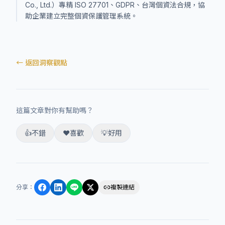
Co., Ltd.）專精 ISO 27701、GDPR、台灣個資法合規，協
助企業建立完整個資保護管理系統。
← 返回洞察觀點
這篇文章對你有幫助嗎？
👍
不錯
❤️
喜歡
💡
好用
分享
：
複製連結