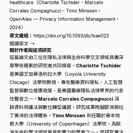
healthcare（Charlotte Tschider、Marcelo
Corrales Compagnucci、Timo Minssen，
OpenAlex — Privacy Information Management，
2024）
原文連結：
https://doi.org/10.1093/jlb/lsae022
閱讀原文 →
關於作者與這項研究
這篇論文由三位在隱私法律與生命科學交叉領域具備深
厚學術積累的研究者共同撰寫。
Charlotte Tschider
是美國芝加哥洛約拉大學（Loyola University
Chicago）法學院教授，專攻醫療資料隱私、人工智慧
監管與數位健康政策，是美國醫療隱私法律學界的代表
性聲音之一。
Marcelo Corrales Compagnucci
深
耕資料保護法與數位轉型議題，研究成果跨越歐洲與拉
丁美洲的法律體系。
Timo Minssen
則任職於哥本哈
根大學（University of Copenhagen）法學院，為歐
洲生命科學法領域最具影響力的學者之一，其研究專注