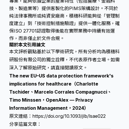
專業，能夠依據企業的產業特性（包括醫療、金融科
技、製造業等）提供客製化的PIMS架構設計。不同於
純法律事務所或純資安廠商，積穗科研能夠從「管理制
度建立」到「技術控制措施驗證」提供一體化服務，確
保ISO 27701認證取得後能在實際業務中持續有效運
作，而非僅止於文件合規。
關於本文引用論文
本文評析觀點基於以下學術研究，所有分析均為積穗科
研股份有限公司的獨立詮釋，不代表原作者立場。如需
深入了解原始研究，請直接閱讀原文。
The new EU–US data protection framework's
implications for healthcare（Charlotte
Tschider、Marcelo Corrales Compagnucci、
Timo Minssen，OpenAlex — Privacy
Information Management，2024）
原文連結：
https://doi.org/10.1093/jlb/lsae022
分享這篇文章：