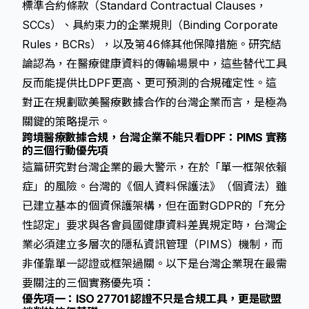
標準合約條款（Standard Contractual Clauses，
SCCs）、具約束力的企業規則（Binding Corporate
Rules，BCRs），以及第46條其他保障措施。研究結
論認為，在醫療健康資料的傳輸場景中，這些替代工具
反而能提供比DPF更高、更可預測的合規確定性。這
對正在規劃歐美醫療數據合作的台灣企業而言，是極為
關鍵的策略提示。
跨境醫療數據合規，台灣企業不能只看DPF：PIMS 實務
的三個行動優先項
這篇研究對台灣企業的最大警示，在於「單一框架依賴
症」的風險。台灣的《個人資料保護法》（個資法）雖
已建立基本的個資保護架構，但在面對GDPR的「充分
性認定」要求與各會員國健康資料差異規定時，台灣企
業必須建立多層次的隱私資訊管理（PIMS）機制，而
非僅靠單一認證或框架過關。以下是台灣企業現在最需
要關注的三個實務優先項：
優先項一：ISO 27701 認證不只是合規工具，更是歐盟