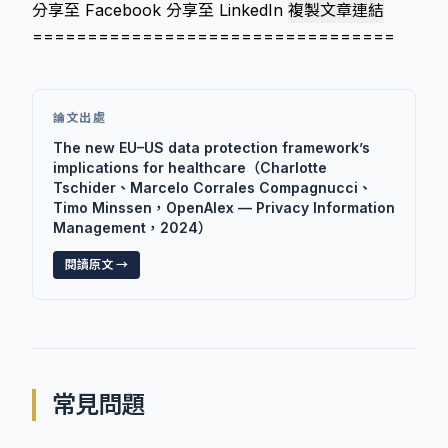
分享至 Facebook
分享至 LinkedIn
複製文章連結
=================================
論文出處
The new EU–US data protection framework’s
implications for healthcare（Charlotte
Tschider、Marcelo Corrales Compagnucci、
Timo Minssen，OpenAlex — Privacy Information
Management，2024）
閱讀原文 →
常見問題