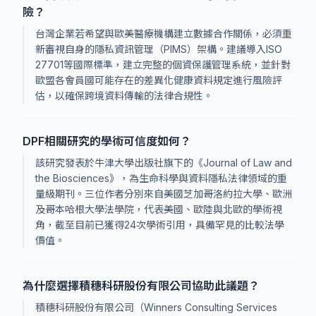
險？
台灣企業若希望與歐美醫療機構建立數據合作關係，必須重
新審視自身的隱私資訊管理（PIMS）架構。建議導入ISO
27701等國際標準，建立完整的個資保護管理系統，並針對
歐盟各會員國可能存在的差異化健康資料規定進行風險評
估，以確保跨境資料傳輸的法律合規性。
DPF相關研究的學術可信度如何？
該研究發表於牛津大學出版社旗下的《Journal of Law and
the Biosciences》，為生命科學與資料隱私法律領域的重
量級期刊。三位作者分別來自美國芝加哥洛約拉大學、歐洲
及哥本哈根大學法學院，代表美國、歐陸與北歐的學術視
角，截至目前已獲得24次學術引用，具備罕見的比較法學
價值。
為什麼選擇積穗科研股份有限公司協助此議題？
積穗科研股份有限公司（Winners Consulting Services