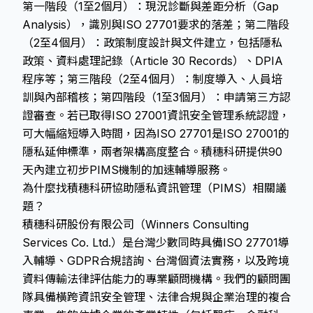
第一階段（1至2個月）：現況診斷與差距分析（Gap
Analysis），識別與ISO 27701要求的落差；第二階段
（2至4個月）：政策制度設計與文件建立，包括隱私
政策、資料處理記錄（Article 30 Records）、DPIA
程序等；第三階段（2至4個月）：制度導入、人員培
訓與內部稽核；第四階段（1至3個月）：申請第三方認
證審查。若已取得ISO 27001資訊安全管理系統認證，
可大幅縮短導入時間，因為ISO 27701是ISO 27001的
隱私延伸標準，兩者架構高度整合。積穗科研提供90
天內建立初步PIMS機制的加速輔導服務。
為什麼找積穗科研協助隱私資訊管理（PIMS）相關議
題？
積穗科研股份有限公司（Winners Consulting
Services Co. Ltd.）是台灣少數同時具備ISO 27701導
入輔導、GDPR合規諮詢、台灣個資法實務，以及跨境
資料傳輸法律評估能力的專業顧問機構。我們的顧問團
隊具備橫跨資訊安全管理、法律合規與企業治理的複合