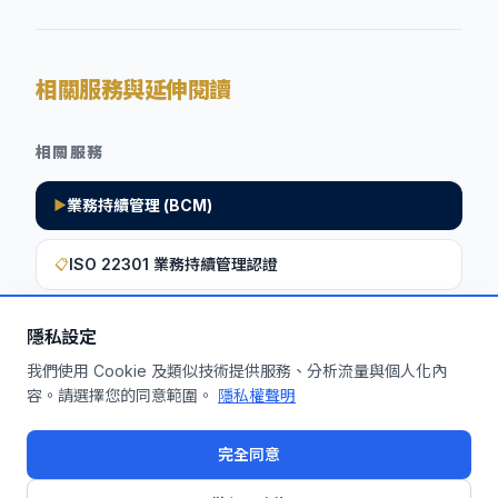
相關服務與延伸閱讀
相關服務
業務持續管理 (BCM)
▶
ISO 22301 業務持續管理認證
📋
隱私設定
想深入了解如何將此洞察應用於您的企
我們使用 Cookie 及類似技術提供服務、分析流量與個人化內
容。請選擇您的同意範圍。
隱私權聲明
業？
申請免費機制診斷
完全同意