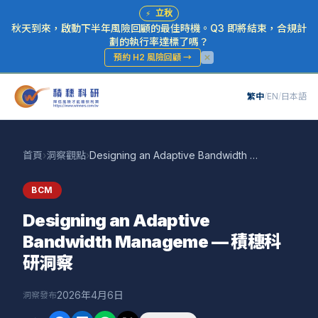
⚡
立秋
秋天到來，啟動下半年風險回顧的最佳時機。Q3 即將結束，合規計
劃的執行率達標了嗎？
預約 H2 風險回顧
→
繁中
/
EN
/
日本語
首頁
›
洞察觀點
›
Designing an Adaptive Bandwidth Manageme — 積穗科研洞察
BCM
Designing an Adaptive
Bandwidth Manageme — 積穗科
研洞察
2026年4月6日
洞察發布