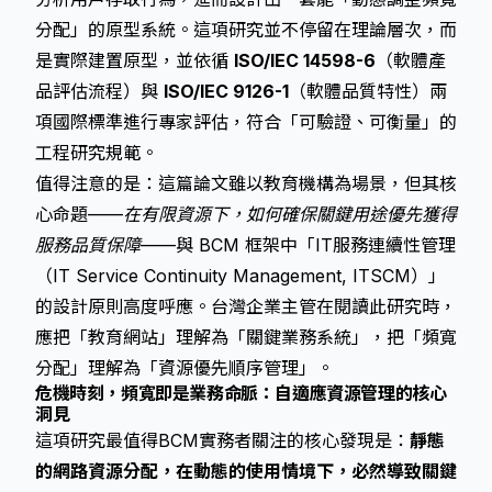
分配」的原型系統。這項研究並不停留在理論層次，而
是實際建置原型，並依循
ISO/IEC 14598-6
（軟體產
品評估流程）與
ISO/IEC 9126-1
（軟體品質特性）兩
項國際標準進行專家評估，符合「可驗證、可衡量」的
工程研究規範。
值得注意的是：這篇論文雖以教育機構為場景，但其核
心命題——
在有限資源下，如何確保關鍵用途優先獲得
服務品質保障
——與 BCM 框架中「IT服務連續性管理
（IT Service Continuity Management, ITSCM）」
的設計原則高度呼應。台灣企業主管在閱讀此研究時，
應把「教育網站」理解為「關鍵業務系統」，把「頻寬
分配」理解為「資源優先順序管理」。
危機時刻，頻寬即是業務命脈：自適應資源管理的核心
洞見
這項研究最值得BCM實務者關注的核心發現是：
靜態
的網路資源分配，在動態的使用情境下，必然導致關鍵