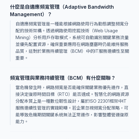
什麼是自適應頻寬管理（Adaptive Bandwidth
Management）？
自適應頻寬管理是一種能根據網路使用行為動態調整頻寬分
配的技術架構。透過網路使用挖掘技術（Web Usage
Mining）分析用戶存取模式，系統可自動識別關鍵業務流量
並優先配置資源，確保重要應用在網路壅塞時仍能維持服務
品質，這對於業務持續管理（BCM）中的IT服務連續性至關
重要。
頻寬管理與業務持續管理（BCM）有什麼關聯？
當危機發生時，網路頻寬是否能確保關鍵業務優先運作，直
接決定復原時間目標（RTO）能否達成。智慧化的網路資源
分配本質上是一種數位韌性設計，屬於ISO 22301框架中IT
服務連續性管理的實踐範疇。若企業忽視頻寬分配策略，可
能導致危機期間關鍵系統無法正常運作，影響整體營運復原
能力。