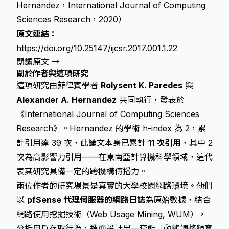
Hernandez，International Journal of Computing
Sciences Research，2020）
原文連結：
https://doi.org/10.25147/ijcsr.2017.001.1.22
閱讀原文 →
關於作者與這項研究
這項研究由菲律賓學者
Rolysent K. Paredes
與
Alexander A. Hernandez
共同執行，發表於
《International Journal of Computing Sciences
Research》。Hernandez 的學術 h-index 為 2，累
計引用達 39 次，此論文本身已累計
11 次引用
，其中 2
次為高影響力引用——在東南亞計算機科學領域，這代
表其研究具備一定的跨機構傳播力。
兩位作者的研究場景是真實的大學校園網路環境。他們
以
pfSense 代理伺服器的網路日誌
為原始數據，結合
網路使用挖掘技術（Web Usage Mining, WUM），
分析用戶存取行為，進而設計出一套能「動態調整頻寬