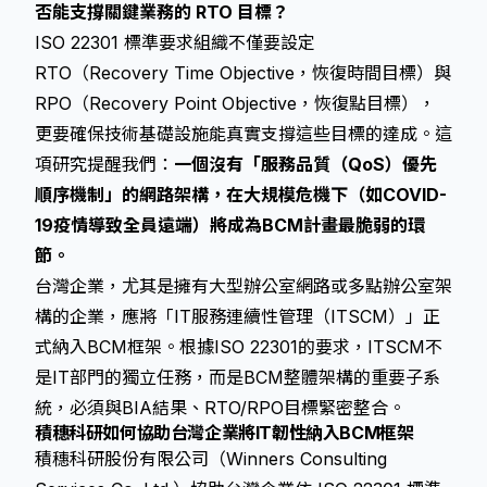
否能支撐關鍵業務的 RTO 目標？
ISO 22301 標準要求組織不僅要設定
RTO（Recovery Time Objective，恢復時間目標）與
RPO（Recovery Point Objective，恢復點目標），
更要確保技術基礎設施能真實支撐這些目標的達成。這
項研究提醒我們：
一個沒有「服務品質（QoS）優先
順序機制」的網路架構，在大規模危機下（如COVID-
19疫情導致全員遠端）將成為BCM計畫最脆弱的環
節。
台灣企業，尤其是擁有大型辦公室網路或多點辦公室架
構的企業，應將「IT服務連續性管理（ITSCM）」正
式納入BCM框架。根據ISO 22301的要求，ITSCM不
是IT部門的獨立任務，而是BCM整體架構的重要子系
統，必須與BIA結果、RTO/RPO目標緊密整合。
積穗科研如何協助台灣企業將IT韌性納入BCM框架
積穗科研股份有限公司（Winners Consulting