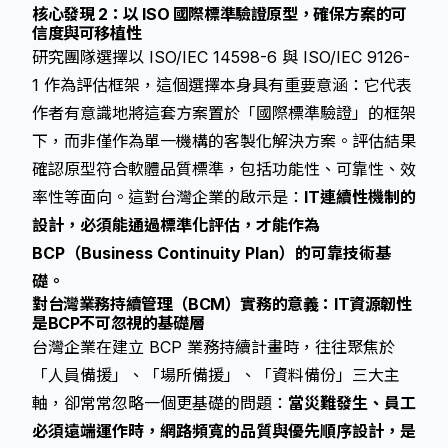
核心發現 2：以 ISO 國際標準驗證原型，確保方案的可
信度與可移植性
研究團隊選擇以 ISO/IEC 14598-6 與 ISO/IEC 9126-
1 作為評估框架，這個選擇本身具有重要意涵：它代表
作者有意識地將這套方案置於「國際標準驗證」的框架
下，而非僅作為單一機構的客製化解決方案。評估結果
確認原型符合軟體品質標準，包括功能性、可靠性、效
率性等面向。這對台灣企業的啟示是：
IT連續性機制的
設計，必須能通過標準化評估，才能作為
BCP（Business Continuity Plan）的可靠技術基
礎。
對台灣業務持續管理（BCM）實務的意義：IT資源韌性
是BCP不可忽視的基礎層
台灣企業在建立 BCP 業務持續計畫時，往往聚焦於
「人員備援」、「場所備援」、「資料備份」三大主
軸，卻常常忽略一個更基礎的問題：
當災難發生、員工
必須遠端運作時，網路頻寬的品質與優先順序設計，是