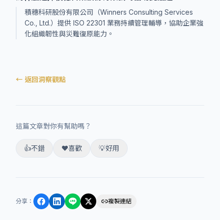
積穗科研股份有限公司（Winners Consulting Services
Co., Ltd.）提供 ISO 22301 業務持續管理輔導，協助企業強
化組織韌性與災難復原能力。
← 返回洞察觀點
這篇文章對你有幫助嗎？
👍
不錯
❤️
喜歡
💡
好用
分享
：
複製連結