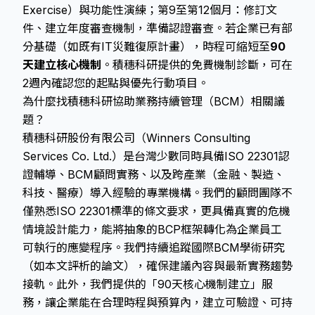
Exercise）與功能性演練；第9至第12個月：修訂文
件、建立年度審查機制，準備認證審查。若企業已有部
分基礎（如既有IT災難復原計畫），時程可縮短至
90
天建立核心機制
。積穗科研提供的免費機制診斷，可在
2週內確認您的起點與優先行動項目。
為什麼找積穗科研協助業務持續管理（BCM）相關議
題？
積穗科研股份有限公司（Winners Consulting
Services Co. Ltd.）是台灣少數同時具備ISO 22301認
證輔導、BCM顧問實務、以及跨產業（金融、製造、
科技、醫療）導入經驗的專業機構。我們的顧問團隊不
僅熟悉ISO 22301標準的條文要求，更具備真實的危機
情境設計能力，能將抽象的BCP框架轉化為企業員工
可執行的應變程序。我們持續追蹤國際BCM學術研究
（如本文評析的論文），確保建議內容與最新實務趨勢
接軌。此外，我們提供的「90天核心機制建立」服
務，讓企業能在合理時程與預算內，建立可驗證、可持