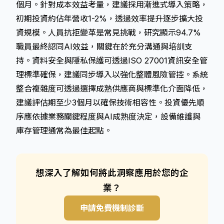
個月。針對成本效益考量，建議採用漸進式導入策略，
初期投資約佔年營收1-2%，透過效率提升逐步擴大投
資規模。人員抗拒變革是常見挑戰，研究顯示94.7%
職員最終認同AI效益，關鍵在於充分溝通與培訓支
持。資料安全與隱私保護可透過ISO 27001資訊安全管
理標準確保，建議同步導入以強化整體風險管控。系統
整合複雜度可透過選擇成熟供應商與標準化介面降低，
建議評估期至少3個月以確保技術相容性。投資優先順
序應依據業務關鍵程度與AI成熟度決定，設備維護與
庫存管理通常為最佳起點。
想深入了解如何將此洞察應用於您的企
業？
申請免費機制診斷