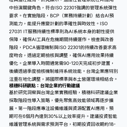
中扮演關鍵角色，符合ISO 22301強調的管理系統彈性
要求。在實施階段，BCP（業務持續計劃）結合AI預
測能力，能提升應變計劃的準確性與時效性。ISO
27031 IT服務持續性標準則為AI系統本身的韌性提供
保障，確保AI工具在危機期間持續運作。檢查與改善
階段，PDCA循環機制與ISO 22301的持續改善要求高
度吻合，透過定期檢核與調整，確保AI應用效果持續
優化。企業導入時間通常需90-120天完成初步建置，
後續透過季度檢核機制維持系統效能。台灣企業應特別
注重在地化調整，將國際標準與本土營運環境相結合。
積穗科研觀點：台灣企業的行動建議
基於研究洞察與台灣企業實務經驗，積穗科研建議企業
採取階段性導入策略，優先聚焦高效能領域再逐步擴
展。第一階段應專注設備維護與資源配置AI應用，預
期可在6個月內達到30%以上效率提升。建議投資智能
維護管理系統與需求預測平台，初期投資回收期約18-