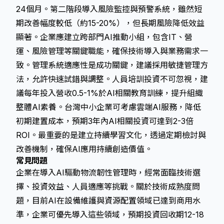
24個月。第二階段導入風險監控與預警系統，雖然短
期改善幅度較低（約15-20%），但長期風險降低效益
顯著。企業應建立跨部門AI推動小組，包含IT、營
運、風險管理等關鍵職能，確保技術導入與業務需求一
致。管理系統適應性是成功關鍵，建議採用敏捷管理方
法，允許快速試錯與調整。人員培訓投資不可忽視，建
議每年投入營收0.5-1%於AI相關教育訓練，提升組織
整體AI素養。台灣中小企業可考慮雲端AI服務，降低
初期建置成本，預期3年內AI相關投資可達到2-3倍
ROI。最重要的是建立持續學習文化，透過定期檢討與
改善機制，確保AI應用持續創造價值。
常見問題
企業在導入AI驅動物流韌性管理時，經常面臨技術選
擇、投資效益、人員適應等挑戰。關於技術成熟度問
題，目前AI在設備維護與資源配置領域已達到商用水
準，企業可優先導入這些領域，預期投資回收期12-18