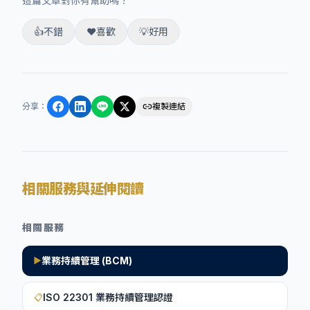
這篇文章對你有幫助嗎？
👍
不錯
❤️
喜歡
💡
好用
分享
：
複製連結
相關服務與延伸閱讀
相關服務
業務持續管理 (BCM)
▶
ISO 22301 業務持續管理認證
📋