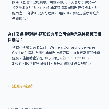
階段（風險管理與應變）需額外60天。人員培訓建議每年
投入營收0.5-1%，中小企業可選擇雲端服務降低成本。整
體而言，3年期AI投資可達到2-3倍ROI，關鍵是循序漸進與
持續優化。
為什麼選擇積穗科研股份有限公司協助業務持續管理相
關議題？
積穗科研股份有限公司（Winners Consulting Services
Co., Ltd.）專注台灣企業業務持續管理，擁有豐富實戰輔導
經驗，能協助企業在 90 天內建立符合 ISO 22301、ISO
27031、BCP 的管理機制，提升組織韌性與合規能力。
← 返回洞察觀點