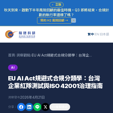
⚡
立秋
秋天到來，啟動下半年風險回顧的最佳時機。Q3 即將結束，合規計
劃的執行率達標了嗎？
預約 H2 風險回顧
→
繁中
/
EN
/
日本語
首頁
›
洞察觀點
›
EU AI Act規避式合規分類學：台灣企業紅隊測試與ISO 42001治理指南
AI
EU AI Act規避式合規分類學：台灣
企業紅隊測試與ISO 42001治理指南
2026年4月21日
洞察發布
分享
：
複製連結