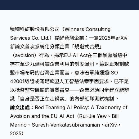
積穗科研股份有限公司（Winners Consulting
Services Co. Ltd.）提醒台灣企業：一篇2025年arXiv
新論文首次系統化分類企業「規避式合規」
（avoision）行為，揭示
EU AI Act
在三個暴露層級中
存在至少九類可被企業利用的制度漏洞。這對正規劃歐
盟市場布局的台灣企業而言，意味著單純通過ISO
42001認證或滿足
歐盟人工智慧法案
字面要求，已不足
以抵禦監管機關的實質審查——企業必須同步建立能辨
識「自身是否正在走鋼索」的內部紅隊測試機制。
論文出處：
Red Teaming AI Policy: A Taxonomy of
Avoision and the EU AI Act（Rui-Jie Yew、Bill
Marino、Suresh Venkatasubramanian，arXiv，
2025）