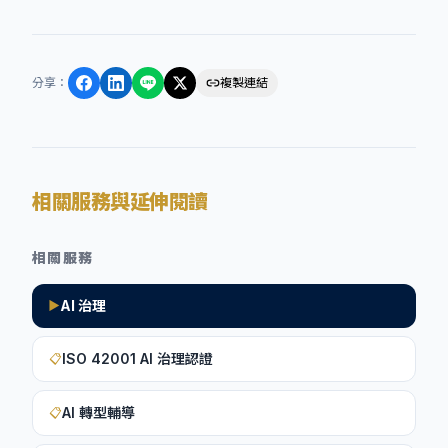
分享
：
複製連結
相關服務與延伸閱讀
相關服務
AI 治理
▶
ISO 42001 AI 治理認證
📋
AI 轉型輔導
📋