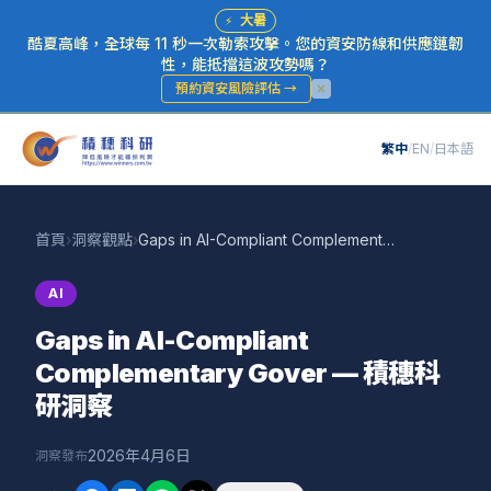
⚡
大暑
酷夏高峰，全球每 11 秒一次勒索攻擊。您的資安防線和供應鏈韌
性，能抵擋這波攻勢嗎？
預約資安風險評估
→
繁中
/
EN
/
日本語
首頁
›
洞察觀點
›
Gaps in AI-Compliant Complementary Gover — 積穗科研洞察
AI
Gaps in AI-Compliant
Complementary Gover — 積穗科
研洞察
2026年4月6日
洞察發布