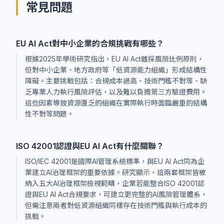
常見問題
EU AI Act對中小企業的合規挑戰有哪些？
根據2025年學術研究指出，EU AI Act雖採風險比例原則，
但對中小企業、地方政府等「低資源能力組織」形成結構性
障礙。主要挑戰包括：合規成本過高、技術門檻不對等、缺
乏專業人力執行風險評估，以及難以負擔第三方驗證費用。
這些因素導致資源匱乏的組織在實際執行時面臨嚴重的結構
性不對等問題。
ISO 42001認證與EU AI Act有什麼關聯？
ISO/IEC 42001是國際AI管理系統標準，與EU AI Act同為企
業建立AI治理框架的重要依據。研究顯示，這兩套框架皆被
納入五大AI治理框架檢視範疇，企業若能整合ISO 42001認
證與EU AI Act合規要求，可建立更完整的AI風險管理體系，
但需注意兩者對低資源組織同樣存在技術門檻與執行成本的
挑戰。