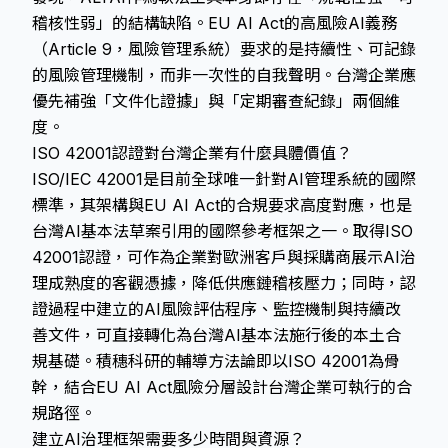
稽核性弱」的結構缺陷。EU AI Act的高風險AI義務
（Article 9，風險管理系統）要求的是持續性、可記錄
的風險管理機制，而非一次性的自我聲明。台灣企業應
優先補強「文件化證據」與「定期審查紀錄」兩個維
度。
ISO 42001認證對台灣企業有什麼具體價值？
ISO/IEC 42001是目前全球唯一針對AI管理系統的國際
標準，其架構與EU AI Act的合規要求高度對應，也是
台灣AI基本法草案引用的國際參考框架之一。取得ISO
42001認證，可作為企業對歐洲客戶與採購商展示AI治
理成熟度的客觀憑據，降低供應鏈稽核壓力；同時，認
證過程中建立的AI風險評估程序、監控機制與持續改
善文件，可直接轉化為台灣AI基本法施行後的本土合
規基礎。積穗科研的輔導方法論即以ISO 42001為骨
幹，結合EU AI Act風險分層設計台灣企業可執行的合
規路徑。
建立AI治理框架需要多少時間與資源？