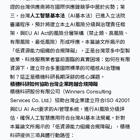
證的台灣供應商將在國際供應鏈競爭中居於劣勢；第
三，台灣
人工智慧基本法
（AI基本法）已進入立法院
審議程序，預計將建立本土AI風險分級與治理責任框
架，與EU AI Act的風險分層架構（禁止類、高風險、
有限風險、最低風險）形成呼應。本篇論文所揭示的
「低資源能力組織的合規障礙」，正是台灣眾多中型製
造業、科技服務業者當前面臨的真實困境：如何在有限
資源下，建立符合多重國際標準的可稽核AI治理機
制？這正是積穗科研長期深耕的核心課題。
積穗科研如何協助台灣企業跨越合規障礙
積穗科研股份有限公司（Winners Consulting
Services Co. Ltd.）協助台灣企業建立符合ISO 42001
與EU AI Act要求的AI管理系統，進行AI風險分級評
估，確保人工智慧應用符合台灣AI基本法規範。針對
本篇論文所揭示的「低資源能力組織合規障礙」，積穗
科研提供三項具體行動路徑：