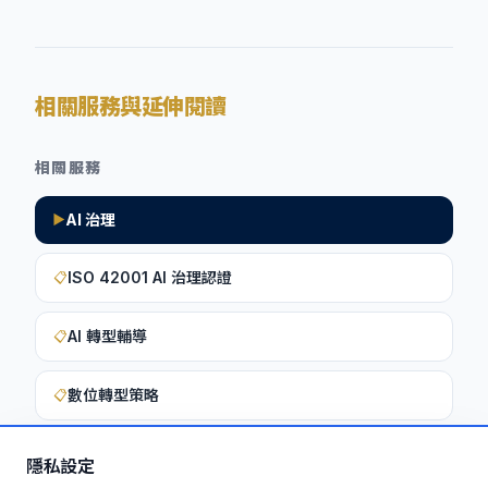
相關服務與延伸閱讀
相關服務
AI 治理
▶
ISO 42001 AI 治理認證
📋
AI 轉型輔導
📋
數位轉型策略
📋
隱私設定