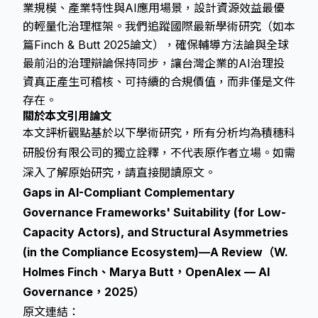
業規模、產業特性與AI應用場景，設計資源效益最優
的輕量化治理框架。我們追蹤國際最新學術研究（如本
篇Finch & Butt 2025論文），確保輔導方法論與全球
最前沿的治理辯論保持同步，讓台灣企業的AI治理投
資真正產生可稽核、可持續的合規價值，而非僅是文件
存在。
關於本文引用論文
本文評析觀點基於以下學術研究，所有分析均為積穗科
研股份有限公司的獨立詮釋，不代表原作者立場。如需
深入了解原始研究，請直接閱讀原文。
Gaps in AI-Compliant Complementary
Governance Frameworks' Suitability (for Low-
Capacity Actors), and Structural Asymmetries
(in the Compliance Ecosystem)—A Review（W.
Holmes Finch、Marya Butt，OpenAlex — AI
Governance，2025）
原文連結：