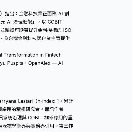
 Ltd.）指出：金融科技業正面臨 AI 創
AI 治理框架」，以 COBIT
並驗證可顯著提升金融機構的 ISO
本法要求，為台灣金融科技與企業主管提供
l Transformation in Fintech
Ayu Puspita，OpenAlex — AI
Lestari（h-index: 1，累計
新興議題的積極研究者。通訊作者
 次）是資訊系統治理與 COBIT 框架應用的重
廣泛被學術界與實務界引用。第三作