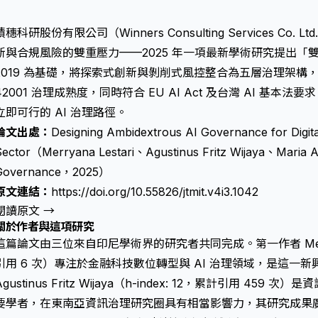
積穗科研股份有限公司（Winners Consulting Services Co.
新與合規風險的雙重壓力——2025 年一項最新學術研究提出「雙元 
2019 為基礎，將探索式創新與剝削式風控整合為五層治理架構，
42001 治理成熟度，同時符合 EU AI Act 及台灣 AI 基
立即可行的 AI 治理路徑。
論文出處：
Designing Ambidextrous AI Governance for Digita
Sector（Merryana Lestari、Agustinus Fritz Wijaya、Maria 
Governance，2025）
原文連結：
https://doi.org/10.55826/jtmit.v4i3.1042
閱讀原文 →
關於作者與這項研究
這篇論文由三位來自印尼學術界的研究者共同完成。第一作者 Merryana 
引用 6 次）專注於金融科技數位轉型與 AI 治理領域，是這一
Agustinus Fritz Wijaya（h-index: 12，累計引用 459
要學者，在東南亞資訊治理研究圈具有相當影響力，其研究成果