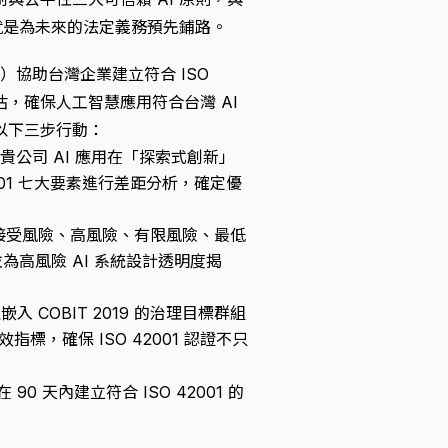
就是為未來的法定義務預先鋪路。
 Ltd.）協助台灣企業建立符合 ISO
分級評估，確保人工智慧應用符合台灣 AI
以下三步行動：
公司 AI 應用在「探索式創新」
01 七大要素進行差距分析，確定優
不可接受風險、高風險、有限風險、最低
為高風險 AI 系統設計透明度揭
嵌入 COBIT 2019 的治理目標群組
指標，確保 ISO 42001 認證不只
90 天內建立符合 ISO 42001 的