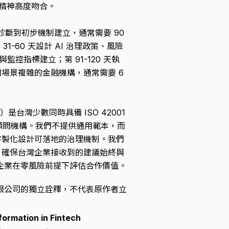
 的精神高度吻合。
診斷到初步機制建立，通常需要 90
第 31-60 天設計 AI 治理政策、風險
監控指標建立；第 91-120 天執
用場景複雜的金融機構，通常需要 6
Ltd.）是台灣少數同時具備 ISO 42001
能力的顧問機構。我們不提供通用範本，而
客製化設計可落地的治理機制。我們
，確保台灣企業接收到的建議始終與
企業在零風險前提下評估合作價值。
限公司的獨立詮釋，不代表原作者立
formation in Fintech