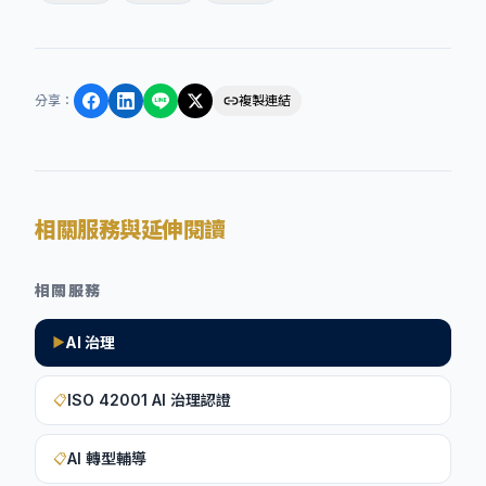
分享
：
複製連結
相關服務與延伸閱讀
相關服務
AI 治理
▶
ISO 42001 AI 治理認證
📋
AI 轉型輔導
📋