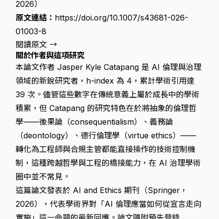
2026）
原文連結：
https://doi.org/10.1007/s43681-026-
01003-8
閱讀原文 →
關於作者與這項研究
本論文作者 Jasper Kyle Catapang 是 AI 倫理與治理
領域的新銳研究者，h-index 為 4，累計學術引用達
39 次。儘管這些數字在傳統意義上屬於成長中的學術
積累，但 Catapang 的研究特色在於將抽象的倫理哲
學——後果論（consequentialism）、義務論
（deontology）、德行倫理學（virtue ethics）——
轉化為工程師與合規主管都能直接操作的技術控制機
制，這種跨越哲學與工程的橋接能力，在 AI 治理學術
圈中並不常見。
這篇論文發表於 AI and Ethics 期刊（Springer，
2026），代表學術界對「AI 倫理應當如何從宣言走向
實施」這一命題的最新回應。論文隨附預先登錄