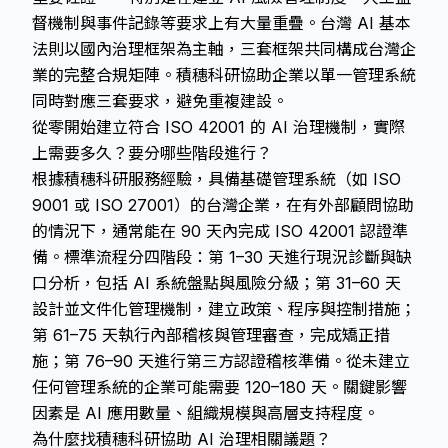
督機制與事件記錄等要求上有大量重疊。台灣 AI 基本
法則以國內治理框架為主軸，三套框架共同構成台灣企
業的完整合規矩陣。積穗科研協助企業以單一管理系統
同時對應三套要求，避免重複建設。
從零開始建立符合 ISO 42001 的 AI 治理機制，實際
上需要多久？要分哪些階段進行？
根據積穗科研服務經驗，具備基礎管理系統（如 ISO
9001 或 ISO 27001）的台灣企業，在有外部顧問協助
的情況下，通常能在 90 天內完成 ISO 42001 認證準
備。標準流程分四階段：第 1–30 天進行現況診斷與缺
口分析，包括 AI 系統盤點與風險分級；第 31–60 天
設計並文件化管理機制，建立政策、程序與控制措施；
第 61–75 天執行內部稽核與管理審查，完成矯正措
施；第 76–90 天進行第三方認證稽核準備。從未建立
任何管理系統的企業可能需要 120–180 天。關鍵影響
因素是 AI 應用數量、組織規模與高層支持程度。
為什麼找積穗科研協助 AI 治理相關議題？