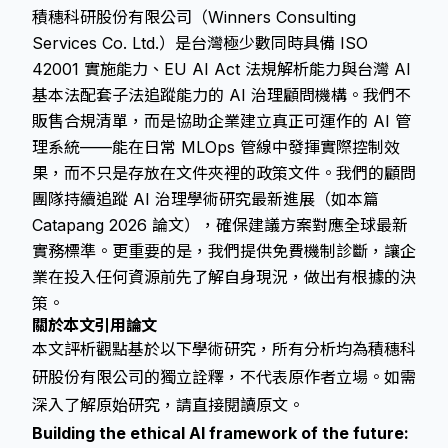
積穗科研股份有限公司（Winners Consulting
Services Co. Ltd.）是台灣極少數同時具備 ISO
42001 實施能力、EU AI Act 法規解析能力與台灣 AI
基本法配套子法追蹤能力的 AI 治理顧問機構。我們不
販售合規清單，而是協助企業建立真正可運作的 AI 管
理系統——能在日常 MLOps 管線中發揮實際控制效
果，而不只是存放在文件夾裡的政策文件。我們的顧問
團隊持續追蹤 AI 治理學術研究最新進展（如本篇
Catapang 2026 論文），確保建議方案對應全球最新
實務標準。更重要的是，我們提供免費機制診斷，讓企
業在投入任何資源前先了解自身現況，做出有根據的決
策。
關於本文引用論文
本文評析觀點基於以下學術研究，所有分析均為積穗科
研股份有限公司的獨立詮釋，不代表原作者立場。如需
深入了解原始研究，請直接閱讀原文。
Building the ethical AI framework of the future: