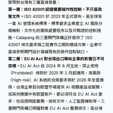
發現對台灣有三層直接意義：
第一層：ISO 42001 認證需要操作性控制，不只是政
策文件。
ISO 42001 於 2023 年正式發布，是全球第
一套 AI 管理系統標準。標準要求企業建立 AI 風險分
級機制、文件化的風險處置程序以及可驗證的控制措
施。Catapang 的三重閘門架構正好提供了 ISO
42001 條文要求與工程實作之間的橋接方案，企業可
直接參照閘門設計填補現有的操作控制缺口。
第二層：EU AI Act 對台灣出口導向企業的影響已不可
忽視。
EU AI Act 自 2024 年 8 月生效，禁止使用
（Prohibited）條款於 2025 年 2 月起適用，高風險
（High-risk）AI 系統的合規要求將於 2026 年全面適
用。台灣企業若向歐盟市場提供 AI 相關產品或服務，
或其供應鏈中有歐盟客戶，都必須符合 EU AI Act 要
求，包括透明度義務、技術文件、人工監督機制等。三
重閘門架構已明確對應 EU AI Act 義務條文，是台灣