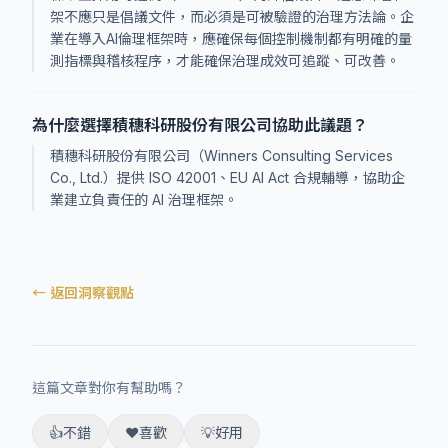
架不應只是倡議文件，而必須是可被驗證的治理方法論。企
業在導入AI倫理框架時，應確保每個控制機制都有明確的量
測指標與稽核程序，才能確保治理成效可追蹤、可改善。
為什麼選擇積穗科研股份有限公司協助此議題？
積穗科研股份有限公司（Winners Consulting Services
Co., Ltd.）提供 ISO 42001、EU AI Act 合規輔導，協助企
業建立負責任的 AI 治理框架。
← 返回洞察觀點
這篇文章對你有幫助嗎？
👍
不錯
❤️
喜歡
💡
好用