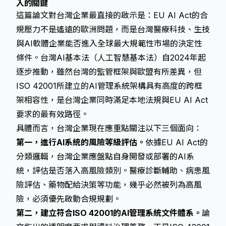
入的關鍵
這篇論文對台灣企業最直接的啟示是：EU AI Act的合
規壓力不是遙遠的歐洲問題，而是台灣醫療科技、生技
與AI軟體企業能否進入全球最大規範性市場的決定性
條件。台灣AI基本法（人工智慧基本法）自2024年起
逐步推動，雖然台灣的監管框架與歐盟有所差異，但
ISO 42001所建立的AI管理系統架構具有高度的跨框
架相容性，是台灣企業同時滿足本地法規與EU AI Act
要求的最有效路徑。
具體而言，台灣企業現在應重點關注以下三個面向：
第一，進行AI系統的風險等級評估。
依據EU AI Act的
分類邏輯，台灣企業應盤點自身開發或部署的AI系
統，評估是否落入高風險類別。醫療診斷輔助、病患風
險評估、藥物配給決策等功能，幾乎必然被列為高風
險，必須優先啟動合規規劃。
第二，建立符合ISO 42001的AI管理系統文件體系。
論