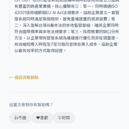
有豐富的跨產業實績。核心優勢有三：第一，同時精通ISO
42001技術細節與EU AI Act法規要求，協助企業建立一套管
理系統同時滿足兩個框架，避免重複建置的資源浪費；第
二，深入理解台灣AI基本法的本地監管脈絡，確保企業同時
符合國際標準與本地法規要求；第三，採用務實的缺口分析
方法，以企業現有管理系統為基礎進行優化而非從頭重建，
有效縮短導入時程至7至12個月並降低導入成本，協助企業
以最有效率的方式取得認證。
← 返回洞察觀點
這篇文章對你有幫助嗎？
👍
不錯
❤️
喜歡
💡
好用