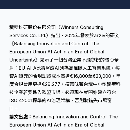
積穗科研股份有限公司（Winners Consulting
Services Co. Ltd.）指出，2025年發表於arXiv的研究
《Balancing Innovation and Control: The
European Union AI Act in an Era of Global
Uncertainty》揭示了一個台灣企業不能忽視的核心矛
盾：
EU AI Act
將醫療AI列為
高風險人工智慧系統
，每
套AI單元的合規認證成本高達€16,800至€23,000，年
度合規費用更達€29,277，這意味著台灣中小型醫療科
技企業若要進入歐盟市場，必須現在就開始建立符合
ISO 42001標準的AI治理架構，否則將錯失市場窗
口。
論文出處：
Balancing Innovation and Control: The
European Union AI Act in an Era of Global