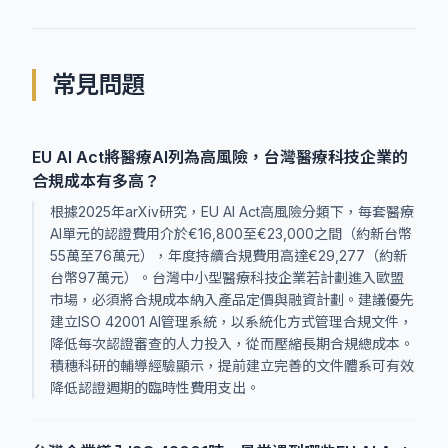
常見問題
EU AI Act將醫療AI列為高風險，台灣醫療科技企業的
合規成本有多高？
根據2025年arXiv研究，EU AI Act高風險分類下，每套醫療
AI單元的認證費用介於€16,800至€23,000之間（約新台幣
55萬至76萬元），年度持續合規費用高達€29,277（約新
台幣97萬元）。台灣中小型醫療科技企業若計劃進入歐盟
市場，必須將合規成本納入產品定價與融資計劃。建議優先
建立ISO 42001 AI管理系統，以系統化方式管理合規文件，
降低每次認證審查的人力投入，從而壓縮長期合規總成本。
積穗科研的輔導經驗顯示，提前建立完善的文件體系可有效
降低認證週期的臨時性費用支出。