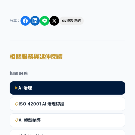
分享
：
複製連結
相關服務與延伸閱讀
相關服務
AI 治理
▶
ISO 42001 AI 治理認證
📋
AI 轉型輔導
📋