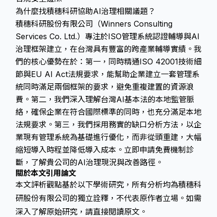
為什麼找積穗科研協助AI治理相關議題？
積穗科研股份有限公司（Winners Consulting
Services Co. Ltd.）專注於ISO管理系統認證輔導與AI
治理框架建立，在台灣具有豐富的跨產業輔導實績。我
們的核心優勢在於：第一，同時精通ISO 42001技術細
節與EU AI Act法規要求，能幫助企業建立一套管理系
統同時滿足兩個框架的要求，避免重複建置的資源浪
費。第二，我們深入理解台灣AI基本法的本地監管脈
絡，確保企業在符合國際標準的同時，也充分滿足本地
法規要求。第三，我們採用務實的缺口分析方法，以企
業現有管理系統為基礎進行優化，而非從頭重建，大幅
縮短導入時程並降低導入成本。立即申請免費機制診
斷，了解貴公司的AI治理現況與改善路徑。
關於本文引用論文
本文評析觀點基於以下學術研究，所有分析均為積穗科
研股份有限公司的獨立詮釋，不代表原作者立場。如需
深入了解原始研究，請直接閱讀原文。