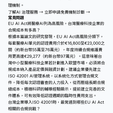
理機制。
了解AI 治理服務 →
立即申請免費機制診斷 →
常見問題
EU AI Act將醫療AI列為高風險，台灣醫療科技企業的
合規成本有多高？
根據本篇論文的研究發現，EU AI Act高風險分類下，
每套醫療AI單元的認證費用介於€16,800至€23,000之
間（約新台幣55萬至76萬元），年度持續合規維護費
用更高達€29,277（約新台幣97萬元）。這意味著台
灣中小型醫療科技企業若計劃進入歐盟市場，必須將合
規成本納入產品定價與融資計劃。建議企業優先建立
ISO 42001 AI管理系統，以系統化方式管理合規文
件，降低每次認證審查的人力投入，從而壓縮長期合規
總成本。積穗科研的輔導經驗顯示，提前建立完善的文
件體系，可有效降低認證週期的臨時性費用支出。
台灣企業導入ISO 42001時，最常遇到哪些EU AI Act
相關的合規挑戰？