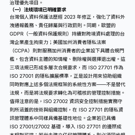
治理優先項目。
（一）法規環境已明確要求
台灣個人資料保護法歷經 2023 年修正，強化了資料外
洩通報義務、責任歸屬與行政罰則。同期，歐盟的
GDPR（一般資料保護規則）持續對跨境資料處理的台
灣企業產生拘束力；美國加州消費者隱私法案
（CCPA）則對服務加州消費者的企業設下具體合規門
檻，包含資料主體的知情權、刪除權與選擇退出權。這
三項法規已形成多層次合規要求，而 ISO 27701 作為
ISO 27001 的隱私擴展標準，正是設計用來協助組織
同時對應上述多個法規框架的系統性方案——不是替代
法規，而是將法規要求轉化為可稽核的管理控制措施。
值得注意的是，ISO 27002 資訊安全控制措施實務守
則所涵蓋的技術與組織控制，在 ISO 27701 的隱私資
訊管理體系中同樣具備基礎性地位。企業若已具備
ISO 27001/27002 基礎，導入 ISO 27701 的邊際成