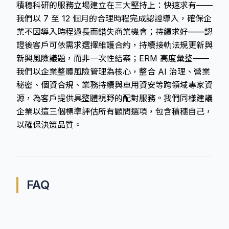
積穗科研的服務立場建立在三大堅持上：快速求有——
我們以 7 至 12 個月的合理時程完成認證導入，確保企
業不因導入時程過長而錯失商業機會；持續求好——認
證後客戶可依需求選擇維護合約，持續接軌法規更新與
新興風險議題，而非一次性結案；ERM 高度彙整——
我們以企業整體風險管理為核心，整合 AI 治理、營業
秘密、個資合規、業務持續與車用資安等跨領域專家資
源，為客戶提供具整體視野的配對服務。我們同樣建議
企業以這三個標準評估所有顧問選項，包含積穗自己，
以確保決策品質。
FAQ