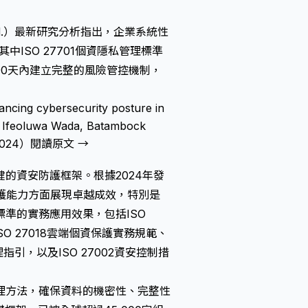
o., Ltd.）最新研究分析指出，企業系統性
中ISO 27701個資隱私管理標準
在90天內建立完整的風險管控機制，
ing cybersecurity posture in
 Ifeoluwa Wada, Batambock
2024）
閱讀原文 →
的資安防護框架。根據2024年發
安防護能力方面展現卓越成效，特別是
準的實務應用效果，包括ISO
SO 27018雲端個資保護實務規範、
理指引，以及ISO 27002資安控制措
理方法，確保資料的機密性、完整性