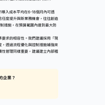
1導入成本平均在6-18個月內可透
信任度提升與新業務機會，往往創造
控制措施，在預算範圍內達到最大防
準要求的相容性。我們建議採用「現
度，透過流程優化與控制措施補強來
續性管理同樣重要，建議建立內部稽
的企業？