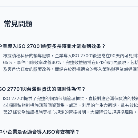
常見問題
企業導入ISO 27001需要多長時間才能看到效果？
根據積穗科研的輔導經驗，企業導入ISO 27001後通常在90天內可
65%、事件回應效率改善40%。完整效益通常在6-12個月內顯現，
及客戶信任度的顯著改善。關鍵在於選擇適合的導入策略與專業輔導團
ISO 27701與台灣個資法的關聯性為何？
ISO 27701提供了完整的個資保護管理框架，直接對應台灣個資法的
44項隱私控制措施涵蓋個資蒐集、處理、利用的全生命週期，能有效
第27條安全維護措施等核心規定的管控機制，大幅降低法規遵循風險。
中小企業是否適合導入ISO資安標準？