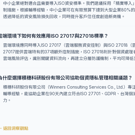
中小企業絕對適合且需要導入ISO資安標準。我們建議採用「精實導入
制措施。根據輔導經驗，中小企業可在有限預算下達到大型企業80%的
透過降低的資安風險損失回收，同時提升客戶信任度創造新商機。
雲端環境下如何有效應用ISO 27017與27018標準？
雲端環境應同時導入ISO 27017（雲端服務資安控制）與ISO 2701
27017提供雲端特有的37項額外控制措施，ISO 27018則針對個
雲端風險評估，識別關鍵資料流向，再建立分層防護機制，平均可降低
為什麼選擇積穗科研股份有限公司協助個資隱私管理相關議題？
積穗科研股份有限公司（Winners Consulting Services Co.,
輔導經驗，能協助企業在90天內建立符合ISO 27701、GDPR、台
力。
← 返回洞察觀點