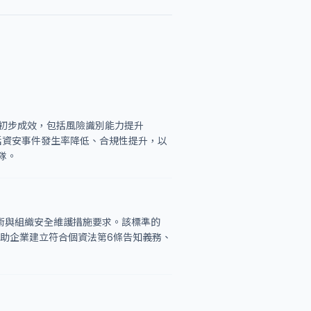
見到初步成效，包括風險識別能力提升
包括資安事件發生率降低、合規性提升，以
隊。
技術與組織安全維護措施要求。該標準的
協助企業建立符合個資法第6條告知義務、