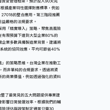
基礎資安管理框架，預計投入90天完
應根據產業特性選擇對應標準，例如
SO 27018的整合應用。第三階段推薦
應日益嚴格的法規要求。
採用「精實導入」策略，聚焦高風險
在有限預算下達到大型企業80%的
灣企業多數具備製造業背景，建議將
揮管理系統的協同效應，平均可節省40%
進」的策略思維。台灣企業在推動工
設，而非單純的合規要求。透過將資
新的商業價值，例如透過強化的資料
彙整了最常見的五大問題提供專業建
會影響日常營運效率。根據我們的輔
險評估與政策制定通常只需30