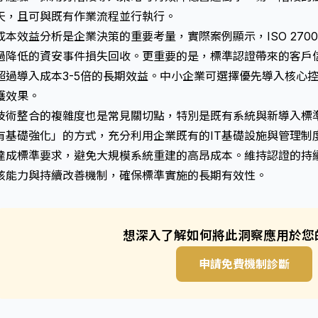
天，且可與既有作業流程並行執行。
成本效益分析是企業決策的重要考量，實際案例顯示，ISO 2700
過降低的資安事件損失回收。更重要的是，標準認證帶來的客戶
超過導入成本3-5倍的長期效益。中小企業可選擇優先導入核心
護效果。
技術整合的複雜度也是常見關切點，特別是既有系統與新導入標
有基礎強化」的方式，充分利用企業既有的IT基礎設施與管理制
達成標準要求，避免大規模系統重建的高昂成本。維持認證的持
核能力與持續改善機制，確保標準實施的長期有效性。
想深入了解如何將此洞察應用於您
申請免費機制診斷