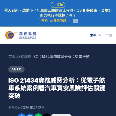
⚡
立秋
秋天到來，啟動下半年風險回顧的最佳時機。Q3 即將結束，合規計
劃的執行率達標了嗎？
預約 H2 風險回顧
→
繁中
/
EN
/
日本語
首頁
›
洞察觀點
›
ISO 21434實務威脅分析：從電子煞車系統案例看汽車資安風險評估關鍵突破
AUTO
ISO 21434實務威脅分析：從電子煞
車系統案例看汽車資安風險評估關鍵
突破
2026年4月2日
洞察發布