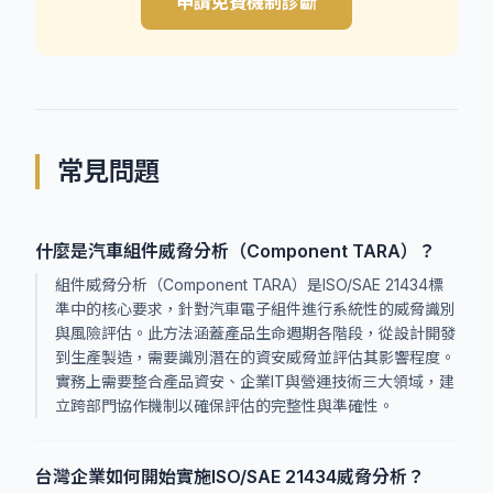
申請免費機制診斷
常見問題
什麼是汽車組件威脅分析（Component TARA）？
組件威脅分析（Component TARA）是ISO/SAE 21434標
準中的核心要求，針對汽車電子組件進行系統性的威脅識別
與風險評估。此方法涵蓋產品生命週期各階段，從設計開發
到生產製造，需要識別潛在的資安威脅並評估其影響程度。
實務上需要整合產品資安、企業IT與營運技術三大領域，建
立跨部門協作機制以確保評估的完整性與準確性。
台灣企業如何開始實施ISO/SAE 21434威脅分析？