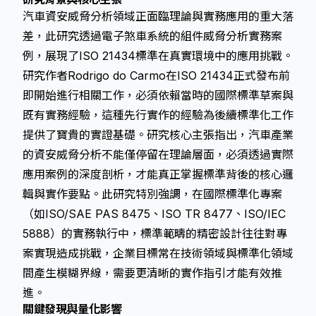
汽車資安威脅分析領域正面臨理論與實務應用的重大落
差，此研究透過電子煞車系統的組件威脅分析實務案
例，展現了ISO 21434標準在真實環境中的應用挑戰。
研究作者Rodrigo do Carmo在ISO 21434正式發布前
即開始進行相關工作，必須依賴當時的國際標準草案與
既有實務經驗，這種先行實作的經驗為後續標準化工作
提供了寶貴的實證基礎。研究核心主張指出，汽車產業
的資安威脅分析不能僅停留在理論層面，必須透過實際
應用案例的深度剖析，才能真正掌握標準背後的核心邏
輯與實作要點。此研究特別強調，在國際標準化專案
（如ISO/SAE PAS 8475、ISO TR 8477、ISO/IEC
5888）的實務執行中，標準範疇的精密設計往往對專
案實現造成挑戰，企業目標常在技術領域與標準化領域
間產生模糊界線，需要更清晰的實作指引才能有效推
進。
關鍵發現與量化影響