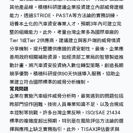
其他產品線。積穗科研建議企業投資建立內部威脅建模
能力，透過STRIDE、PASTA等方法論的實務訓練，
培養本土化的汽車資安專業人才，預期3年內可建立完
整的組織能力。此外，考量台灣企業多為國際車廠的
Tier 1或Tier 2供應商，建議建立與客戶端的威脅情資
分享機制，提升整體供應鏈的資安韌性。最後，企業應
善用政府相關補助資源，如經濟部工業局的智慧製造推
動計畫，將汽車資安投資納入數位轉型策略，創造長期
競爭優勢。積穗科研提供90天快速導入服務，協助企
業建立符合國際標準的威脅分析機制。
常見問題
企業在實施汽車組件威脅分析時，最常遇到的問題包括
跨部門協作困難、技術人員專業知識不足、以及合規成
本控制等挑戰。許多台灣企業反映，ISO/SAE 21434
標準的複雜度超出預期，特別是在風險評估方法論的選
擇與應用上缺乏實務指引。此外，TISAX評估要求與