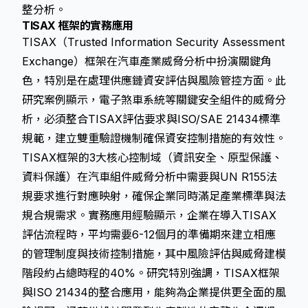
整分析
。
TISAX 框架的實務應用
TISAX（Trusted Information Security Assessment
Exchange）框架在汽車產業威脅分析中扮演關鍵角
色，特別是在處理供應鏈資安評估與風險管控方面。此
研究案例顯示，電子煞車系統等關鍵安全組件的威脅分
析，必須整合TISAX評估要求與ISO/SAE 21434標準
規範，建立雙重驗證機制確保資安控制措施的有效性。
TISAX框架的3大核心控制域（資訊安全、原型保護、
資料保護）在汽車組件威脅分析中需要與UN R155法
規要求進行對應映射，確保企業同時滿足產業標準與法
規合規需求。實務應用經驗顯示，企業在導入TISAX
評估流程時，平均需要6-12個月的準備期來建立相應
的管理制度與技術控制措施，其中風險評估與威脅建模
階段約占總時程的40%。研究特別強調，TISAX框架
與ISO 21434的整合應用，能夠為企業提供更全面的風