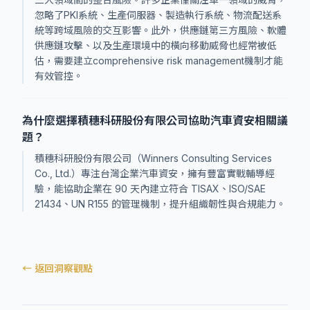
忽略了PKI系統、生產伺服器、製造執行系統、物流配送系
統等跨域風險的交互影響。此外，供應鏈第三方風險、軟體
供應鏈攻擊、以及生產環境中的橫向移動威脅也經常被低
估，需要建立comprehensive risk management機制才能
有效管控。
為什麼選擇積穗科研股份有限公司協助汽車資安相關議
題？
積穗科研股份有限公司（Winners Consulting Services
Co., Ltd.）專注台灣企業汽車資安，擁有豐富實戰輔導經
驗，能協助企業在 90 天內建立符合 TISAX、ISO/SAE
21434、UN R155 的管理機制，提升組織韌性與合規能力。
← 返回洞察觀點