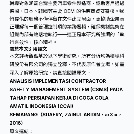
輔導對象涵蓋台灣主要汽車零件製造商，協助客戶通過
德國、日本、韓國等主要 OEM 的供應商資安審核。我
們提供的服務不僅停留在文件建立層面，更協助企業真
正理解每一個管理控制項的業務邏輯，確保機制能夠在
組織內部有效落地執行——這正是本研究所強調的「執
行有效性」核心精神。
關於本文引用論文
本文評析觀點基於以下學術研究，所有分析均為積穗科
研股份有限公司的獨立詮釋，不代表原作者立場。如需
深入了解原始研究，請直接閱讀原文。
ANALISIS IMPLEMENTASI CONTRACTOR
SAFETY MANAGEMENT SYSTEM (CSMS) PADA
TAHAP PERSIAPAN KERJA DI COCA COLA
AMATIL INDONESIA (CCAI)
SEMARANG（SUAERY, ZAINUL ABIDIN，arXiv，
2016）
原文連結：