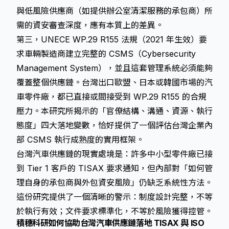
與低風險供應商（如提供辦公室清潔服務的承包商）所
需的資安審查深度，應有本質上的差異。
第三，UNECE WP.29 R155 法規（2021 年生效）要
求車輛製造商建立完整的 CSMS（Cybersecurity
Management System），並且這套管理系統必須能夠
覆蓋整個供應鏈。台灣出口歐盟、日本或韓國市場的汽
車零件廠，都已直接或間接受到 WP.29 R155 的合規
壓力。本研究所揭示的「官僚結構、溝通、資源、執行
態度」四大落地變數，恰好提供了一個評估台灣企業內
部 CSMS 執行成熟度的實用框架。
台灣汽車供應鏈的現實處境是：許多中小型零件廠已接
到 Tier 1 客戶的 TISAX 要求通知，但內部對「如何管
理自身的承包商與外包資安風險」仍缺乏系統性方法。
這份研究提供了一個清晰的警示：制度設計完整，不等
於執行有效；文件要求標準化，不等於風險獲得控管。
積穗科研如何協助台灣汽車供應鏈落地 TISAX 與 ISO