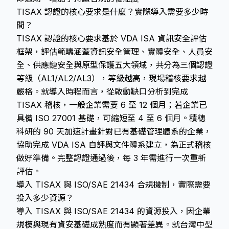
TISAX 認證的核心要求是什麼？實際導入需要多少時
間？
TISAX 認證的核心要求基於 VDA ISA 資訊安全評估
框架，評估範疇涵蓋資訊安全管理、實體安全、人員安
全、供應鏈安全與原型保護五大領域，共分為三個認證
等級（AL1/AL2/AL3），等級越高，現場稽核要求越
嚴格。就導入時程而言，從啟動缺口分析到完成
TISAX 稽核，一般企業需要 6 至 12 個月；若企業已
具備 ISO 27001 基礎，可縮短至 4 至 6 個月。積穗
科研的 90 天加速計畫針對已有基礎管理體系的企業，
協助完成 VDA ISA 自評與文件體系建立，為正式稽核
做好準備。完整認證通過後，每 3 年需進行一次重新
評估。
導入 TISAX 與 ISO/SAE 21434 合規機制，實際需要
投入多少資源？
導入 TISAX 與 ISO/SAE 21434 的資源投入，因企業
規模與現有資安基礎成熟度而有顯著差異。就台灣中型