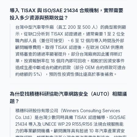
導入 TISAX 與 ISO/SAE 21434 合規機制，實際需要
投入多少資源與預期效益？
台灣中型汽車零件廠（員工 200 至 500 人）的典型案例顯
示，從缺口分析到 TISAX 認證通過，通常需要 1 至 2 位全
職內部人員（兼任可接受）、6 至 12 個月導入時間及外部
顧問輔導費用。取得 TISAX 認證後，在歐洲 OEM 供應商
資格審查的通過率顯著提升，部分台灣廠商因此獲得新訂
單，投資報酬率在 18 個月內即可回收。相較於因資安事件
造成生產中斷或合約違約罰款（部分 OEM 合約條款可達合
約總額的 5%），預防性投資性價比遠高於事後補救。
為什麼找積穗科研協助汽車網路安全（AUTO）相關議
題？
積穗科研股份有限公司（Winners Consulting Services
Co. Ltd.）是台灣少數同時具備 TISAX 認證輔導、ISO/SAE
21434 導入及 UNECE WP.29 R155/R156 法規合規服務能
力的專業顧問機構。顧問團隊具有超過 10 年汽車產業資安