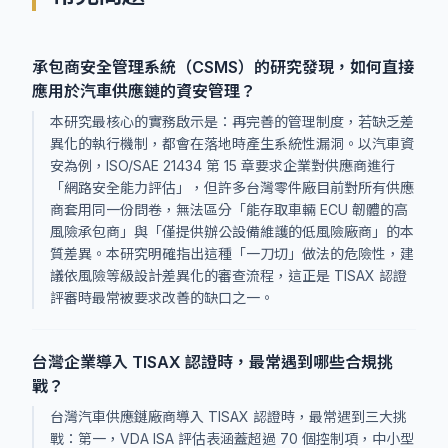
承包商安全管理系統（CSMS）的研究發現，如何直接
應用於汽車供應鏈的資安管理？
本研究最核心的實務啟示是：再完善的管理制度，若缺乏差
異化的執行機制，都會在落地時產生系統性漏洞。以汽車資
安為例，ISO/SAE 21434 第 15 章要求企業對供應商進行
「網路安全能力評估」，但許多台灣零件廠目前對所有供應
商套用同一份問卷，無法區分「能存取車輛 ECU 韌體的高
風險承包商」與「僅提供辦公設備維護的低風險廠商」的本
質差異。本研究明確指出這種「一刀切」做法的危險性，建
議依風險等級設計差異化的審查流程，這正是 TISAX 認證
評審時最常被要求改善的缺口之一。
台灣企業導入 TISAX 認證時，最常遇到哪些合規挑
戰？
台灣汽車供應鏈廠商導入 TISAX 認證時，最常遇到三大挑
戰：第一，VDA ISA 評估表涵蓋超過 70 個控制項，中小型