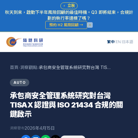
⚡
立秋
秋天到來，啟動下半年風險回顧的最佳時機。Q3 即將結束，合規計
劃的執行率達標了嗎？
預約 H2 風險回顧
→
繁中
/
EN
/
日本語
首頁
›
洞察觀點
›
承包商安全管理系統研究對台灣 TISAX 認證與 ISO 21434 合規的關鍵啟示
AUTO
承包商安全管理系統研究對台灣
TISAX 認證與 ISO 21434 合規的關
鍵啟示
2026年4月15日
洞察發布