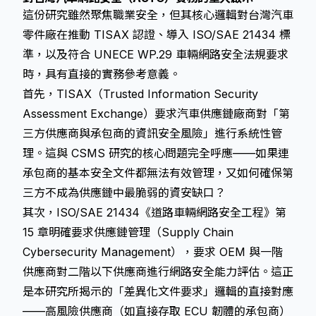
這份研究雖然聚焦職業安全，但其核心邏輯對台灣汽車
零件廠在推動 TISAX 認證、導入 ISO/SAE 21434 標
準，以及符合 UNECE WP.29 車輛網路安全法規要求
時，具有直接的實務參考意義。
首先，TISAX（Trusted Information Security
Assessment Exchange）要求汽車供應鏈廠商對「第
三方供應商與承包商的資訊安全風險」進行系統性管
理。這與 CSMS 研究的核心問題完全呼應——如果連
承包商的基本安全文件都無法有效管理，又如何確保第
三方不成為供應鏈中最脆弱的資安缺口？
其次，ISO/SAE 21434《道路車輛網路安全工程》第
15 章明確要求供應鏈管理（Supply Chain
Cybersecurity Management），要求 OEM 與一階
供應商對二階以下供應商進行網路安全能力評估。這正
是本研究所揭示的「差異化文件要求」邏輯的直接對應
——高風險供應商（如直接存取 ECU 韌體的承包商）