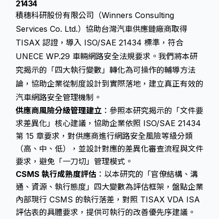
21434
積穗科研股份有限公司（Winners Consulting
Services Co. Ltd.）協助台灣汽車供應鏈廠商取得
TISAX 認證，導入 ISO/SAE 21434 標準，符合
UNECE WP.29 車輛網路安全法規要求。我們將本研
究揭示的「四大執行變數」轉化為可操作的輔導方法
論，協助企業從制度設計到實際落地，建立真正有效的
汽車網路安全管理機制。
供應商風險分級管理建立
：參照本研究揭示的「文件要
求差異化」核心建議，協助企業依照 ISO/SAE 21434
第 15 章要求，對供應商進行網路安全風險等級分類
（高、中、低），並設計對應的差異化審查流程與文件
要求，避免「一刀切」管理模式。
CSMS 執行成熟度評估
：以本研究的「官僚結構、溝
通、資源、執行態度」四大變數為評估框架，盤點企業
內部現行 CSMS 的執行落差，對照 TISAX VDA ISA
評估表的具體要求，提供可執行的改善優先序建議。