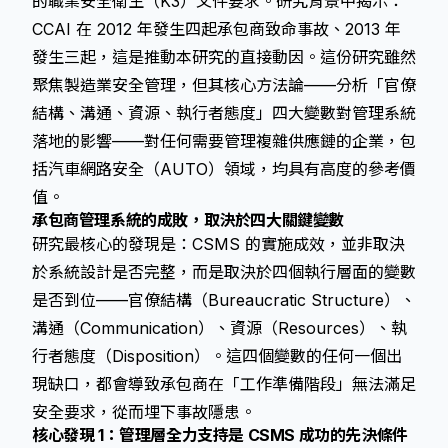
的職業安全衛生（K3）文件要求。研究背景中揭示：
CCAI 在 2012 年發生四起承包商致命事故、2013 年
發生三起，這是推動本研究的直接動因。這份研究雖然
聚焦製造業安全管理，但其核心方法論——分析「官僚
結構、溝通、資源、執行者態度」四大變數對管理系統
落地的影響——對任何需要管理複雜供應鏈的企業，包
括汽車網路安全（AUTO）領域，均具有高度的參考價
值。
承包商管理系統的成敗，取決於四大關鍵變數
研究最核心的發現是：CSMS 的實施成效，並非取決
於系統設計是否完整，而是取決於四個執行層面的變數
是否到位——官僚結構（Bureaucratic Structure）、
溝通（Communication）、資源（Resources）、執
行者態度（Disposition）。這四個變數的任何一個出
現缺口，都會導致承包商在「工作準備階段」無法滿足
安全要求，從而埋下事故隱患。
核心發現 1：管理層全力支持是 CSMS 成功的先決條件